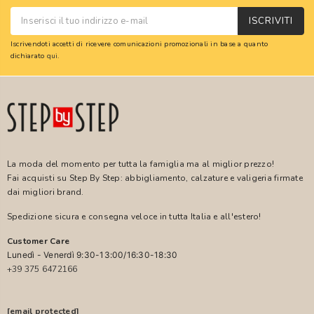
ISCRIVITI
Iscrivendoti accetti di ricevere comunicazioni promozionali in base a quanto
dichiarato
qui
.
La moda del momento per tutta la famiglia ma al miglior prezzo!
Fai acquisti su Step By Step: abbigliamento, calzature e valigeria firmate
dai migliori brand.
Spedizione sicura e consegna veloce in tutta Italia e all'estero!
Customer Care
Lunedì - Venerdì 9:30-13:00/16:30-18:30
+39 375 6472166
[email protected]