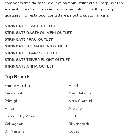
comodamente da casa le outlet bambini stringate su
Step By Step
.
Acquisti e pagamenti sicuri e reso garantito entro 30 giorni: per
qualsiasi richiesta puoi contattare il nostro customer care.
STRINGATE IGI&CO OUTLET
STRINGATE DASTHON-VENI OUTLET
STRINGATE FRAU OUTLET
STRINGATE DR. MARTENS OUTLET
STRINGATE CLARKS OUTLET
STRINGATE TRIVER FLIGHT OUTLET
STRINGATE ANITA OUTLET
Top Brands
Emme Marella
Marella
Cinzia Soft
New Balance
Primigi
Nero Giardini
Anita
Albano
L'amour By Albano
Liu Jo
Callaghan
Birkenstock
Dr. Martens
Iblues