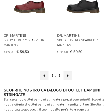
DR. MARTENS
DR. MARTENS
SOFTY T EVERLY SCARPE DR
SOFTY T EVERLY SCARPE DR
MARTENS
MARTENS
€ 59,50
€ 59,50
€ 85,00
€ 85,00
1 di 1
SCOPRI IL NOSTRO CATALOGO DI OUTLET BAMBINI
STRINGATE
Stai cercando outlet bambini stringate a prezzi convenienti? Scopri la
nostra offerta di outlet bambini stringate in vendita online. Sfoglia il
nostro catalogo, scegli il tuo modello preferito e acquista