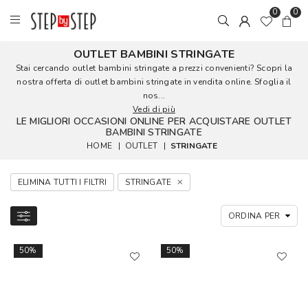
0
0
OUTLET BAMBINI STRINGATE
Stai cercando outlet bambini stringate a prezzi convenienti? Scopri la
nostra offerta di outlet bambini stringate in vendita online. Sfoglia il
nos...
Vedi di più
LE MIGLIORI OCCASIONI ONLINE PER ACQUISTARE OUTLET
BAMBINI STRINGATE
HOME
|
OUTLET
|
STRINGATE
ELIMINA TUTTI I FILTRI
STRINGATE
50%
50%