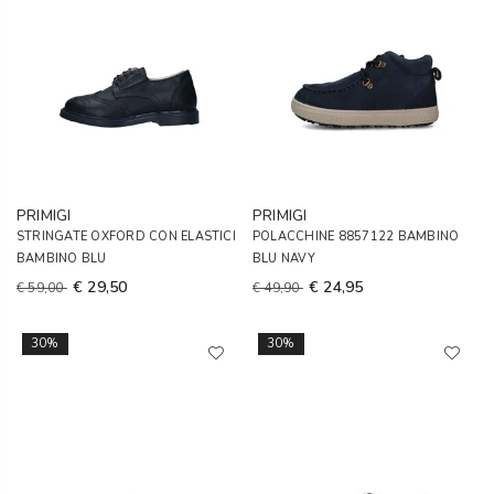
PRIMIGI
PRIMIGI
STRINGATE OXFORD CON ELASTICI
POLACCHINE 8857122 BAMBINO
BAMBINO BLU
BLU NAVY
€ 29,50
€ 24,95
€ 59,00
€ 49,90
30%
30%