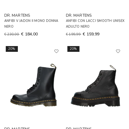
DR. MARTENS
DR. MARTENS
ANFIBI V JADON II MONO DONNA
ANFIBI CON LACCI SMOOTH UNISEX
NERO
ADULTO NERO
€ 184,00
€ 159,99
€ 230,00
€ 199,99
20%
20%