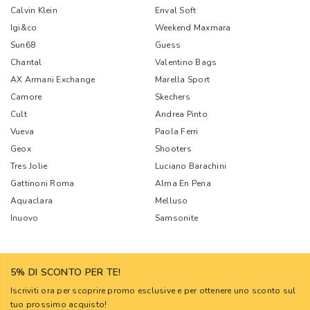
Calvin Klein
Enval Soft
Igi&co
Weekend Maxmara
Sun68
Guess
Chantal
Valentino Bags
AX Armani Exchange
Marella Sport
Camore
Skechers
Cult
Andrea Pinto
Vueva
Paola Ferri
Geox
Shooters
Tres Jolie
Luciano Barachini
Gattinoni Roma
Alma En Pena
Aquaclara
Melluso
Inuovo
Samsonite
5% DI SCONTO PER TE!
Iscriviti ora per scoprire promo esclusive e per ottenere uno sconto sul
tuo prossimo acquisto!