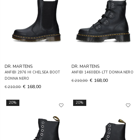
DR. MARTENS
DR. MARTENS
ANFIBI 2976 HI CHELSEA BOOT
ANFIBI 1460BEX-LTT DONNA NERO
DONNA NERO
€ 168,00
€ 210,00
€ 168,00
€ 210,00
20%
20%