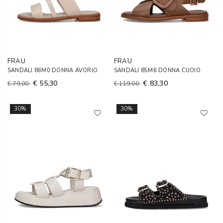
FRAU
FRAU
SANDALI 86M0 DONNA AVORIO
SANDALI 85M6 DONNA CUOIO
€ 55,30
€ 83,30
€ 79,00
€ 119,00
30%
30%