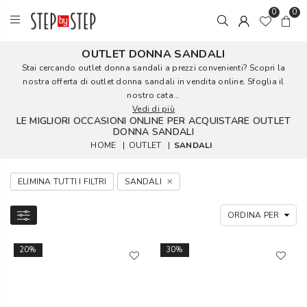
0
0
OUTLET DONNA SANDALI
Stai cercando outlet donna sandali a prezzi convenienti? Scopri la
nostra offerta di outlet donna sandali in vendita online. Sfoglia il
nostro cata...
Vedi di più
LE MIGLIORI OCCASIONI ONLINE PER ACQUISTARE OUTLET
DONNA SANDALI
HOME
|
OUTLET
|
SANDALI
ELIMINA TUTTI I FILTRI
SANDALI
20%
30%