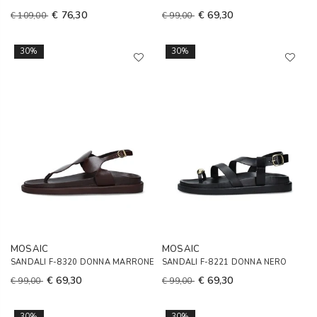
€ 76,30
€ 69,30
€ 109,00
€ 99,00
30%
30%
MOSAIC
MOSAIC
SANDALI F-8320 DONNA MARRONE
SANDALI F-8221 DONNA NERO
€ 69,30
€ 69,30
€ 99,00
€ 99,00
30%
30%