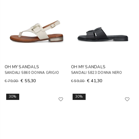
OH MY SANDALS
OH MY SANDALS
SANDALI 5860 DONNA GRIGIO
SANDALI 5823 DONNA NERO
€ 55,30
€ 41,30
€ 79,00
€ 59,00
30%
30%