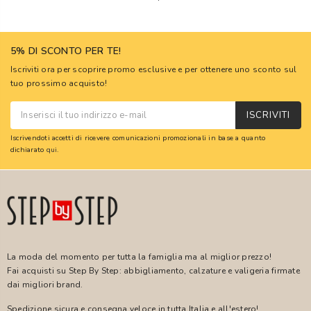
5% DI SCONTO PER TE!
Iscriviti ora per scoprire promo esclusive e per ottenere uno sconto sul
tuo prossimo acquisto!
ISCRIVITI
Iscrivendoti accetti di ricevere comunicazioni promozionali in base a quanto
dichiarato
qui
.
La moda del momento per tutta la famiglia ma al miglior prezzo!
Fai acquisti su Step By Step: abbigliamento, calzature e valigeria firmate
dai migliori brand.
Spedizione sicura e consegna veloce in tutta Italia e all'estero!