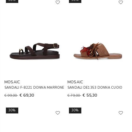
MOSAIC
MOSAIC
SANDALI F-8221 DONNA MARRONE
SANDALI DE1353 DONNA CUOIO
€ 69,30
€ 55,30
€ 99,00
€ 79,00
30%
30%