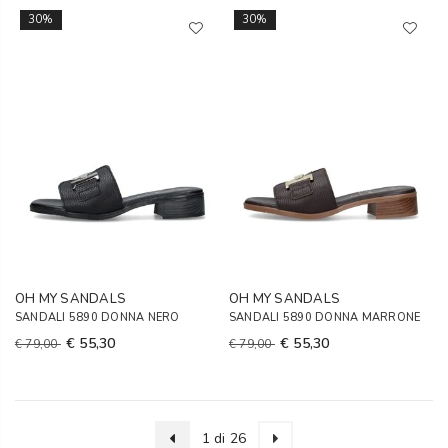
30%
30%
OH MY SANDALS
OH MY SANDALS
SANDALI 5890 DONNA NERO
SANDALI 5890 DONNA MARRONE
€ 55,30
€ 55,30
€ 79,00
€ 79,00
1 di 26