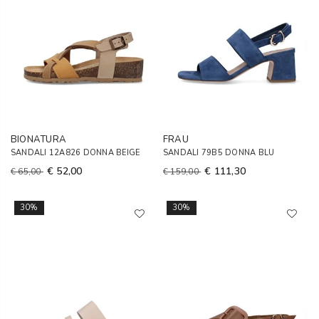
BIONATURA
FRAU
SANDALI 12A826 DONNA BEIGE
SANDALI 79B5 DONNA BLU
€ 52,00
€ 111,30
€ 65,00
€ 159,00
30%
30%