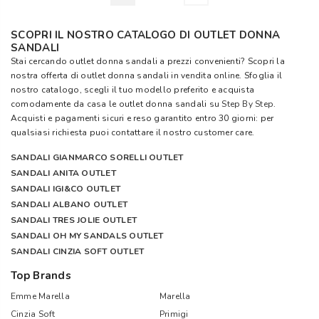
SCOPRI IL NOSTRO CATALOGO DI OUTLET DONNA
SANDALI
Stai cercando outlet donna sandali a prezzi convenienti? Scopri la
nostra offerta di outlet donna sandali in vendita online. Sfoglia il
nostro catalogo, scegli il tuo modello preferito e acquista
comodamente da casa le outlet donna sandali su
Step By Step
.
Acquisti e pagamenti sicuri e reso garantito entro 30 giorni: per
qualsiasi richiesta puoi contattare il nostro customer care.
SANDALI GIANMARCO SORELLI OUTLET
SANDALI ANITA OUTLET
SANDALI IGI&CO OUTLET
SANDALI ALBANO OUTLET
SANDALI TRES JOLIE OUTLET
SANDALI OH MY SANDALS OUTLET
SANDALI CINZIA SOFT OUTLET
Top Brands
Emme Marella
Marella
Cinzia Soft
Primigi