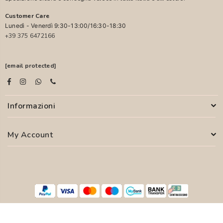
Customer Care
Lunedì - Venerdì 9:30-13:00/16:30-18:30
+39 375 6472166
[email protected]
Informazioni
My Account
© 2026 PASCALI S.R.L. - P.I. 04850000755