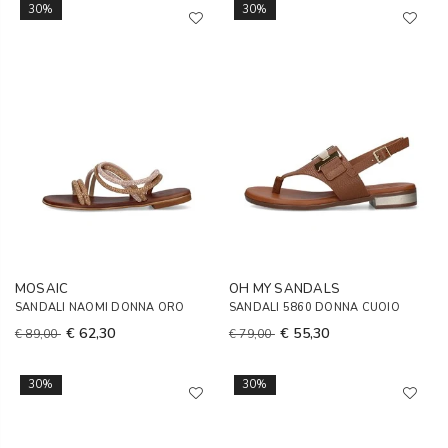
30%
30%
MOSAIC
OH MY SANDALS
SANDALI NAOMI DONNA ORO
SANDALI 5860 DONNA CUOIO
€ 62,30
€ 55,30
€ 89,00
€ 79,00
30%
30%