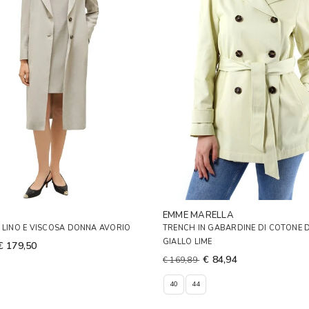
A
EMME MARELLA
 LINO E VISCOSA DONNA AVORIO
TRENCH IN GABARDINE DI COTONE
GIALLO LIME
€ 179,50
€ 84,94
€ 169,89
40
44