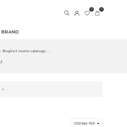
0
0
BRAND
. Sfoglia il nostro catalogo, ...
I