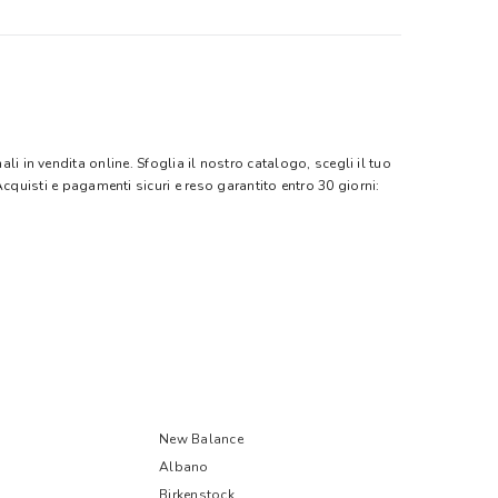
ali in vendita online. Sfoglia il nostro catalogo, scegli il tuo
Acquisti e pagamenti sicuri e reso garantito entro 30 giorni:
New Balance
Albano
Birkenstock