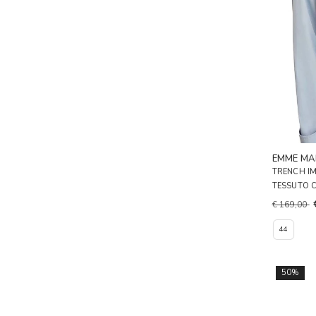
EMME MA
TRENCH IM
TESSUTO 
€ 169,00
44
50%