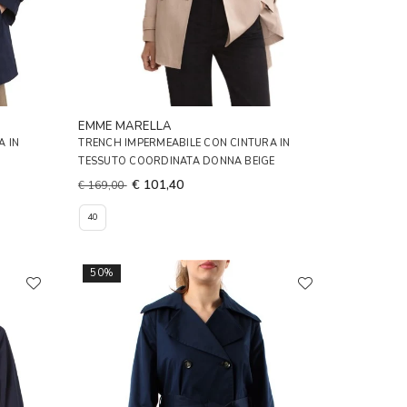
EMME MARELLA
A IN
TRENCH IMPERMEABILE CON CINTURA IN
TESSUTO COORDINATA DONNA BEIGE
€ 101,40
€ 169,00
40
50%