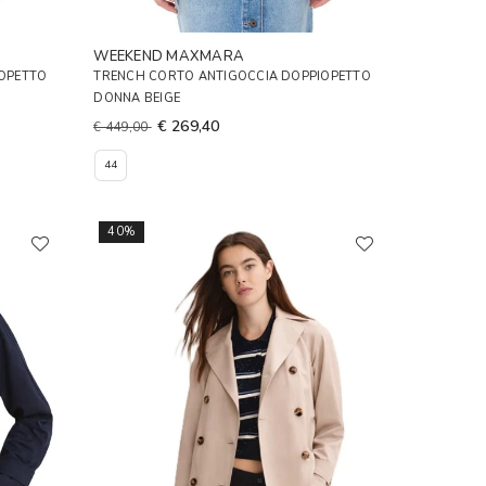
WEEKEND MAXMARA
OPETTO
TRENCH CORTO ANTIGOCCIA DOPPIOPETTO
DONNA BEIGE
€ 269,40
€ 449,00
44
40%