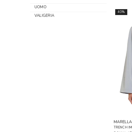
UOMO
40%
VALIGERIA
MARELL
TRENCH IM