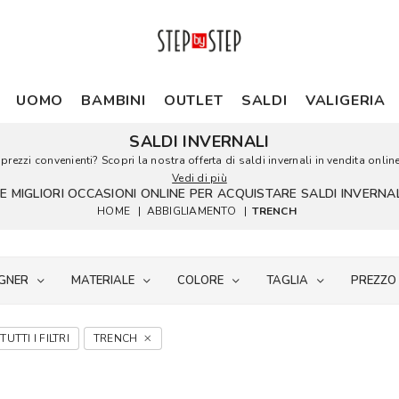
UOMO
BAMBINI
OUTLET
SALDI
VALIGERIA
SALDI INVERNALI
prezzi convenienti? Scopri la nostra offerta di saldi invernali in vendita online
Vedi di più
LE MIGLIORI OCCASIONI ONLINE PER ACQUISTARE SALDI INVERNAL
HOME
|
ABBIGLIAMENTO
|
TRENCH
GNER
MATERIALE
COLORE
TAGLIA
PREZZO
TUTTI I FILTRI
TRENCH