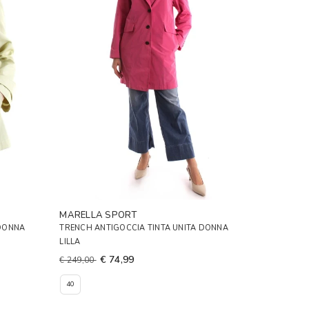
MARELLA SPORT
 DONNA
TRENCH ANTIGOCCIA TINTA UNITA DONNA
LILLA
€ 74,99
€ 249,00
40