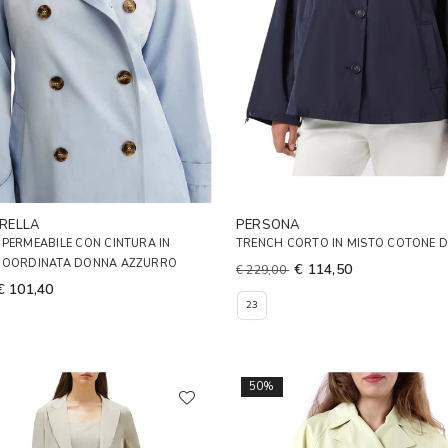
RELLA
PERSONA
PERMEABILE CON CINTURA IN
TRENCH CORTO IN MISTO COTONE 
COORDINATA DONNA AZZURRO
€ 114,50
€ 229,00
€ 101,40
23
50%