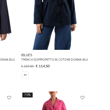
IBLUES
DONNA BLU
TRENCH DOPPIOPETTO IN COTONE DONNA BLU
€ 114,50
€ 229,00
44
70%