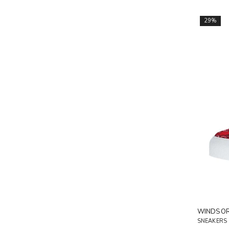
29%
WINDSOR
SNEAKERS 