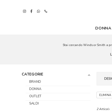
DONNA
Stai cercando Windsor Smith a prez
CATEGORIE
DESI
BRAND
DONNA
ELIMINA 
OUTLET
SALDI
2 Articoli