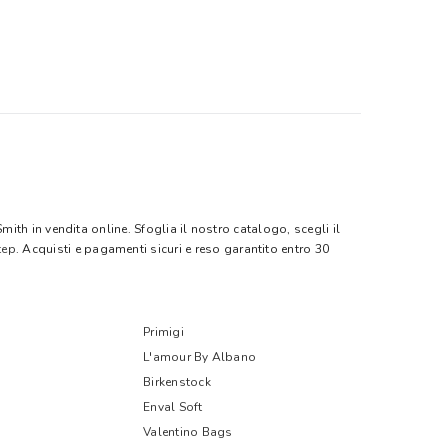
ith in vendita online. Sfoglia il nostro catalogo, scegli il
tep
. Acquisti e pagamenti sicuri e reso garantito entro 30
Primigi
L'amour By Albano
Birkenstock
Enval Soft
Valentino Bags