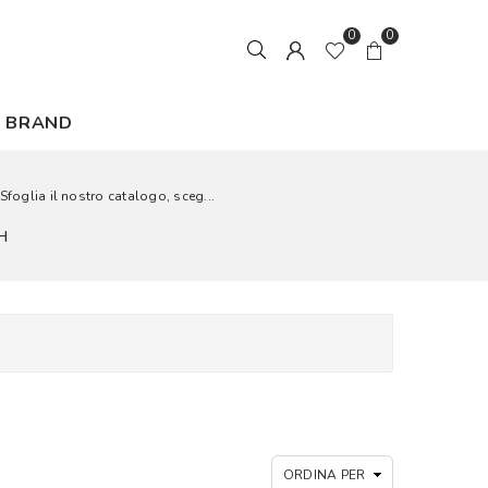
0
0
BRAND
Sfoglia il nostro catalogo, sceg...
H