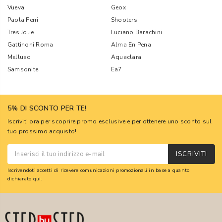
Vueva
Geox
Paola Ferri
Shooters
Tres Jolie
Luciano Barachini
Gattinoni Roma
Alma En Pena
Melluso
Aquaclara
Samsonite
Ea7
5% DI SCONTO PER TE!
Iscriviti ora per scoprire promo esclusive e per ottenere uno sconto sul
tuo prossimo acquisto!
ISCRIVITI
Iscrivendoti accetti di ricevere comunicazioni promozionali in base a quanto
dichiarato
qui
.