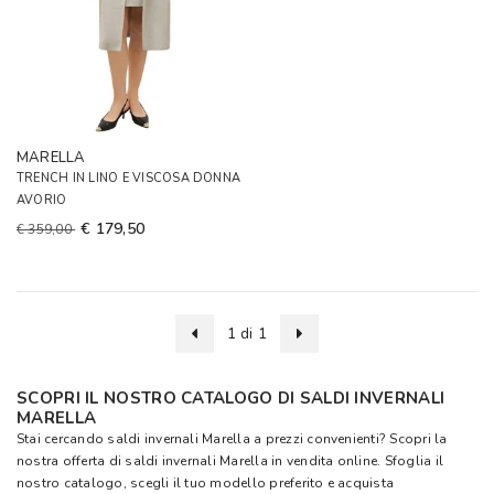
MARELLA
TRENCH IN LINO E VISCOSA DONNA
AVORIO
€ 179,50
€ 359,00
1 di 1
SCOPRI IL NOSTRO CATALOGO DI SALDI INVERNALI
MARELLA
Stai cercando saldi invernali Marella a prezzi convenienti? Scopri la
nostra offerta di saldi invernali Marella in vendita online. Sfoglia il
nostro catalogo, scegli il tuo modello preferito e acquista