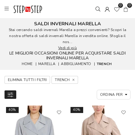
0
0
SALDI INVERNALI MARELLA
Stai cercando saldi invernali Marella a prezzi convenienti? Scopri la
nostra offerta di saldi invernali Marella in vendita online. Sfoglia il
nos...
Vedi di più
LE MIGLIORI OCCASIONI ONLINE PER ACQUISTARE SALDI
INVERNALI MARELLA
HOME
|
MARELLA
|
ABBIGLIAMENTO
|
TRENCH
ELIMINA TUTTI I FILTRI
TRENCH
40%
40%