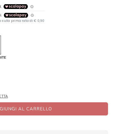
ITE
ETTA
GIUNGI AL CARRELLO