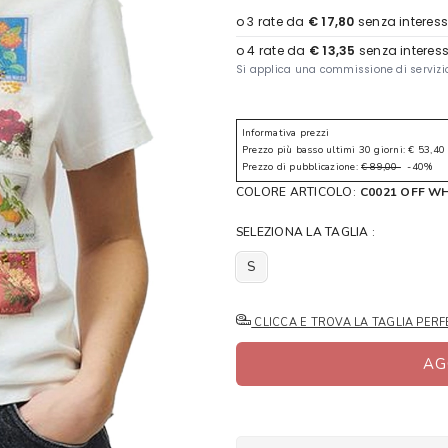
Informativa prezzi
Prezzo più basso ultimi 30 giorni: € 53,40
Prezzo di pubblicazione:
€ 89,00
-40%
COLORE ARTICOLO:
C0021 OFF WH
SELEZIONA LA TAGLIA :
S
CLICCA E TROVA LA TAGLIA PERF
AG