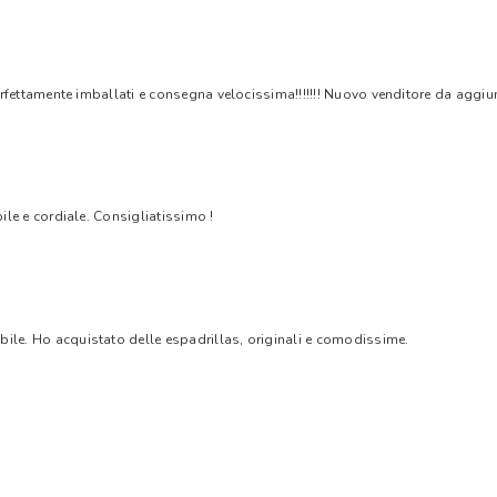
rfettamente imballati e consegna velocissima!!!!!!! Nuovo venditore da aggiungere
bile e cordiale. Consigliatissimo !
bile. Ho acquistato delle espadrillas, originali e comodissime.