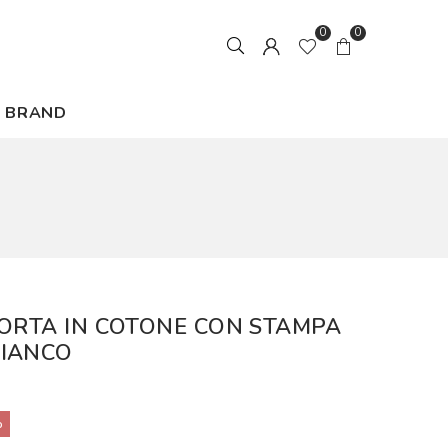
0
0
BRAND
CORTA IN COTONE CON STAMPA
BIANCO
%