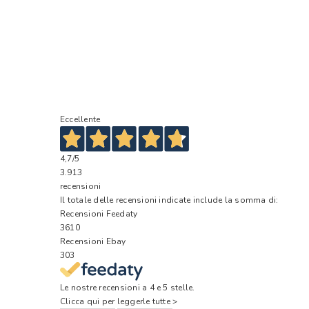
Eccellente
4,7
/5
3.913
recensioni
Il totale delle recensioni indicate include la somma di:
Recensioni Feedaty
3610
Recensioni Ebay
303
Le nostre recensioni a 4 e 5 stelle.
Clicca qui per leggerle tutte >