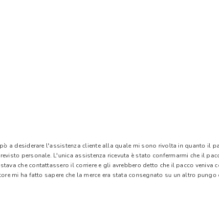
 pò a desiderare l'assistenza cliente alla quale mi sono rivolta in quanto il 
evisto personale. L'unica assistenza ricevuta è stato confermarmi che il pacc
stava che contattassero il corriere e gli avrebbero detto che il pacco veniva
tore mi ha fatto sapere che la merce era stata consegnato su un altro pungo di