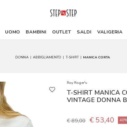
UOMO
BAMBINI
OUTLET
SALDI
VALIGERIA
DONNA
|
ABBIGLIAMENTO
|
T-SHIRT
|
MANICA CORTA
Roy Roger's
T-SHIRT MANICA 
VINTAGE DONNA 
€ 53,40
€ 89,00
40