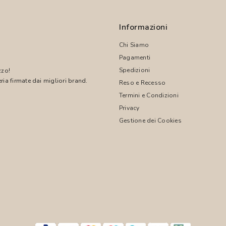
Informazioni
Chi Siamo
Pagamenti
Spedizioni
zzo!
ria firmate dai migliori brand.
Reso e Recesso
Termini e Condizioni
!
Privacy
Gestione dei Cookies