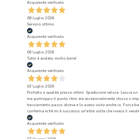
Acquirente verificato
08 Luglio 2026
Servizio ottimo.
Acquirente verificato
06 Luglio 2026
Tutto è andato molto bene!
Acquirente verificato
03 Luglio 2026
Profotto e qualità prezzo ottimi. Spedizione veloce. Lascia un
ma purtroppo il punto ritiro era eccezionalmente chiuso x impr
tracciamento pacco diceva e lo avevo visto anche io. Forse ba
conferma xchè mi è successo un'altra volta che invece il vendi
Acquirente verificato
07 Giugno 2026