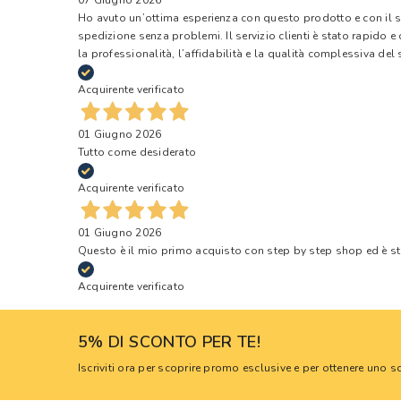
Ho avuto un’ottima esperienza con questo prodotto e con il ser
spedizione senza problemi. Il servizio clienti è stato rapido 
la professionalità, l’affidabilità e la qualità complessiva del s
Acquirente verificato
01 Giugno 2026
Tutto come desiderato
Acquirente verificato
01 Giugno 2026
Questo è il mio primo acquisto con step by step shop ed è s
Acquirente verificato
5% DI SCONTO PER TE!
Iscriviti ora per scoprire promo esclusive e per ottenere uno