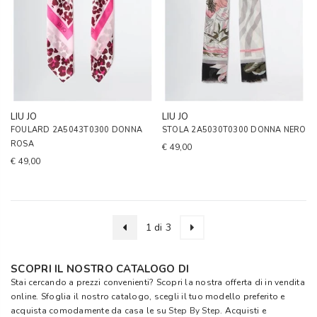
LIU JO
LIU JO
FOULARD 2A5043T0300 DONNA
STOLA 2A5030T0300 DONNA NERO
ROSA
€ 49,00
€ 49,00
1 di 3
SCOPRI IL NOSTRO CATALOGO DI
Stai cercando a prezzi convenienti? Scopri la nostra offerta di in vendita
online. Sfoglia il nostro catalogo, scegli il tuo modello preferito e
acquista comodamente da casa le su
Step By Step
. Acquisti e