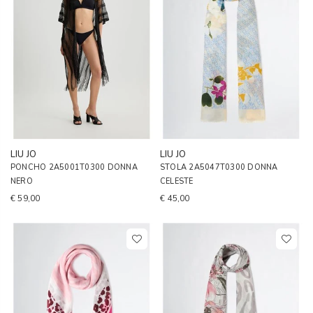
LIU JO
LIU JO
PONCHO 2A5001T0300 DONNA
STOLA 2A5047T0300 DONNA
NERO
CELESTE
€ 59,00
€ 45,00