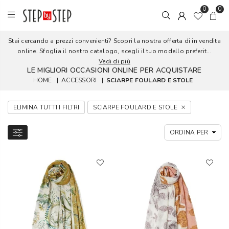
0
0
Stai cercando a prezzi convenienti? Scopri la nostra offerta di in vendita
online. Sfoglia il nostro catalogo, scegli il tuo modello preferit...
Vedi di più
LE MIGLIORI OCCASIONI ONLINE PER ACQUISTARE
HOME
|
ACCESSORI
|
SCIARPE FOULARD E STOLE
ELIMINA TUTTI I FILTRI
SCIARPE FOULARD E STOLE