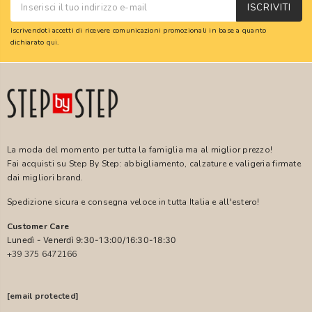
ISCRIVITI
Iscrivendoti accetti di ricevere comunicazioni promozionali in base a quanto
dichiarato
qui
.
La moda del momento per tutta la famiglia ma al miglior prezzo!
Fai acquisti su Step By Step: abbigliamento, calzature e valigeria firmate
dai migliori brand.
Spedizione sicura e consegna veloce in tutta Italia e all'estero!
Customer Care
Lunedì - Venerdì 9:30-13:00/16:30-18:30
+39 375 6472166
[email protected]