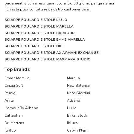
pagamenti sicuri e reso garantito entro 30 giorni: per qualsiasi
richiesta puoi contattare il nostro customer care.
SCIARPE FOULARD E STOLE LIU JO
SCIARPE FOULARD E STOLE MARELLA
SCIARPE FOULARD E STOLE BARBOUR
SCIARPE FOULARD E STOLE EMME MARELLA
SCIARPE FOULARD E STOLE NIU'
SCIARPE FOULARD E STOLE AX ARMANI EXCHANGE
SCIARPE FOULARD E STOLE MAXMARA STUDIO
Top Brands
Emme Marella
Marella
Cinzia Soft
New Balance
Primigi
Nero Giardini
Anita
Albano
L'amour By Albano
Liu Jo
Callaghan
Birkenstock
Dr. Martens
Iblues
Igi&co
Calvin Klein