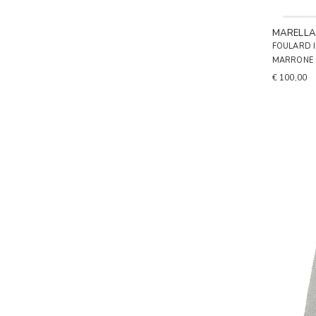
MARELL
FOULARD 
MARRONE
€ 100,00