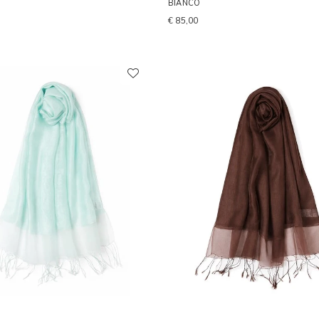
BIANCO
€ 85,00