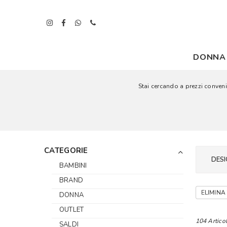
DONNA
Stai cercando a prezzi convenie
CATEGORIE
DESI
BAMBINI
BRAND
ELIMINA 
DONNA
OUTLET
104 Articol
SALDI