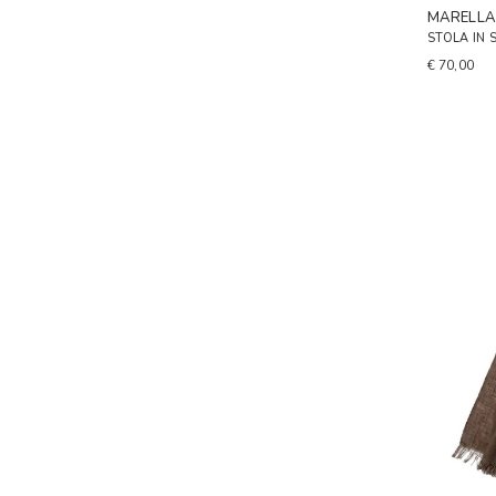
MARELL
STOLA IN 
€ 70,00