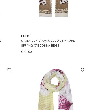
LIU JO
E
STOLA CON STAMPA LOGO E FINITURE
SFRANGIATE DONNA BEIGE
€ 49,00