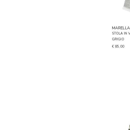
MARELL
STOLA IN 
GRIGIO
€ 85,00