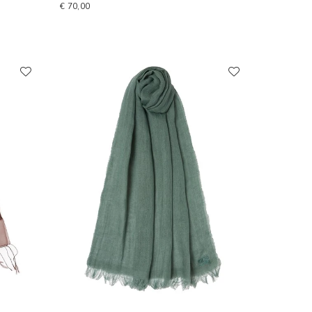
€ 70,00