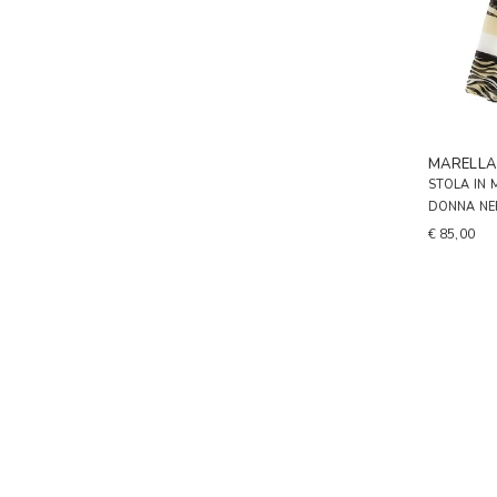
MARELL
STOLA IN 
DONNA N
€ 85,00