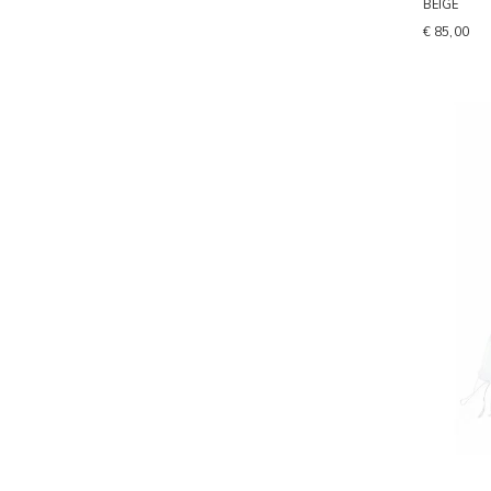
BEIGE
€ 85,00