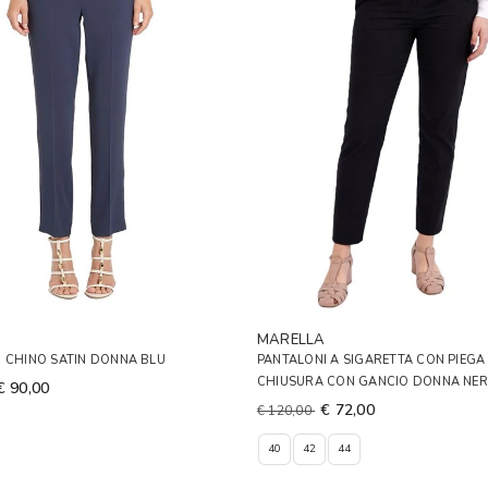
A
MARELLA
 CHINO SATIN DONNA BLU
PANTALONI A SIGARETTA CON PIEGA 
CHIUSURA CON GANCIO DONNA NE
€ 90,00
€ 72,00
€ 120,00
40
42
44