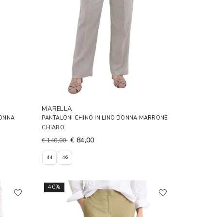
MARELLA
DONNA
PANTALONI CHINO IN LINO DONNA MARRONE
CHIARO
€ 84,00
€ 140,00
44
46
40%