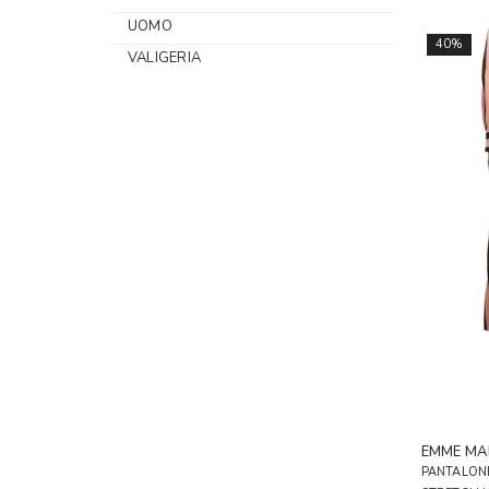
UOMO
40%
VALIGERIA
EMME MA
PANTALONE