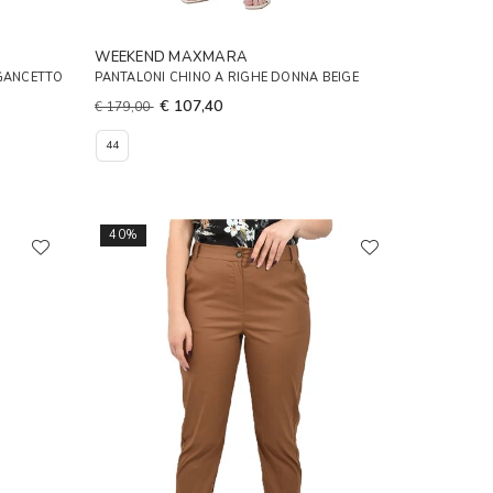
WEEKEND MAXMARA
 GANCETTO
PANTALONI CHINO A RIGHE DONNA BEIGE
€ 107,40
€ 179,00
44
40%