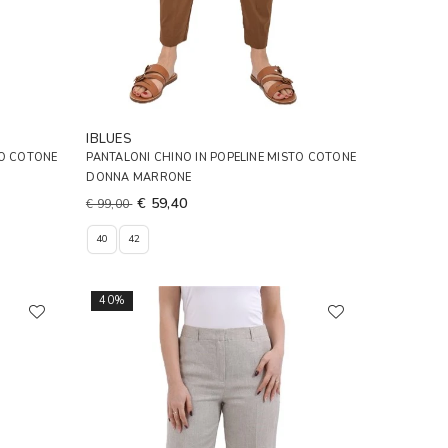
IBLUES
TO COTONE
PANTALONI CHINO IN POPELINE MISTO COTONE
DONNA MARRONE
€ 59,40
€ 99,00
40
42
40%