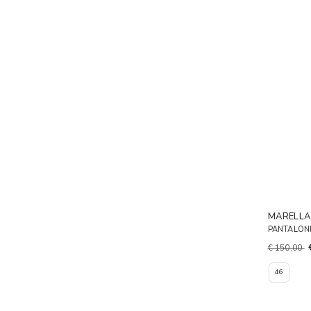
MARELL
PANTALONI
€ 150,00
46