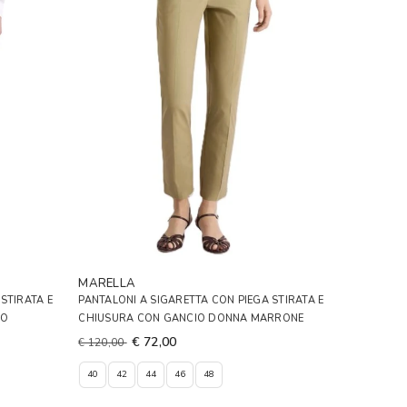
MARELLA
STIRATA E
PANTALONI A SIGARETTA CON PIEGA STIRATA E
RO
CHIUSURA CON GANCIO DONNA MARRONE
€ 72,00
€ 120,00
40
42
44
46
48