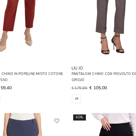
LIU JO
 CHINO IN POPELINE MISTO COTONE
PANTALONI CHINO CON RISVOLTO 
OSSO
GRIGIO
 59,40
€ 105,00
€ 175,00
46
40%