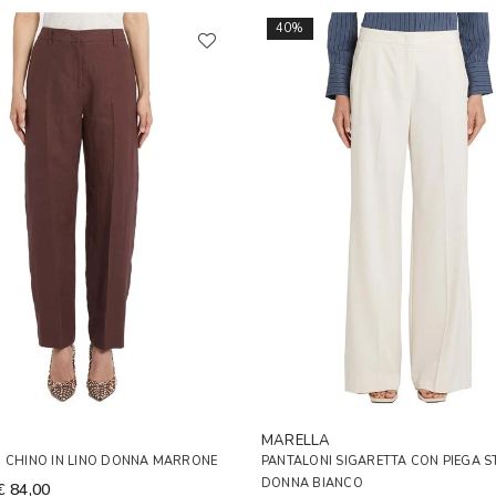
40%
A
MARELLA
I CHINO IN LINO DONNA MARRONE
PANTALONI SIGARETTA CON PIEGA S
DONNA BIANCO
€ 84,00