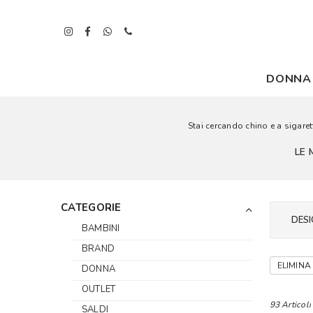
DONNA
Stai cercando chino e a sigarett
LE 
CATEGORIE
DESI
BAMBINI
BRAND
ELIMINA 
DONNA
OUTLET
93 Articoli
SALDI