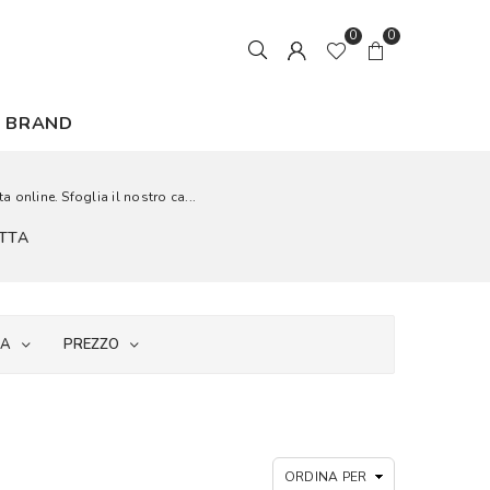
0
0
BRAND
a online. Sfoglia il nostro ca...
ETTA
IA
PREZZO