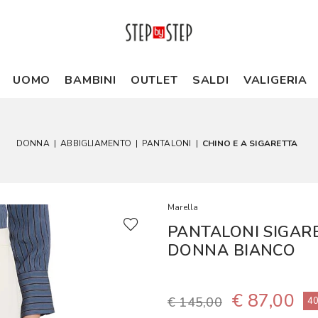
UOMO
BAMBINI
OUTLET
SALDI
VALIGERIA
DONNA
|
ABBIGLIAMENTO
|
PANTALONI
|
CHINO E A SIGARETTA
Marella
PANTALONI SIGAR
DONNA BIANCO
€ 87,00
€ 145,00
4