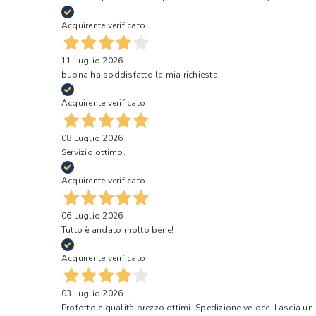
Acquirente verificato
11 Luglio 2026
buona ha soddisfatto la mia richiesta!
Acquirente verificato
08 Luglio 2026
Servizio ottimo.
Acquirente verificato
06 Luglio 2026
Tutto è andato molto bene!
Acquirente verificato
03 Luglio 2026
Profotto e qualità prezzo ottimi. Spedizione veloce. Lascia un