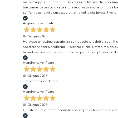
ma purtroppo il punto ritiro era eccezionalmente chiuso x impr
tracciamento pacco diceva e lo avevo visto anche io. Forse ba
conferma xchè mi è successo un'altra volta che invece il vendi
Acquirente verificato
07 Giugno 2026
Ho avuto un’ottima esperienza con questo prodotto e con il ser
spedizione senza problemi. Il servizio clienti è stato rapido 
la professionalità, l’affidabilità e la qualità complessiva del s
Acquirente verificato
01 Giugno 2026
Tutto come desiderato
Acquirente verificato
01 Giugno 2026
Questo è il mio primo acquisto con step by step shop ed è s