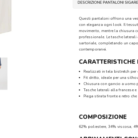
DESCRIZIONE PANTALONI SIGAR
Questi pantaloni offrono una vest
con eleganza ogni look. Il tessut
movimento, mentre la chiusura co
professionale. Le tasche laterali
sartoriale, completando un capo pe
contemporanei.
CARATTERISTICHE 
Realizzati in tela bistretch per
Fit dritto, ideale per una silh
Chiusura con gancio a uomo p
Tasche laterali alla francese e 
Piega stirata fronte e retro ch
COMPOSIZIONE
62% poliestere, 34% viscosa, 4%