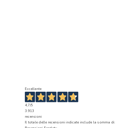
Eccellente
4,7
/5
3.913
recensioni
Il totale delle recensioni indicate include la somma di:
Recensioni Feedaty