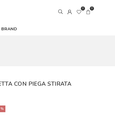
0
0
BRAND
ETTA CON PIEGA STIRATA
0%