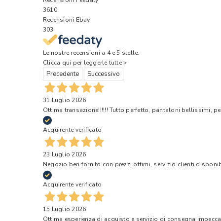
3610
Recensioni Ebay
303
Le nostre recensioni a 4 e 5 stelle.
Clicca qui per leggerle tutte >
Precedente
Successivo
31 Luglio 2026
Ottima transazione!!!!!! Tutto perfetto, pantaloni bellissimi, pe
Acquirente verificato
23 Luglio 2026
Negozio ben fornito con prezzi ottimi, servizio clienti disponi
Acquirente verificato
15 Luglio 2026
Ottima esperienza di acquisto e servizio di consegna impecca