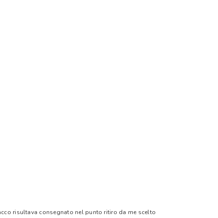
pacco risultava consegnato nel punto ritiro da me scelto