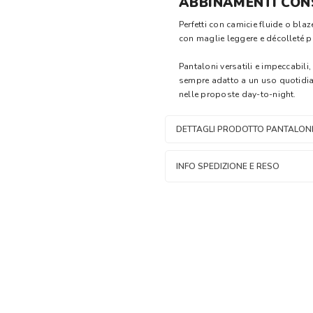
ABBINAMENTI CONS
Perfetti con camicie fluide o blaz
con maglie leggere e décolleté p
Pantaloni versatili e impeccabil
sempre adatto a un uso quotidiano
nelle proposte day-to-night.
DETTAGLI PRODOTTO PANTALONI
INFO SPEDIZIONE E RESO