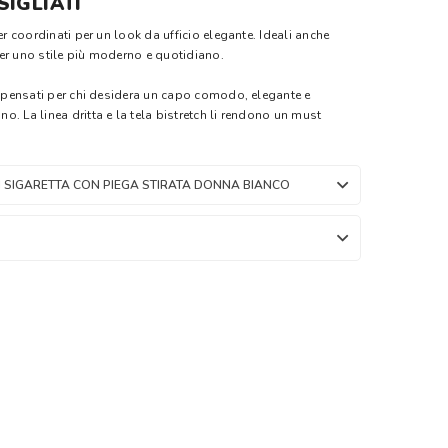
IGLIATI
er coordinati per un look da ufficio elegante. Ideali anche
er uno stile più moderno e quotidiano.
i, pensati per chi desidera un capo comodo, elegante e
. La linea dritta e la tela bistretch li rendono un must
 SIGARETTA CON PIEGA STIRATA DONNA BIANCO