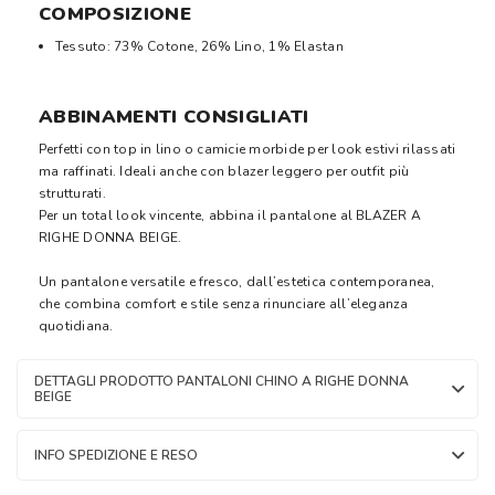
COMPOSIZIONE
Tessuto: 73% Cotone, 26% Lino, 1% Elastan
ABBINAMENTI CONSIGLIATI
Perfetti con top in lino o camicie morbide per look estivi rilassati
ma raffinati. Ideali anche con blazer leggero per outfit più
strutturati.
Per un total look vincente, abbina il pantalone al BLAZER A
RIGHE DONNA BEIGE.
Un pantalone versatile e fresco, dall’estetica contemporanea,
che combina comfort e stile senza rinunciare all’eleganza
quotidiana.
DETTAGLI PRODOTTO PANTALONI CHINO A RIGHE DONNA
BEIGE
INFO SPEDIZIONE E RESO