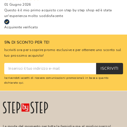
01 Giugno 2026
Questo è il mio primo acquisto con step by step shop ed è stata
un'esperienza molto soddisfacente
Acquirente verificato
5% DI SCONTO PER TE!
Iscriviti ora per scoprire promo esclusive e per ottenere uno sconto sul
tuo prossimo acquisto!
ISCRIVITI
Iscrivendoti accetti di ricevere comunicazioni promozionali in base a quanto
dichiarato
qui
.
La moda del momento per tutta la famiglia ma al miglior prezzo!