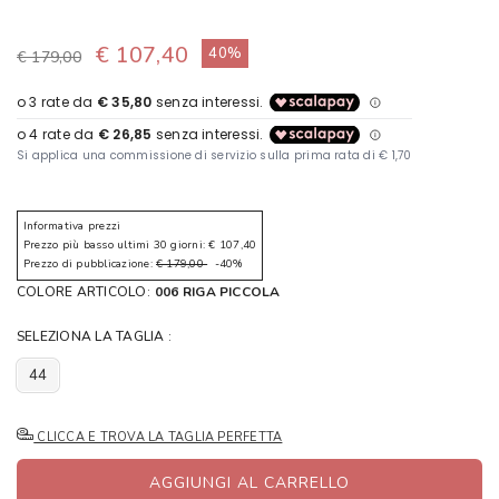
€ 107,40
40%
€ 179,00
Informativa prezzi
Prezzo più basso ultimi 30 giorni: € 107,40
Prezzo di pubblicazione:
€ 179,00
-40%
COLORE ARTICOLO:
006 RIGA PICCOLA
SELEZIONA LA TAGLIA :
44
CLICCA E TROVA LA TAGLIA PERFETTA
AGGIUNGI AL CARRELLO