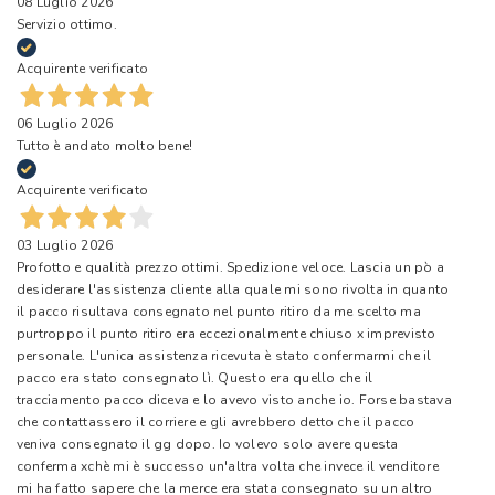
08 Luglio 2026
Servizio ottimo.
Acquirente verificato
06 Luglio 2026
Tutto è andato molto bene!
Acquirente verificato
03 Luglio 2026
Profotto e qualità prezzo ottimi. Spedizione veloce. Lascia un pò a
desiderare l'assistenza cliente alla quale mi sono rivolta in quanto
il pacco risultava consegnato nel punto ritiro da me scelto ma
purtroppo il punto ritiro era eccezionalmente chiuso x imprevisto
personale. L'unica assistenza ricevuta è stato confermarmi che il
pacco era stato consegnato lì. Questo era quello che il
tracciamento pacco diceva e lo avevo visto anche io. Forse bastava
che contattassero il corriere e gli avrebbero detto che il pacco
veniva consegnato il gg dopo. Io volevo solo avere questa
conferma xchè mi è successo un'altra volta che invece il venditore
mi ha fatto sapere che la merce era stata consegnato su un altro