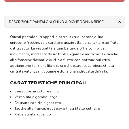
DESCRIZIONE PANTALONI CHINO A RIGHE DONNA BEIGE
Questi pantaloni cropped in seersucker di cotone e lino
uniscono freschezza e carattere grazie alla tipica texture goffrata
del tessuto. La vestibilità a gamba larga offre comfort e
movimento, mantenendo un look elegante e moderno. Le tasche
alla francese davanti e quelle a filetto con bottone sul retro
aggiungono funzionalità e cura del dettaglio. La piega stirata
centrale valorizza il volume e dona una silhouette definita.
CARATTERISTICHE PRINCIPALI
Seersucker in cotone e lino
Vestibilità a gamba larga
Chiusura con zip e gancetto
Tasche alla francese sul davanti e a filetto sul retro
Piega stirata al centro