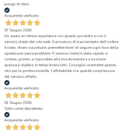
pungo di ritiro.
Acquirente verificato
07 Giugno 2026
Ho avuto un’ottima esperienza con questo prodotto e con il
servizio clienti del sito web. Il processo di tracciamento dell’ordine
è stato chiaro e puntuale, permettendomi di seguire ogni fase della
spedizione senza problemi. Il servizio clienti è stato rapido e
cortese, pronto a rispondere alle mie domande e a risolvere
qualsiasi dubbio in tempi brevissimi. Consiglio vivamente questo
sito per la professionalità, l’affidabilità e la qualità complessiva
del servizio offerto.
Acquirente verificato
01 Giugno 2026
Tutto come desiderato
Acquirente verificato