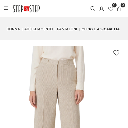
0
0
DONNA
|
ABBIGLIAMENTO
|
PANTALONI
|
CHINO E A SIGARETTA