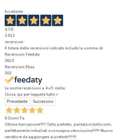
Eccellente
4,7
/5
3.913
recensioni
Il totale delle recensioni indicate include la somma di:
Recensioni Feedaty
3610
Recensioni Ebay
303
Le nostre recensioni a 4 e 5 stelle.
Clicca qui per leggerle tutte >
Precedente
Successivo
6 Giorni Fa
Ottima transazione!!!!!! Tutto perfetto, pantaloni bellissimi,
perfettamente imballati e consegna velocissima!!!!!!! Nuovo
venditore da aggiungere ai preferiti!!!!!!!!