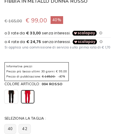
FIBBIA IN METALLO DONNA ROSSO
€ 99,00
40%
€ 165,00
Informativa prezzi
Prezzo più basso ultimi 30 giorni: € 99,00
Prezzo di pubblicazione:
€ 165,00
-40%
COLORE ARTICOLO:
004 ROSSO
SELEZIONA LA TAGLIA :
40
42