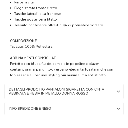
Pince in vita
Piega stirata fronte e retro
Tasche laterali alla francese
Tasche posteriori a filetto
Tessuto contenente oltre il 50% di poliestere riciclato
COMPOSIZIONE
Tessuto: 100% Poliestere
ABBINAMENTI CONSIGLIATI
Perfetto con bluse fluide, camicie in popeline e blazer
contemporanei per un look urbano elegante. Ideale anche con
top essenziali per uno styling più minimal ma sofisticato.
DETTAGLI PRODOTTO PANTALONI SIGARETTA CON CINTA
ABBINATA E FIBBIA IN METALLO DONNA ROSSO
INFO SPEDIZIONE E RESO