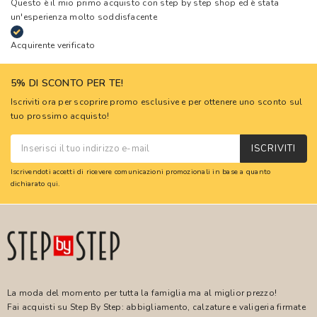
Questo è il mio primo acquisto con step by step shop ed è stata
un'esperienza molto soddisfacente
Acquirente verificato
5% DI SCONTO PER TE!
Iscriviti ora per scoprire promo esclusive e per ottenere uno sconto sul
tuo prossimo acquisto!
ISCRIVITI
Iscrivendoti accetti di ricevere comunicazioni promozionali in base a quanto
dichiarato
qui
.
La moda del momento per tutta la famiglia ma al miglior prezzo!
Fai acquisti su Step By Step: abbigliamento, calzature e valigeria firmate