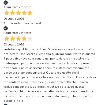
Acquirente verificato
06 Luglio 2026
Tutto è andato molto bene!
Acquirente verificato
03 Luglio 2026
Profotto e qualità prezzo ottimi. Spedizione veloce. Lascia un pò a
desiderare l'assistenza cliente alla quale mi sono rivolta in quanto
il pacco risultava consegnato nel punto ritiro da me scelto ma
purtroppo il punto ritiro era eccezionalmente chiuso x imprevisto
personale. L'unica assistenza ricevuta è stato confermarmi che il
pacco era stato consegnato lì. Questo era quello che il
tracciamento pacco diceva e lo avevo visto anche io. Forse bastava
che contattassero il corriere e gli avrebbero detto che il pacco
veniva consegnato il gg dopo. Io volevo solo avere questa
conferma xchè mi è successo un'altra volta che invece il venditore
mi ha fatto sapere che la merce era stata consegnato su un altro
pungo di ritiro.