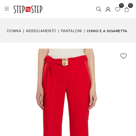
0
0
DONNA
|
ABBIGLIAMENTO
|
PANTALONI
|
CHINO E A SIGARETTA