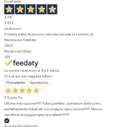
Eccellente
4,7
/5
3.913
recensioni
Il totale delle recensioni indicate include la somma di:
Recensioni Feedaty
3610
Recensioni Ebay
303
Le nostre recensioni a 4 e 5 stelle.
Clicca qui per leggerle tutte >
Precedente
Successivo
5 Giorni Fa
Ottima transazione!!!!!! Tutto perfetto, pantaloni bellissimi,
perfettamente imballati e consegna velocissima!!!!!!! Nuovo
venditore da aggiungere ai preferiti!!!!!!!!
Acquirente verificato