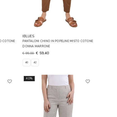
IBLUES
TO COTONE
PANTALONI CHINO IN POPELINE MISTO COTONE
DONNA MARRONE
€ 59,40
€ 99,00
40
42
40%