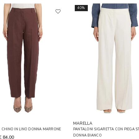
40%
A
MARELLA
I CHINO IN LINO DONNA MARRONE
PANTALONI SIGARETTA CON PIEGA S
DONNA BIANCO
€ 84,00