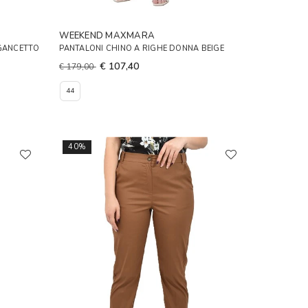
WEEKEND MAXMARA
 GANCETTO
PANTALONI CHINO A RIGHE DONNA BEIGE
€ 107,40
€ 179,00
44
40%