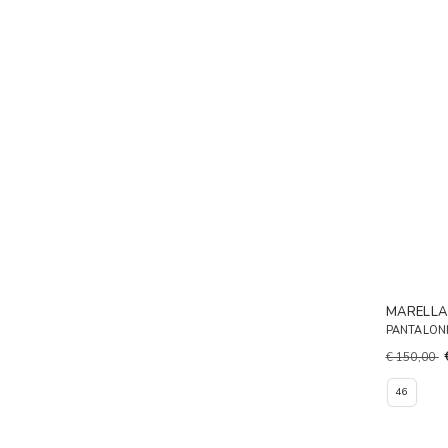
MARELL
PANTALONI
€ 150,00
46