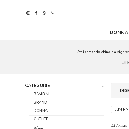
DONNA
Stai cercando chino e a sigarett
LE 
CATEGORIE
DESI
BAMBINI
BRAND
ELIMINA 
DONNA
OUTLET
93 Articoli
SALDI