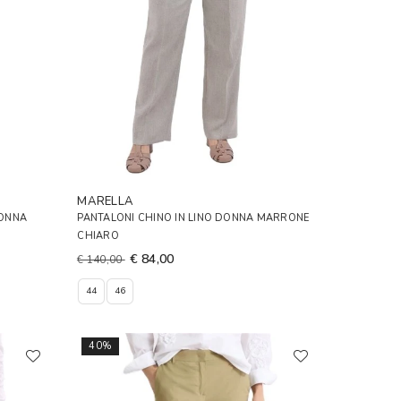
MARELLA
DONNA
PANTALONI CHINO IN LINO DONNA MARRONE
CHIARO
€ 84,00
€ 140,00
44
46
40%