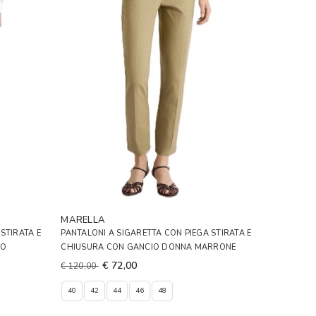
MARELLA
STIRATA E
PANTALONI A SIGARETTA CON PIEGA STIRATA E
RO
CHIUSURA CON GANCIO DONNA MARRONE
€ 72,00
€ 120,00
40
42
44
46
48