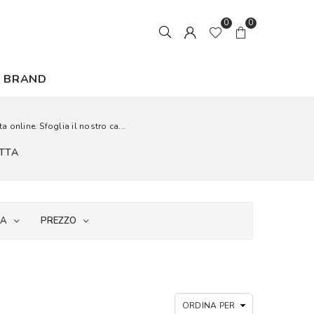
0
0
BRAND
a online. Sfoglia il nostro ca...
ETTA
IA
PREZZO