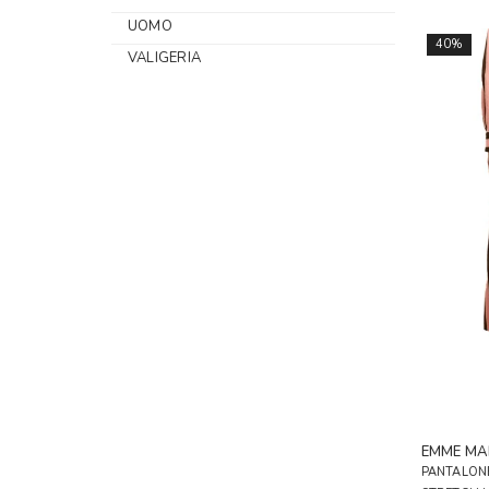
UOMO
40%
VALIGERIA
EMME MA
PANTALONE