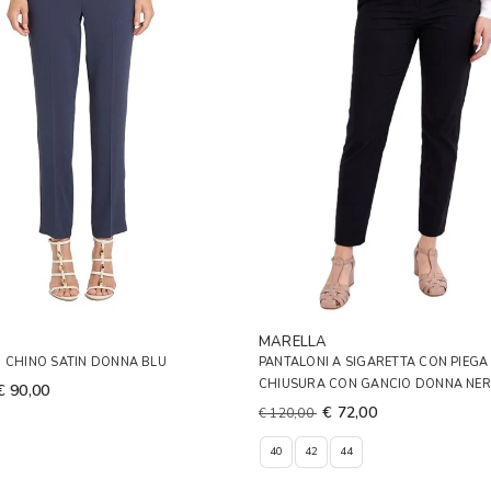
A
MARELLA
 CHINO SATIN DONNA BLU
PANTALONI A SIGARETTA CON PIEGA 
CHIUSURA CON GANCIO DONNA NE
€ 90,00
€ 72,00
€ 120,00
40
42
44