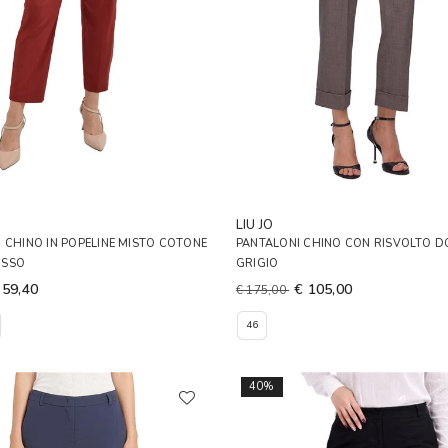
LIU JO
 CHINO IN POPELINE MISTO COTONE
PANTALONI CHINO CON RISVOLTO 
OSSO
GRIGIO
 59,40
€ 105,00
€ 175,00
46
40%