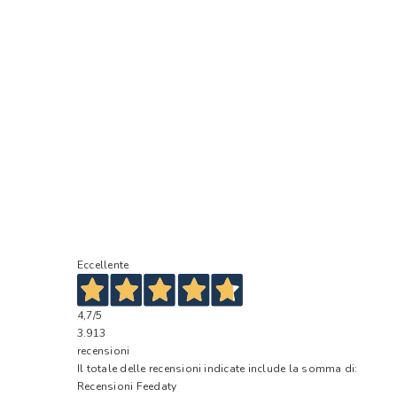
Eccellente
4,7
/5
3.913
recensioni
Il totale delle recensioni indicate include la somma di:
Recensioni Feedaty