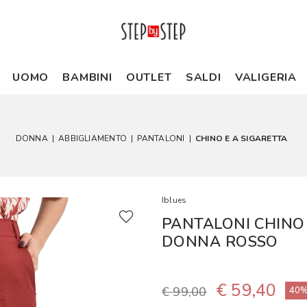
UOMO
BAMBINI
OUTLET
SALDI
VALIGERIA
DONNA
|
ABBIGLIAMENTO
|
PANTALONI
|
CHINO E A SIGARETTA
Iblues
PANTALONI CHINO
DONNA ROSSO
€ 59,40
€ 99,00
40