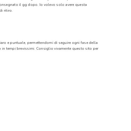
 consegnato il gg dopo. Io volevo solo avere questa
 ritiro.
hiaro e puntuale, permettendomi di seguire ogni fase della
o in tempi brevissimi. Consiglio vivamente questo sito per