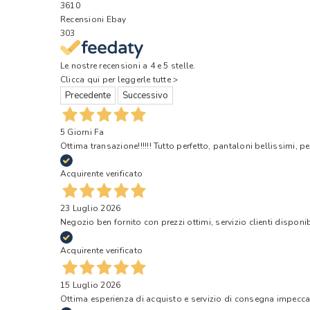
3610
Recensioni Ebay
303
Le nostre recensioni a 4 e 5 stelle.
Clicca qui per leggerle tutte >
Precedente
Successivo
5 Giorni Fa
Ottima transazione!!!!!! Tutto perfetto, pantaloni bellissimi, pe
Acquirente verificato
23 Luglio 2026
Negozio ben fornito con prezzi ottimi, servizio clienti disponi
Acquirente verificato
15 Luglio 2026
Ottima esperienza di acquisto e servizio di consegna impecca