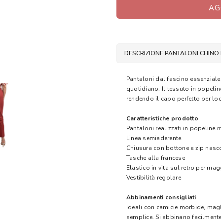
AG
DESCRIZIONE PANTALONI CHINO
Pantaloni dal fascino essenziale e
quotidiano. Il tessuto in popeli
rendendo il capo perfetto per loo
Caratteristiche prodotto
Pantaloni realizzati in popeline 
Linea semiaderente
Chiusura con bottone e zip nasc
Tasche alla francese
Elastico in vita sul retro per m
Vestibilità regolare
Abbinamenti consigliati
Ideali con camicie morbide, magl
semplice. Si abbinano facilmente 