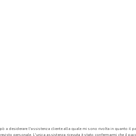
 pò a desiderare l'assistenza cliente alla quale mi sono rivolta in quanto il 
evisto personale. L'unica assistenza ricevuta è stato confermarmi che il pacc