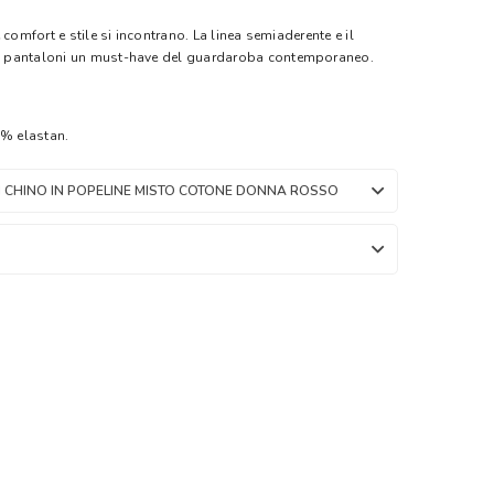
comfort e stile si incontrano. La linea semiaderente e il
 pantaloni un must-have del guardaroba contemporaneo.
% elastan.
 CHINO IN POPELINE MISTO COTONE DONNA ROSSO