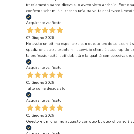
tracciamento pacco diceva e lo avevo visto anche io. Forse ba
conferma xchè mi è successo un'altra volta che invece il vendi
Acquirente verificato
07 Giugno 2026
Ho avuto un’ottima esperienza con questo prodotto e con il ser
spedizione senza problemi. Il servizio clienti è stato rapido 
la professionalità, l’affidabilità e la qualità complessiva del s
Acquirente verificato
01 Giugno 2026
Tutto come desiderato
Acquirente verificato
01 Giugno 2026
Questo è il mio primo acquisto con step by step shop ed è s
Acquirente verificato