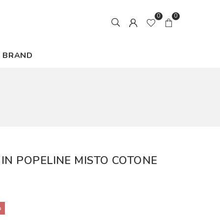
0
0
BRAND
 IN POPELINE MISTO COTONE
%