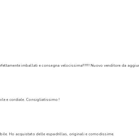
rfettamente imballati e consegna velocissima!!!!!!! Nuovo venditore da aggiungere
bile e cordiale. Consigliatissimo !
bile. Ho acquistato delle espadrillas, originali e comodissime.