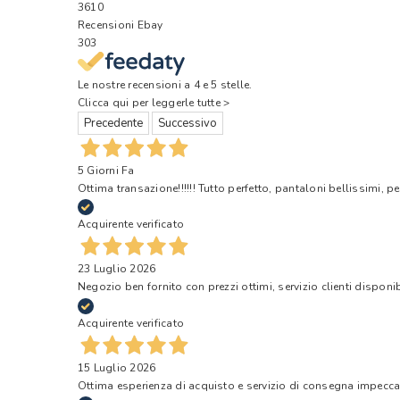
3610
Recensioni Ebay
303
Le nostre recensioni a 4 e 5 stelle.
Clicca qui per leggerle tutte >
Precedente
Successivo
5 Giorni Fa
Ottima transazione!!!!!! Tutto perfetto, pantaloni bellissimi, pe
Acquirente verificato
23 Luglio 2026
Negozio ben fornito con prezzi ottimi, servizio clienti disponi
Acquirente verificato
15 Luglio 2026
Ottima esperienza di acquisto e servizio di consegna impecca