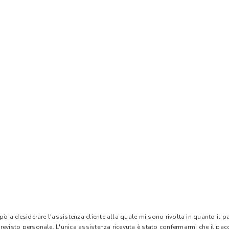
 pò a desiderare l'assistenza cliente alla quale mi sono rivolta in quanto il 
evisto personale. L'unica assistenza ricevuta è stato confermarmi che il pacc