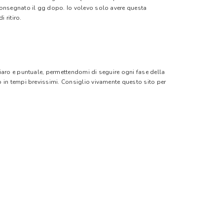
 consegnato il gg dopo. Io volevo solo avere questa
 ritiro.
hiaro e puntuale, permettendomi di seguire ogni fase della
o in tempi brevissimi. Consiglio vivamente questo sito per