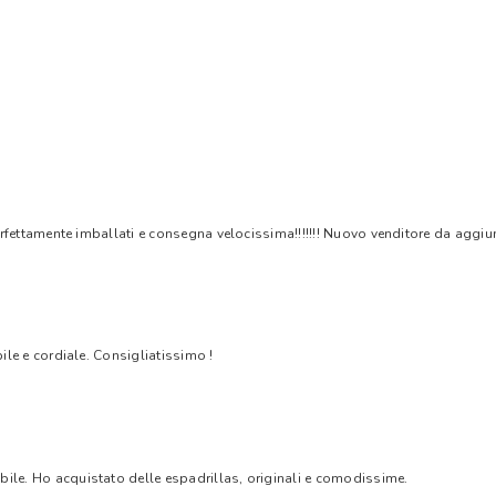
rfettamente imballati e consegna velocissima!!!!!!! Nuovo venditore da aggiungere
bile e cordiale. Consigliatissimo !
bile. Ho acquistato delle espadrillas, originali e comodissime.