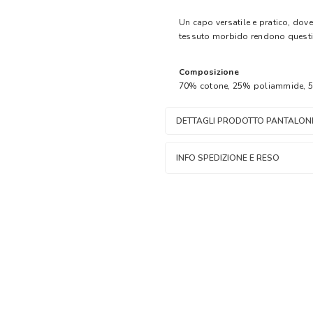
Un capo versatile e pratico, dove 
tessuto morbido rendono questi
Composizione
70% cotone, 25% poliammide, 5
DETTAGLI PRODOTTO PANTALONI
INFO SPEDIZIONE E RESO