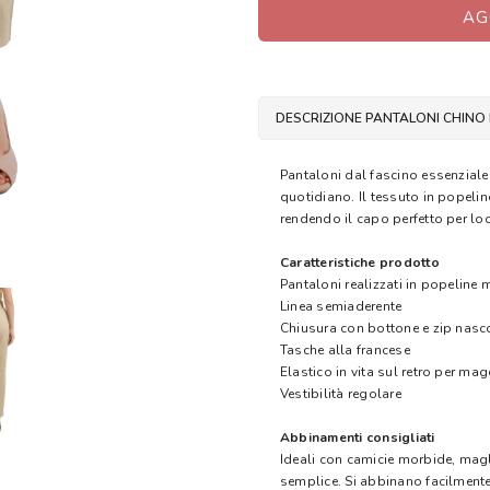
AG
DESCRIZIONE PANTALONI CHINO 
Pantaloni dal fascino essenziale e
quotidiano. Il tessuto in popeli
rendendo il capo perfetto per loo
Caratteristiche prodotto
Pantaloni realizzati in popeline 
Linea semiaderente
Chiusura con bottone e zip nasc
Tasche alla francese
Elastico in vita sul retro per m
Vestibilità regolare
Abbinamenti consigliati
Ideali con camicie morbide, magl
semplice. Si abbinano facilmente 