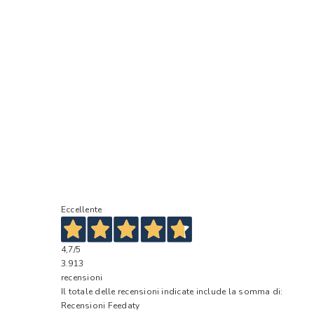
Eccellente
4,7
/5
3.913
recensioni
Il totale delle recensioni indicate include la somma di:
Recensioni Feedaty