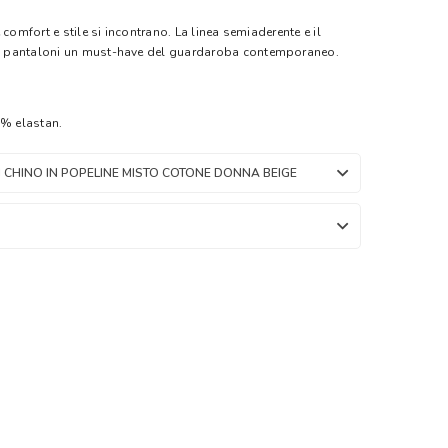
comfort e stile si incontrano. La linea semiaderente e il
 pantaloni un must-have del guardaroba contemporaneo.
% elastan.
 CHINO IN POPELINE MISTO COTONE DONNA BEIGE