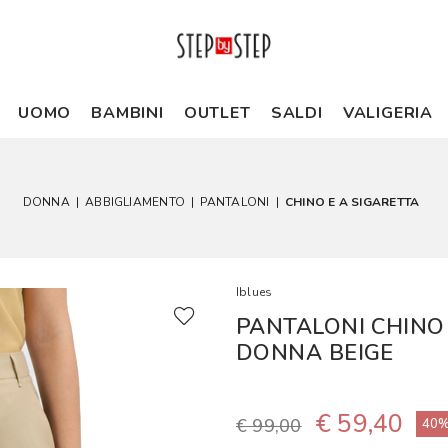
UOMO
BAMBINI
OUTLET
SALDI
VALIGERIA
DONNA
|
ABBIGLIAMENTO
|
PANTALONI
|
CHINO E A SIGARETTA
Iblues
PANTALONI CHINO
DONNA BEIGE
€ 59,40
€ 99,00
40