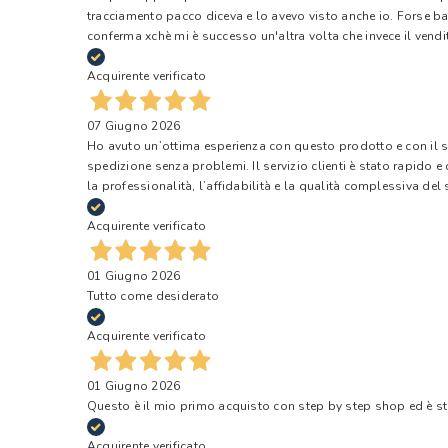
tracciamento pacco diceva e lo avevo visto anche io. Forse ba
conferma xchè mi è successo un'altra volta che invece il vendi
Acquirente verificato
07 Giugno 2026
Ho avuto un’ottima esperienza con questo prodotto e con il ser
spedizione senza problemi. Il servizio clienti è stato rapido 
la professionalità, l’affidabilità e la qualità complessiva del s
Acquirente verificato
01 Giugno 2026
Tutto come desiderato
Acquirente verificato
01 Giugno 2026
Questo è il mio primo acquisto con step by step shop ed è s
Acquirente verificato