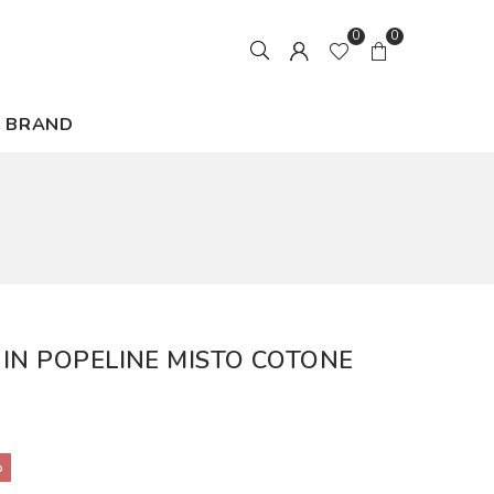
0
0
BRAND
 IN POPELINE MISTO COTONE
%