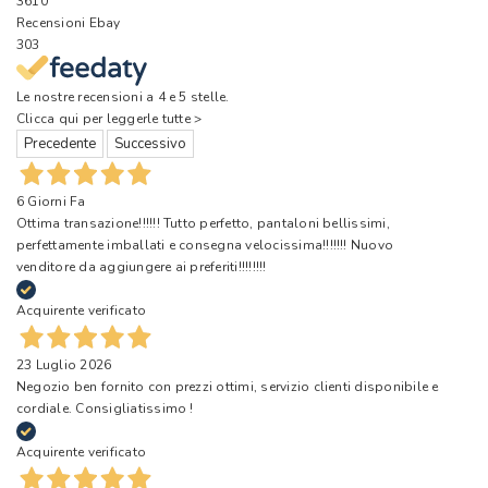
3610
Recensioni Ebay
303
Le nostre recensioni a 4 e 5 stelle.
Clicca qui per leggerle tutte >
Precedente
Successivo
6 Giorni Fa
Ottima transazione!!!!!! Tutto perfetto, pantaloni bellissimi,
perfettamente imballati e consegna velocissima!!!!!!! Nuovo
venditore da aggiungere ai preferiti!!!!!!!!
Acquirente verificato
23 Luglio 2026
Negozio ben fornito con prezzi ottimi, servizio clienti disponibile e
cordiale. Consigliatissimo !
Acquirente verificato