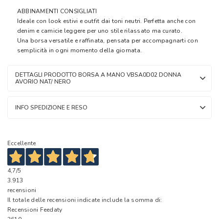
ABBINAMENTI CONSIGLIATI
Ideale con look estivi e outfit dai toni neutri. Perfetta anche con
denim e camicie leggere per uno stile rilassato ma curato.
Una borsa versatile e raffinata, pensata per accompagnarti con
semplicità in ogni momento della giornata.
DETTAGLI PRODOTTO BORSA A MANO VBSA0D02 DONNA
AVORIO NAT/ NERO
INFO SPEDIZIONE E RESO
Eccellente
4,7
/5
3.913
recensioni
Il totale delle recensioni indicate include la somma di:
Recensioni Feedaty