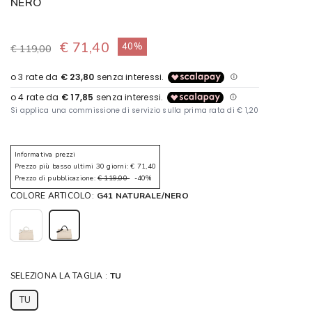
NERO
€ 71,40
40%
€ 119,00
Informativa prezzi
Prezzo più basso ultimi 30 giorni: € 71,40
Prezzo di pubblicazione:
€ 119,00
-40%
COLORE ARTICOLO:
G41 NATURALE/NERO
SELEZIONA LA TAGLIA :
TU
TU