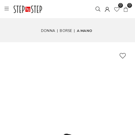
0
0
DONNA
|
BORSE
|
A MANO