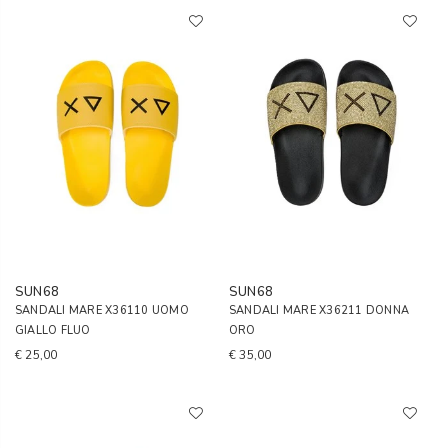
SUN68
SUN68
SANDALI MARE X36110 UOMO
SANDALI MARE X36211 DONNA
GIALLO FLUO
ORO
€ 25,00
€ 35,00