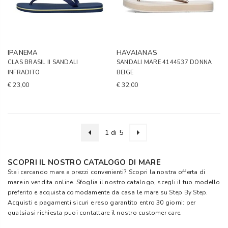
IPANEMA
HAVAIANAS
CLAS BRASIL II SANDALI
SANDALI MARE 4144537 DONNA
INFRADITO
BEIGE
€ 23,00
€ 32,00
1 di 5
SCOPRI IL NOSTRO CATALOGO DI MARE
Stai cercando mare a prezzi convenienti? Scopri la nostra offerta di
mare in vendita online. Sfoglia il nostro catalogo, scegli il tuo modello
preferito e acquista comodamente da casa le mare su
Step By Step
.
Acquisti e pagamenti sicuri e reso garantito entro 30 giorni: per
qualsiasi richiesta puoi contattare il nostro customer care.