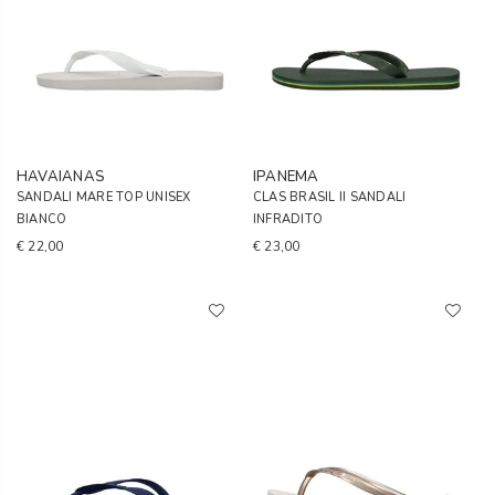
HAVAIANAS
IPANEMA
SANDALI MARE TOP UNISEX
CLAS BRASIL II SANDALI
BIANCO
INFRADITO
€ 22,00
€ 23,00