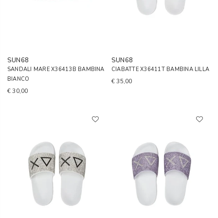
SUN68
SUN68
SANDALI MARE X36413B BAMBINA
CIABATTE X36411T BAMBINA LILLA
BIANCO
€ 35,00
€ 30,00