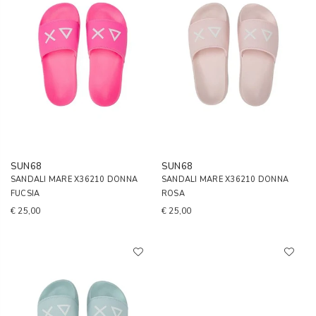
SUN68
SUN68
SANDALI MARE X36210 DONNA
SANDALI MARE X36210 DONNA
FUCSIA
ROSA
€ 25,00
€ 25,00