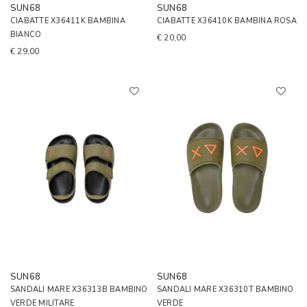
SUN68
SUN68
CIABATTE X36411K BAMBINA
CIABATTE X36410K BAMBINA ROSA
BIANCO
€ 20,00
€ 29,00
SUN68
SUN68
SANDALI MARE X36313B BAMBINO
SANDALI MARE X36310T BAMBINO
VERDE MILITARE
VERDE