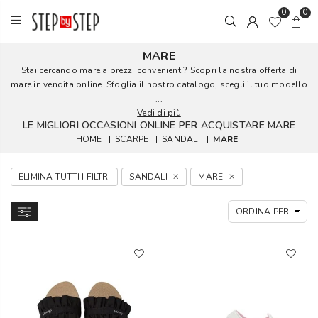
0
0
MARE
Stai cercando mare a prezzi convenienti? Scopri la nostra offerta di
mare in vendita online. Sfoglia il nostro catalogo, scegli il tuo modello
...
Vedi di più
LE MIGLIORI OCCASIONI ONLINE PER ACQUISTARE MARE
HOME
|
SCARPE
|
SANDALI
|
MARE
ELIMINA TUTTI I FILTRI
SANDALI
MARE