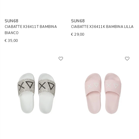
SUN68
SUN68
CIABATTE X36411T BAMBINA
CIABATTE X36411K BAMBINA LILLA
BIANCO
€ 29,00
€ 35,00