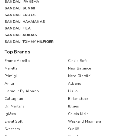
SANDALI IPANEMA
SANDALI SUN68
SANDALI CROCS
SANDALI HAVAIANAS
SANDALI FILA
SANDALI ADIDAS
SANDALI TOMMY HILFIGER
Top Brands
Emme Marella
Cinzia Soft
Marella
New Balance
Primigi
Nero Giardini
Anita
Albano
L'amour By Albano
Liu Jo
Callaghan
Birkenstock
Dr. Martens
Iblues
Igi&co
Calvin Klein
Enval Soft
Weekend Maxmara
Skechers
Sun68