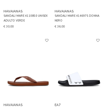
HAVAIANAS
HAVAIANAS
SANDALI MARE 4110850 UNISEX
SANDALI MARE 4146975 DONNA
ADULTO VERDE
NERO
€ 30,00
€ 36,00
HAVAIANAS
EA7