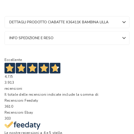
DETTAGLI PRODOTTO CIABATTE X36411K BAMBINA LILLA
INFO SPEDIZIONE E RESO
Eccellente
4,7
/5
3.913
recensioni
Il totale delle recensioni indicate include la somma di:
Recensioni Feedaty
3610
Recensioni Ebay
303
Le nostre recensioni a 4 e 5 stelle.