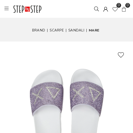
0
0
BRAND
|
SCARPE
|
SANDALI
|
MARE