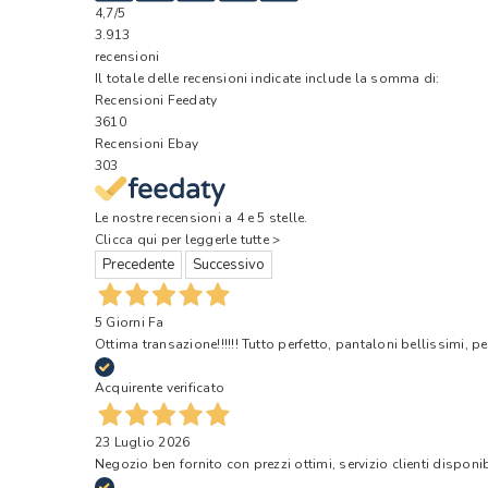
4,7
/5
3.913
recensioni
Il totale delle recensioni indicate include la somma di:
Recensioni Feedaty
3610
Recensioni Ebay
303
Le nostre recensioni a 4 e 5 stelle.
Clicca qui per leggerle tutte >
Precedente
Successivo
5 Giorni Fa
Ottima transazione!!!!!! Tutto perfetto, pantaloni bellissimi, pe
Acquirente verificato
23 Luglio 2026
Negozio ben fornito con prezzi ottimi, servizio clienti disponi