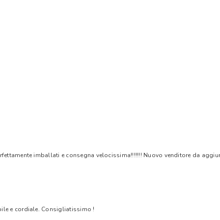
rfettamente imballati e consegna velocissima!!!!!!! Nuovo venditore da aggiungere
bile e cordiale. Consigliatissimo !