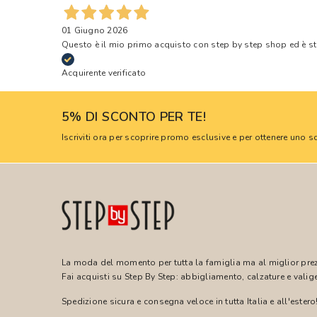
01 Giugno 2026
Questo è il mio primo acquisto con step by step shop ed è s
Acquirente verificato
5% DI SCONTO PER TE!
Iscriviti ora per scoprire promo esclusive e per ottenere uno
La moda del momento per tutta la famiglia ma al miglior pre
Fai acquisti su Step By Step: abbigliamento, calzature e valige
Spedizione sicura e consegna veloce in tutta Italia e all'estero