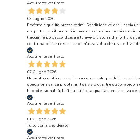
Acquirente verificato
03 Luglio 2026
Profotto e qualità prezzo ottimi. Spedizione veloce. Lascia un
ma purtroppo il punto ritiro era eccezionalmente chiuso x impr
tracciamento pacco diceva e lo avevo visto anche io. Forse ba
conferma xchè mi è successo un'altra volta che invece il vendi
Acquirente verificato
07 Giugno 2026
Ho avuto un’ottima esperienza con questo prodotto e con il ser
spedizione senza problemi. Il servizio clienti è stato rapido 
la professionalità, l’affidabilità e la qualità complessiva del s
Acquirente verificato
01 Giugno 2026
Tutto come desiderato
Acquirente verificato