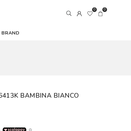
0
0
BRAND
6413K BAMBINA BIANCO