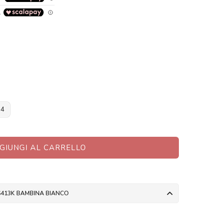
34
GIUNGI AL CARRELLO
6413K BAMBINA BIANCO