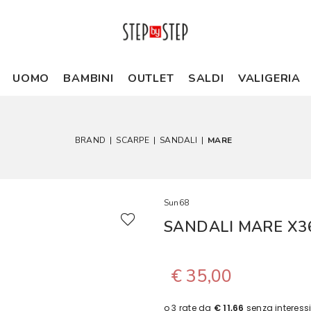
UOMO
BAMBINI
OUTLET
SALDI
VALIGERIA
BRAND
|
SCARPE
|
SANDALI
|
MARE
Sun68
SANDALI MARE X3
€ 35,00