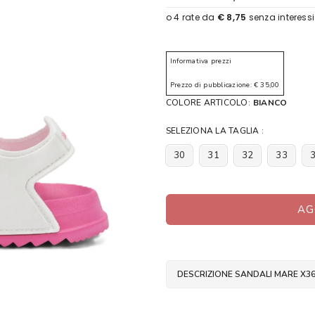
Informativa prezzi
Prezzo di pubblicazione: € 35,00
COLORE ARTICOLO:
BIANCO
SELEZIONA LA TAGLIA :
30
31
32
33
AG
DESCRIZIONE SANDALI MARE X3