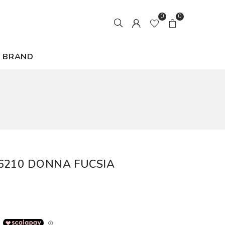
0
0
BRAND
6210 DONNA FUCSIA