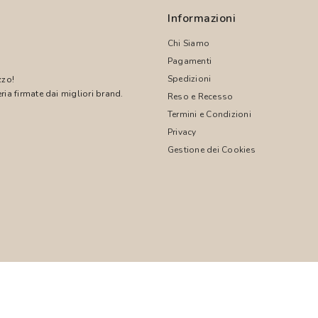
Informazioni
Chi Siamo
Pagamenti
Spedizioni
zzo!
ria firmate dai migliori brand.
Reso e Recesso
Termini e Condizioni
!
Privacy
Gestione dei Cookies