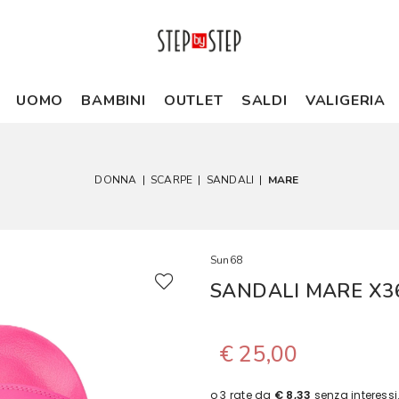
UOMO
BAMBINI
OUTLET
SALDI
VALIGERIA
DONNA
|
SCARPE
|
SANDALI
|
MARE
Sun68
SANDALI MARE X3
€ 25,00