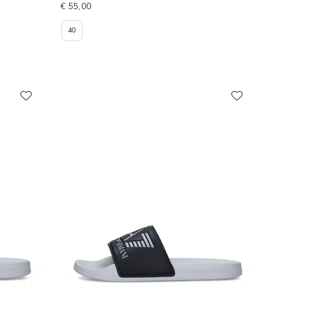
€ 55,00
40