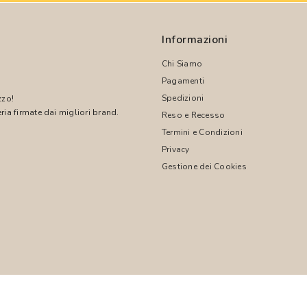
Informazioni
Chi Siamo
Pagamenti
Spedizioni
zzo!
ria firmate dai migliori brand.
Reso e Recesso
Termini e Condizioni
!
Privacy
Gestione dei Cookies