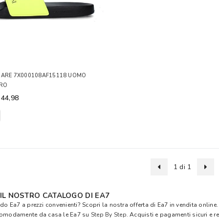
MARE 7X000108AF15118 UOMO
ERO
 44,98
1 di 1
 IL NOSTRO CATALOGO DI EA7
do Ea7 a prezzi convenienti? Scopri la nostra offerta di Ea7 in vendita online.
comodamente da casa le Ea7 su
Step By Step
. Acquisti e pagamenti sicuri e r