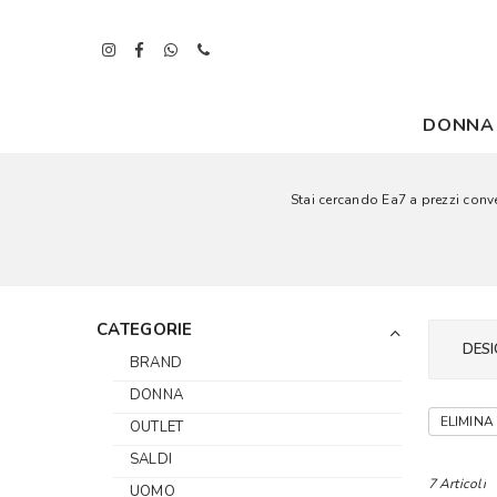
DONNA
Stai cercando Ea7 a prezzi conven
CATEGORIE
DESI
BRAND
DONNA
ELIMINA 
OUTLET
SALDI
7 Articoli
UOMO