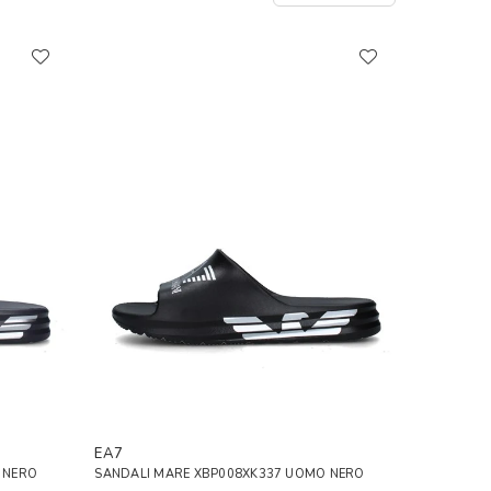
EA7
 NERO
SANDALI MARE XBP008XK337 UOMO NERO