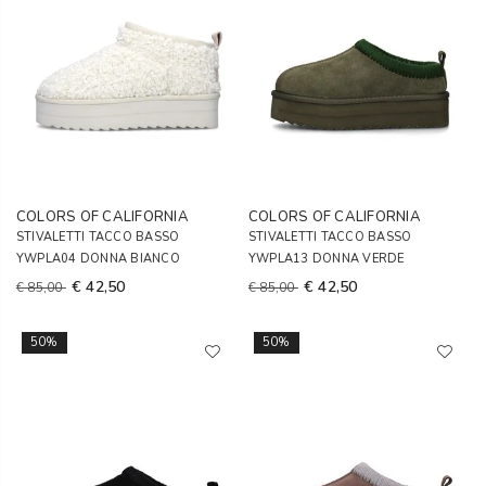
COLORS OF CALIFORNIA
COLORS OF CALIFORNIA
STIVALETTI TACCO BASSO
STIVALETTI TACCO BASSO
YWPLA04 DONNA BIANCO
YWPLA13 DONNA VERDE
€ 42,50
€ 42,50
€ 85,00
€ 85,00
50%
50%