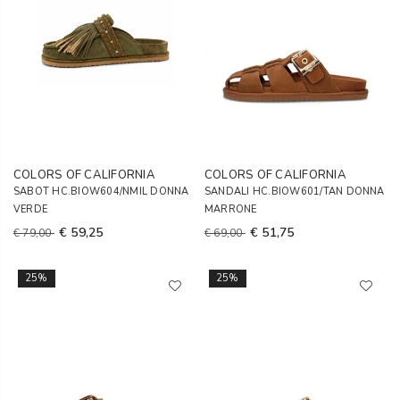
COLORS OF CALIFORNIA
COLORS OF CALIFORNIA
SABOT HC.BIOW604/NMIL DONNA
SANDALI HC.BIOW601/TAN DONNA
VERDE
MARRONE
€ 59,25
€ 51,75
€ 79,00
€ 69,00
25%
25%