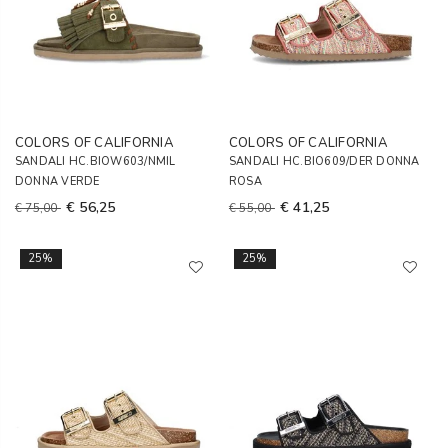
COLORS OF CALIFORNIA
COLORS OF CALIFORNIA
SANDALI HC.BIOW603/NMIL
SANDALI HC.BIO609/DER DONNA
DONNA VERDE
ROSA
€ 56,25
€ 41,25
€ 75,00
€ 55,00
25%
25%