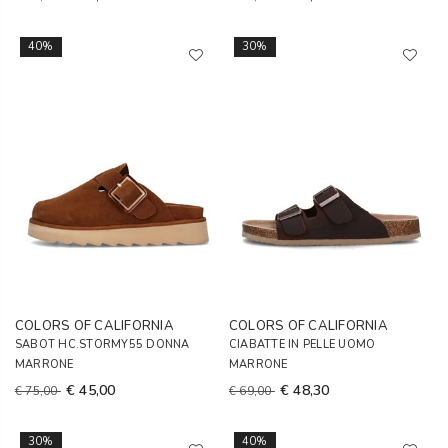
40%
30%
COLORS OF CALIFORNIA
COLORS OF CALIFORNIA
SABOT HC.STORMY55 DONNA
CIABATTE IN PELLE UOMO
MARRONE
MARRONE
€ 45,00
€ 48,30
€ 75,00
€ 69,00
30%
40%