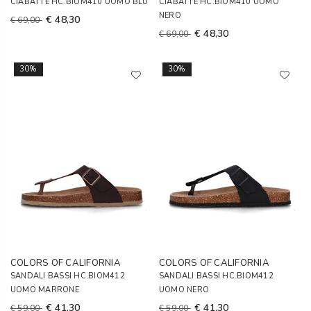
CIABATTE HC.BIOM410 UOMO BLU
CIABATTE HC.BIOM410 UOMO
NERO
€ 48,30
€ 69,00
€ 48,30
€ 69,00
30%
30%
COLORS OF CALIFORNIA
COLORS OF CALIFORNIA
SANDALI BASSI HC.BIOM412
SANDALI BASSI HC.BIOM412
UOMO MARRONE
UOMO NERO
€ 41,30
€ 41,30
€ 59,00
€ 59,00