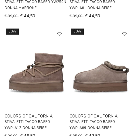
STIVALETTI TACCO BASSO YW250N
STIVALETTI TACCO BASSO
DONNA MARRONE
YWPLA01 DONNA BEIGE
€ 44,50
€ 44,50
€ 89,00
€ 89,00
50%
50%
COLORS OF CALIFORNIA
COLORS OF CALIFORNIA
STIVALETTI TACCO BASSO
STIVALETTI TACCO BASSO
YWPLA12 DONNA BEIGE
YWPLA09 DONNA BEIGE
€ 49,50
€ 42,50