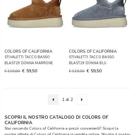
COLORS OF CALIFORNIA
COLORS OF CALIFORNIA
STIVALETTI TACCO BASSO
STIVALETTI TACCO BASSO
BLAST29 DONNA MARRONE
BLAST29 DONNA BLU
€ 59,50
€ 59,50
€ 119,00
€ 119,00
1 di 2
SCOPRI IL NOSTRO CATALOGO DI COLORS OF
CALIFORNIA
Stai cercando Colors of California a prezzi convenienti? Scopri la
nostra offerta di Colors of California in vendita online. Sfoglia il nostro