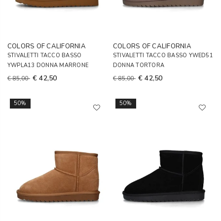
COLORS OF CALIFORNIA
COLORS OF CALIFORNIA
STIVALETTI TACCO BASSO
STIVALETTI TACCO BASSO YWED51
YWPLA13 DONNA MARRONE
DONNA TORTORA
€ 42,50
€ 42,50
€ 85,00
€ 85,00
50%
50%