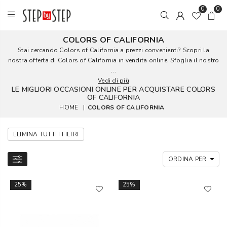
0
0
COLORS OF CALIFORNIA
Stai cercando Colors of California a prezzi convenienti? Scopri la
nostra offerta di Colors of California in vendita online. Sfoglia il nostro
...
Vedi di più
LE MIGLIORI OCCASIONI ONLINE PER ACQUISTARE COLORS
OF CALIFORNIA
HOME
|
COLORS OF CALIFORNIA
ELIMINA TUTTI I FILTRI
25%
25%