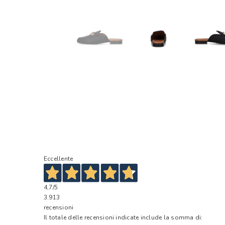
Eccellente
4,7
/5
3.913
recensioni
Il totale delle recensioni indicate include la somma di: