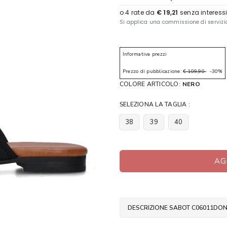
Informativa prezzi
Prezzo di pubblicazione:
€ 109,90
-30%
COLORE ARTICOLO:
NERO
SELEZIONA LA TAGLIA :
38
39
40
AG
DESCRIZIONE SABOT C06011DO