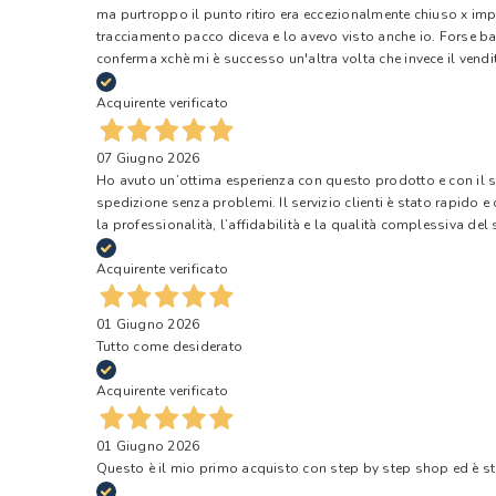
ma purtroppo il punto ritiro era eccezionalmente chiuso x impr
tracciamento pacco diceva e lo avevo visto anche io. Forse ba
conferma xchè mi è successo un'altra volta che invece il vendi
Acquirente verificato
07 Giugno 2026
Ho avuto un’ottima esperienza con questo prodotto e con il ser
spedizione senza problemi. Il servizio clienti è stato rapido 
la professionalità, l’affidabilità e la qualità complessiva del s
Acquirente verificato
01 Giugno 2026
Tutto come desiderato
Acquirente verificato
01 Giugno 2026
Questo è il mio primo acquisto con step by step shop ed è s