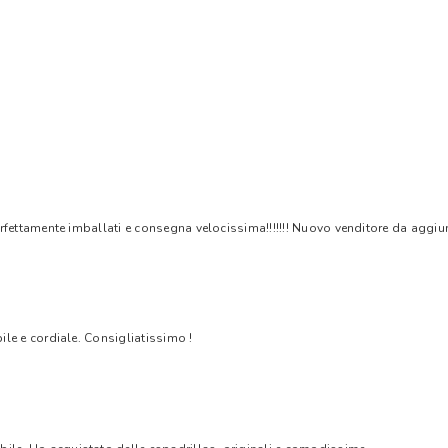
rfettamente imballati e consegna velocissima!!!!!!! Nuovo venditore da aggiungere
bile e cordiale. Consigliatissimo !