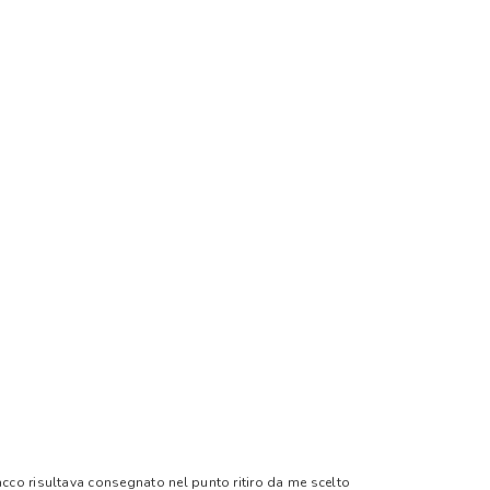
pacco risultava consegnato nel punto ritiro da me scelto