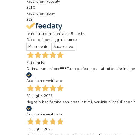
Recensioni Feedaty
3610
Recensioni Ebay
303
Le nostre recensioni a 4 e 5 stelle.
Clicca qui per leggerle tutte >
Precedente
Successivo
7 Giorni Fa
Ottima transazione!!!!!! Tutto perfetto, pantaloni bellissimi, pe
Acquirente verificato
23 Luglio 2026
Negozio ben fornito con prezzi ottimi, servizio clienti disponi
Acquirente verificato
15 Luglio 2026