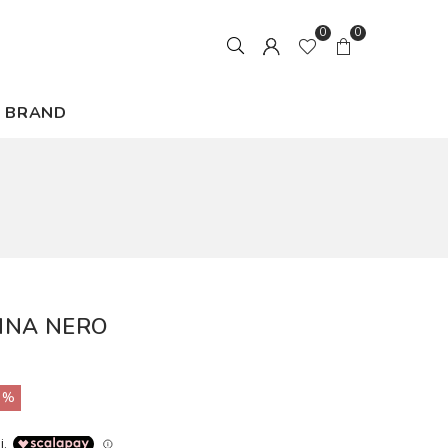
0
0
BRAND
NNA NERO
0%