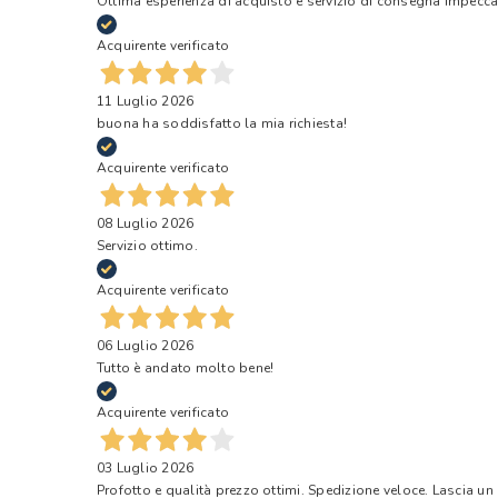
Ottima esperienza di acquisto e servizio di consegna impecca
Acquirente verificato
11 Luglio 2026
buona ha soddisfatto la mia richiesta!
Acquirente verificato
08 Luglio 2026
Servizio ottimo.
Acquirente verificato
06 Luglio 2026
Tutto è andato molto bene!
Acquirente verificato
03 Luglio 2026
Profotto e qualità prezzo ottimi. Spedizione veloce. Lascia un