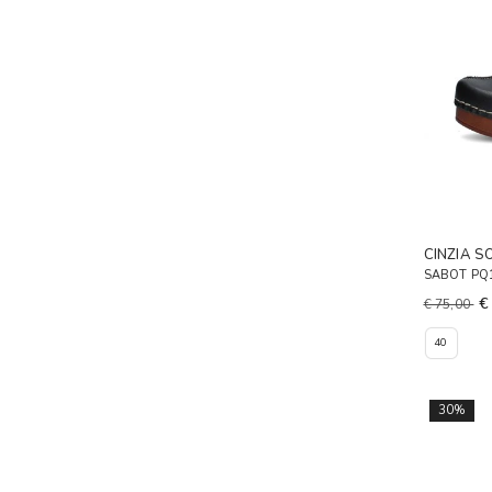
CINZIA S
SABOT PQ
€
€ 75,00
40
30%