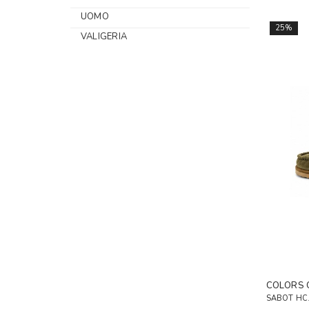
UOMO
25%
VALIGERIA
COLORS 
SABOT HC