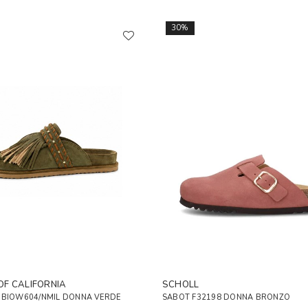
30%
OF CALIFORNIA
SCHOLL
.BIOW604/NMIL DONNA VERDE
SABOT F32198 DONNA BRONZO