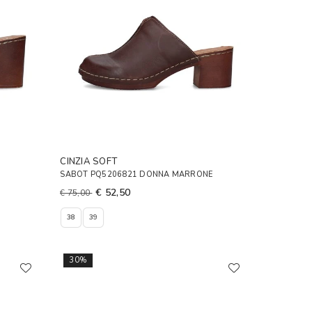
CINZIA SOFT
SABOT PQ5206821 DONNA MARRONE
€ 52,50
€ 75,00
38
39
30%