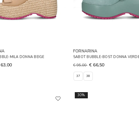
NA
FORNARINA
BBLE-MILA DONNA BEIGE
SABOT BUBBLE-BOST DONNA VERD
 63,00
€ 66,50
€ 95,00
37
38
30%