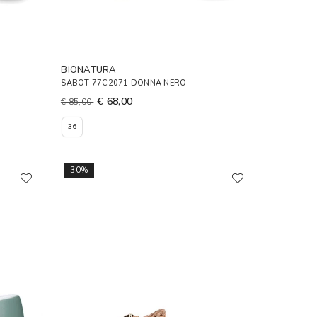
BIONATURA
SABOT 77C2071 DONNA NERO
€ 68,00
€ 85,00
36
30%