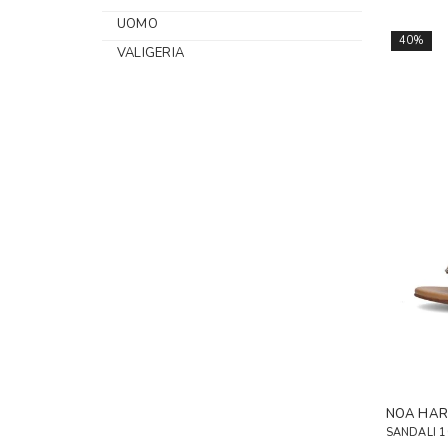
UOMO
40%
VALIGERIA
NOA HA
SANDALI 1