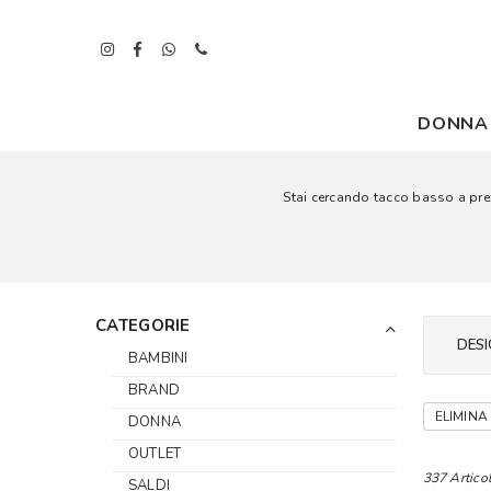
DONNA
Stai cercando tacco basso a prezz
CATEGORIE
DESI
BAMBINI
BRAND
ELIMINA 
DONNA
OUTLET
337 Articol
SALDI