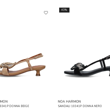
40%
RMON
NOA HARMON
0341P DONNA BEIGE
SANDALI 10341P DONNA NERO