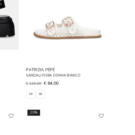
PATRIZIA PEPE
SANDALI PJ384 DONNA BIANCO
€ 84,00
€ 120,00
36
38
20%