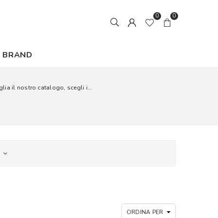
0
0
BRAND
ia il nostro catalogo, scegli i...