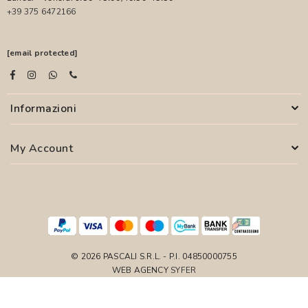
+39 375 6472166
[email protected]
Informazioni
My Account
© 2026 PASCALI S.R.L. - P.I. 04850000755
WEB AGENCY
SYFER