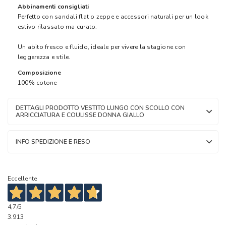
Abbinamenti consigliati
Perfetto con sandali flat o zeppe e accessori naturali per un look
estivo rilassato ma curato.
Un abito fresco e fluido, ideale per vivere la stagione con
leggerezza e stile.
Composizione
100% cotone
DETTAGLI PRODOTTO VESTITO LUNGO CON SCOLLO CON
ARRICCIATURA E COULISSE DONNA GIALLO
INFO SPEDIZIONE E RESO
Eccellente
4,7
/5
3.913