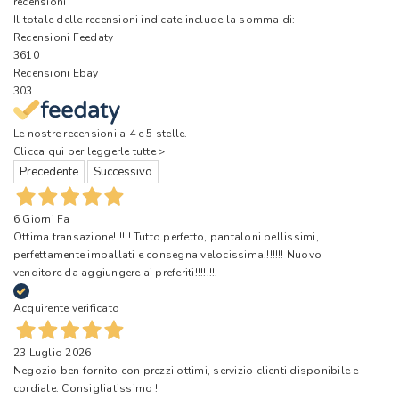
recensioni
Il totale delle recensioni indicate include la somma di:
Recensioni Feedaty
3610
Recensioni Ebay
303
Le nostre recensioni a 4 e 5 stelle.
Clicca qui per leggerle tutte >
Precedente
Successivo
6 Giorni Fa
Ottima transazione!!!!!! Tutto perfetto, pantaloni bellissimi,
perfettamente imballati e consegna velocissima!!!!!!! Nuovo
venditore da aggiungere ai preferiti!!!!!!!!
Acquirente verificato
23 Luglio 2026
Negozio ben fornito con prezzi ottimi, servizio clienti disponibile e
cordiale. Consigliatissimo !