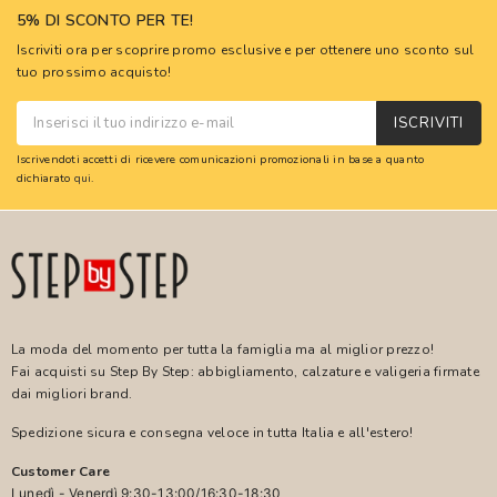
5% DI SCONTO PER TE!
Iscriviti ora per scoprire promo esclusive e per ottenere uno sconto sul
tuo prossimo acquisto!
ISCRIVITI
Iscrivendoti accetti di ricevere comunicazioni promozionali in base a quanto
dichiarato
qui
.
La moda del momento per tutta la famiglia ma al miglior prezzo!
Fai acquisti su Step By Step: abbigliamento, calzature e valigeria firmate
dai migliori brand.
Spedizione sicura e consegna veloce in tutta Italia e all'estero!
Customer Care
Lunedì - Venerdì 9:30-13:00/16:30-18:30