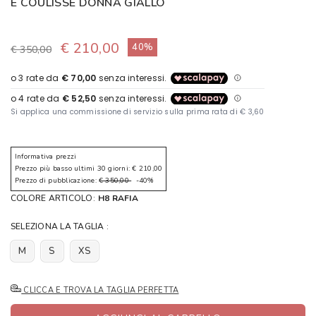
E COULISSE DONNA GIALLO
€ 210,00
40%
€ 350,00
Informativa prezzi
Prezzo più basso ultimi 30 giorni: € 210,00
Prezzo di pubblicazione:
€ 350,00
-40%
COLORE ARTICOLO:
H8 RAFIA
SELEZIONA LA TAGLIA :
M
S
XS
CLICCA E TROVA LA TAGLIA PERFETTA