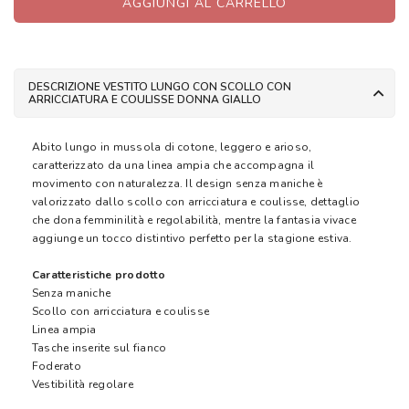
AGGIUNGI AL CARRELLO
DESCRIZIONE VESTITO LUNGO CON SCOLLO CON
ARRICCIATURA E COULISSE DONNA GIALLO
Abito lungo in mussola di cotone, leggero e arioso,
caratterizzato da una linea ampia che accompagna il
movimento con naturalezza. Il design senza maniche è
valorizzato dallo scollo con arricciatura e coulisse, dettaglio
che dona femminilità e regolabilità, mentre la fantasia vivace
aggiunge un tocco distintivo perfetto per la stagione estiva.
Caratteristiche prodotto
Senza maniche
Scollo con arricciatura e coulisse
Linea ampia
Tasche inserite sul fianco
Foderato
Vestibilità regolare