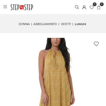
0
0
DONNA
|
ABBIGLIAMENTO
|
VESTITI
|
LUNGHI