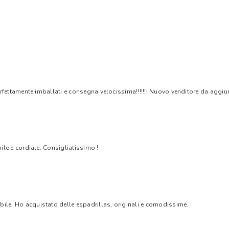
rfettamente imballati e consegna velocissima!!!!!!! Nuovo venditore da aggiungere
bile e cordiale. Consigliatissimo !
bile. Ho acquistato delle espadrillas, originali e comodissime.