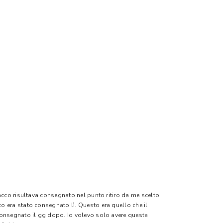
pacco risultava consegnato nel punto ritiro da me scelto
o era stato consegnato lì. Questo era quello che il
 consegnato il gg dopo. Io volevo solo avere questa