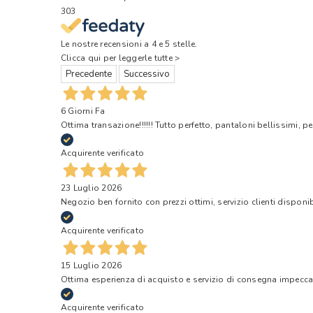
303
Le nostre recensioni a 4 e 5 stelle.
Clicca qui per leggerle tutte >
Precedente
Successivo
6 Giorni Fa
Ottima transazione!!!!!! Tutto perfetto, pantaloni bellissimi, pe
Acquirente verificato
23 Luglio 2026
Negozio ben fornito con prezzi ottimi, servizio clienti disponi
Acquirente verificato
15 Luglio 2026
Ottima esperienza di acquisto e servizio di consegna impecca
Acquirente verificato