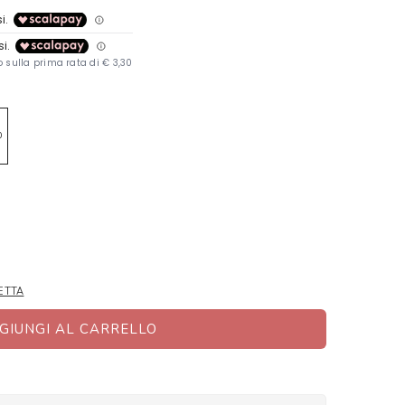
0
ETTA
GIUNGI AL CARRELLO