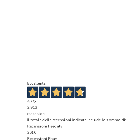
Eccellente
4,7
/5
3.913
recensioni
Il totale delle recensioni indicate include la somma di:
Recensioni Feedaty
3610
Recensioni Ebay