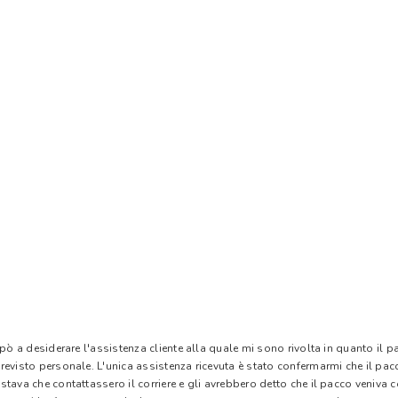
 pò a desiderare l'assistenza cliente alla quale mi sono rivolta in quanto il 
evisto personale. L'unica assistenza ricevuta è stato confermarmi che il pacc
stava che contattassero il corriere e gli avrebbero detto che il pacco veniva