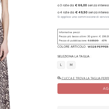
Informativa prezzi
Prezzo più basso ultimi 30 giorni: € 198,0
Prezzo di pubblicazione:
€ 330,00
-40%
COLORE ARTICOLO:
W328 PEPPER
SELEZIONA LA TAGLIA :
L
M
CLICCA E TROVA LA TAGLIA PERF
AG