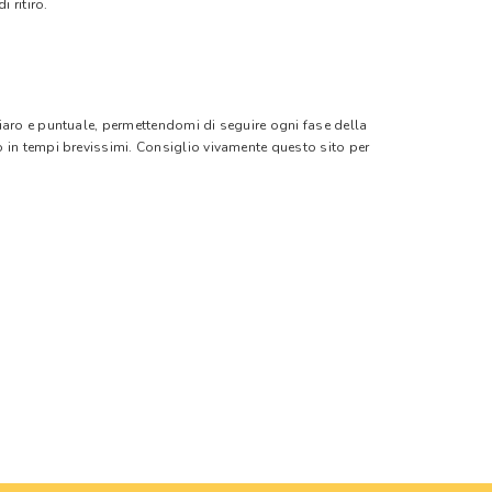
 ritiro.
hiaro e puntuale, permettendomi di seguire ogni fase della
o in tempi brevissimi. Consiglio vivamente questo sito per