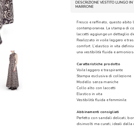
DESCRIZIONE VESTITO LUNGO IN 
MARRONE
Fresco e raffinato, questo abito
contemporanea. La stampa di coll
laccetti aggiunge un dettaglio de
Realizzato in voile leggero e tr
comfort. L’elastico in vita defin
una vestibilità fluida e armonios
Caratteristiche prodotto
Voile leggero e traspirante
Stampa esclusiva di collezione
Modello senza maniche
Collo alto con laccetti
Elastico in vita
Vestibilità fluida e femminile
Abbinamenti consigliati
Perfetto con sandali delicati, bo
disinvolti ma curati, ideali dalla 