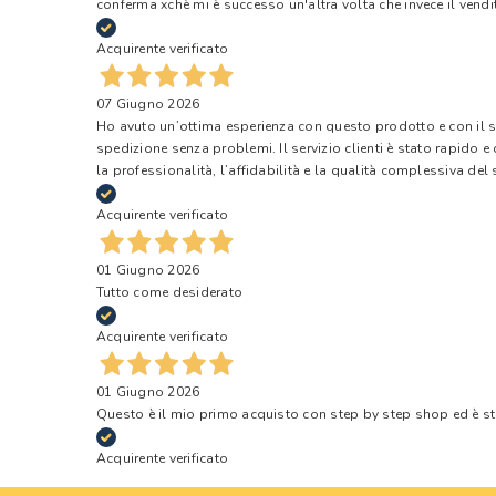
conferma xchè mi è successo un'altra volta che invece il vendi
Acquirente verificato
07 Giugno 2026
Ho avuto un’ottima esperienza con questo prodotto e con il ser
spedizione senza problemi. Il servizio clienti è stato rapido 
la professionalità, l’affidabilità e la qualità complessiva del s
Acquirente verificato
01 Giugno 2026
Tutto come desiderato
Acquirente verificato
01 Giugno 2026
Questo è il mio primo acquisto con step by step shop ed è s
Acquirente verificato