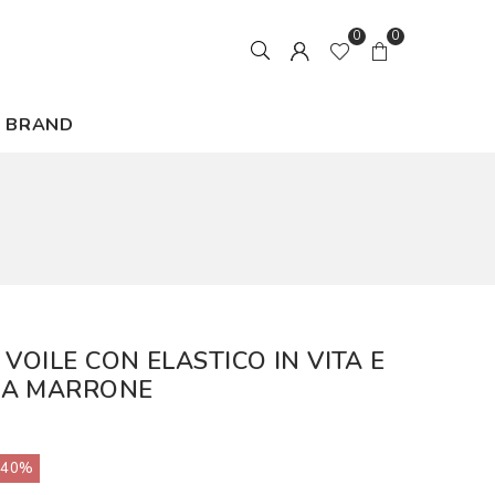
0
0
BRAND
VOILE CON ELASTICO IN VITA E
NA MARRONE
40%