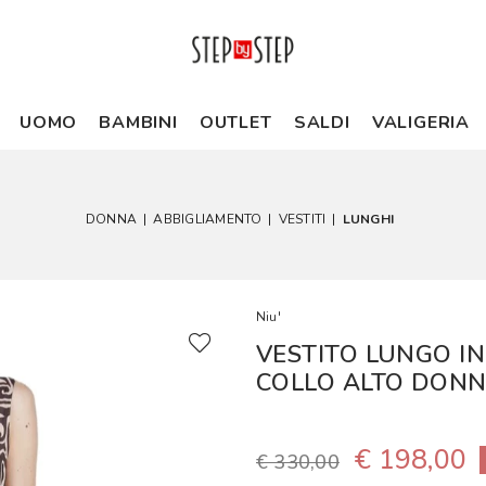
UOMO
BAMBINI
OUTLET
SALDI
VALIGERIA
DONNA
|
ABBIGLIAMENTO
|
VESTITI
|
LUNGHI
Niu'
VESTITO LUNGO IN 
COLLO ALTO DON
€ 198,00
€ 330,00