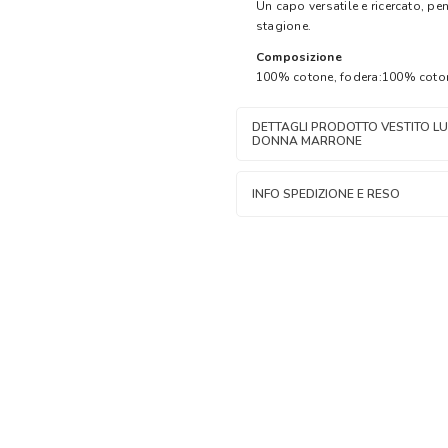
Un capo versatile e ricercato, p
stagione.
Composizione
100% cotone, fodera:100% coto
DETTAGLI PRODOTTO VESTITO LUN
DONNA MARRONE
INFO SPEDIZIONE E RESO