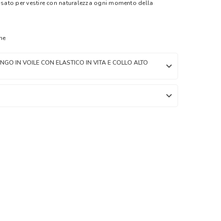
ensato per vestire con naturalezza ogni momento della
ne
GO IN VOILE CON ELASTICO IN VITA E COLLO ALTO