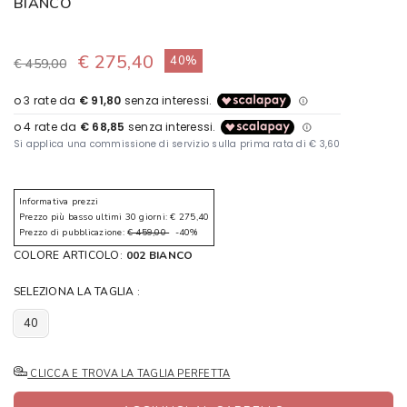
BIANCO
€ 275,40
40%
€ 459,00
Informativa prezzi
Prezzo più basso ultimi 30 giorni: € 275,40
Prezzo di pubblicazione:
€ 459,00
-40%
COLORE ARTICOLO:
002 BIANCO
SELEZIONA LA TAGLIA :
40
CLICCA E TROVA LA TAGLIA PERFETTA