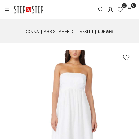
0
0
DONNA
|
ABBIGLIAMENTO
|
VESTITI
|
LUNGHI