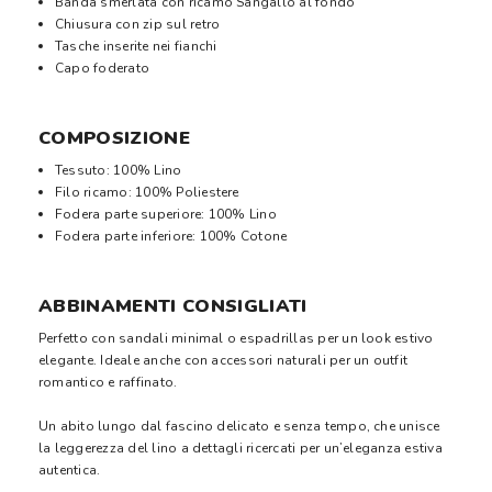
Banda smerlata con ricamo Sangallo al fondo
Chiusura con zip sul retro
Tasche inserite nei fianchi
Capo foderato
COMPOSIZIONE
Tessuto: 100% Lino
Filo ricamo: 100% Poliestere
Fodera parte superiore: 100% Lino
Fodera parte inferiore: 100% Cotone
ABBINAMENTI CONSIGLIATI
Perfetto con sandali minimal o espadrillas per un look estivo
elegante. Ideale anche con accessori naturali per un outfit
romantico e raffinato.
Un abito lungo dal fascino delicato e senza tempo, che unisce
la leggerezza del lino a dettagli ricercati per un’eleganza estiva
autentica.