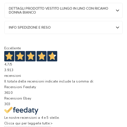
DETTAGLI PRODOTTO VESTITO LUNGO IN LINO CON RICAMO
DONNA BIANCO
INFO SPEDIZIONE E RESO
Eccellente
4,7
/5
3.913
recensioni
Il totale delle recensioni indicate include la somma di:
Recensioni Feedaty
3610
Recensioni Ebay
303
Le nostre recensioni a 4 e 5 stelle.
Clicca qui per leggerle tutte >