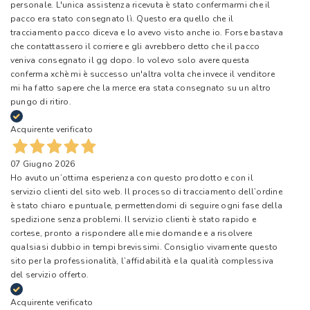
personale. L'unica assistenza ricevuta è stato confermarmi che il
pacco era stato consegnato lì. Questo era quello che il
tracciamento pacco diceva e lo avevo visto anche io. Forse bastava
che contattassero il corriere e gli avrebbero detto che il pacco
veniva consegnato il gg dopo. Io volevo solo avere questa
conferma xchè mi è successo un'altra volta che invece il venditore
mi ha fatto sapere che la merce era stata consegnato su un altro
pungo di ritiro.
Acquirente verificato
07 Giugno 2026
Ho avuto un’ottima esperienza con questo prodotto e con il
servizio clienti del sito web. Il processo di tracciamento dell’ordine
è stato chiaro e puntuale, permettendomi di seguire ogni fase della
spedizione senza problemi. Il servizio clienti è stato rapido e
cortese, pronto a rispondere alle mie domande e a risolvere
qualsiasi dubbio in tempi brevissimi. Consiglio vivamente questo
sito per la professionalità, l’affidabilità e la qualità complessiva
del servizio offerto.
Acquirente verificato