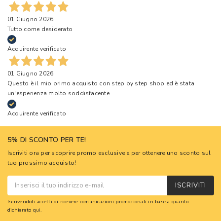
01 Giugno 2026
Tutto come desiderato
Acquirente verificato
01 Giugno 2026
Questo è il mio primo acquisto con step by step shop ed è stata
un'esperienza molto soddisfacente
Acquirente verificato
5% DI SCONTO PER TE!
Iscriviti ora per scoprire promo esclusive e per ottenere uno sconto sul
tuo prossimo acquisto!
ISCRIVITI
Iscrivendoti accetti di ricevere comunicazioni promozionali in base a quanto
dichiarato
qui
.