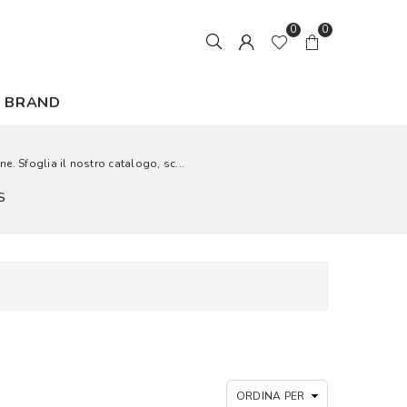
0
0
BRAND
. Sfoglia il nostro catalogo, sc...
S