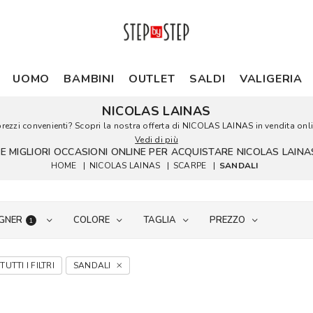
UOMO
BAMBINI
OUTLET
SALDI
VALIGERIA
NICOLAS LAINAS
zzi convenienti? Scopri la nostra offerta di NICOLAS LAINAS in vendita online
Vedi di più
LE MIGLIORI OCCASIONI ONLINE PER ACQUISTARE NICOLAS LAINA
HOME
|
NICOLAS LAINAS
|
SCARPE
|
SANDALI
GNER
COLORE
TAGLIA
PREZZO
1
TUTTI I FILTRI
SANDALI