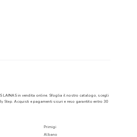
 LAINAS in vendita online. Sfoglia il nostro catalogo, scegli
By Step
. Acquisti e pagamenti sicuri e reso garantito entro 30
Primigi
Albano