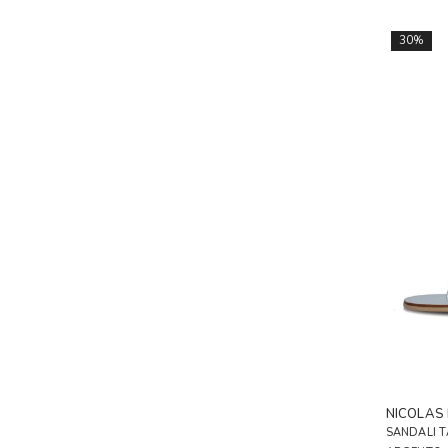
30%
NICOLAS
SANDALI 