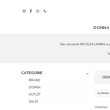
DONNA
Stai cercando NICOLAS LAINAS a pre
CATEGORIE
DESI
BRAND
DONNA
ELIMINA 
OUTLET
SALDI
4 Articoli