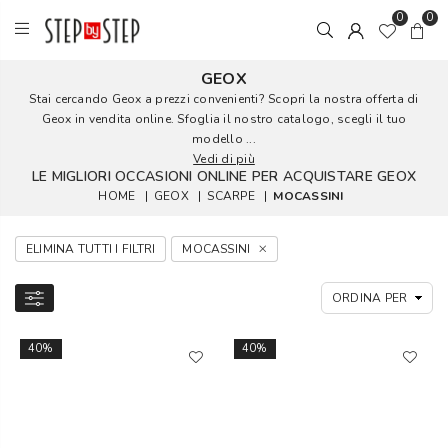
0
0
GEOX
Stai cercando Geox a prezzi convenienti? Scopri la nostra offerta di
Geox in vendita online. Sfoglia il nostro catalogo, scegli il tuo
modello ...
Vedi di più
LE MIGLIORI OCCASIONI ONLINE PER ACQUISTARE GEOX
HOME
|
GEOX
|
SCARPE
|
MOCASSINI
ELIMINA TUTTI I FILTRI
MOCASSINI
40%
40%