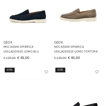
GEOX
GEOX
MOCASSINI SPHERICA
MOCASSINI SPHERICA
U55LAD00020 UOMO BLU
U55LAD00020 UOMO TORTORA
€ 81,00
€ 81,00
€ 135,00
€ 135,00
40%
40%