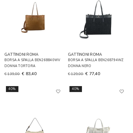
GATTINONI ROMA
GATTINONI ROMA
BORSA A SPALLA BEN268840WV
BORSA A SPALLA BEN268794WZ
DONNA TORTORA
DONNA NERO
€ 83,40
€ 77,40
€ 139,00
€ 129,00
40%
40%