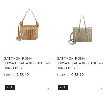
GATTINONI ROMA
GATTINONI ROMA
BORSA A SPALLA BEN268858WV
BORSA A SPALLA BEN268840WV
DONNA BEIGE
DONNA BEIGE
€ 53,40
€ 83,40
€ 89,00
€ 139,00
40%
40%