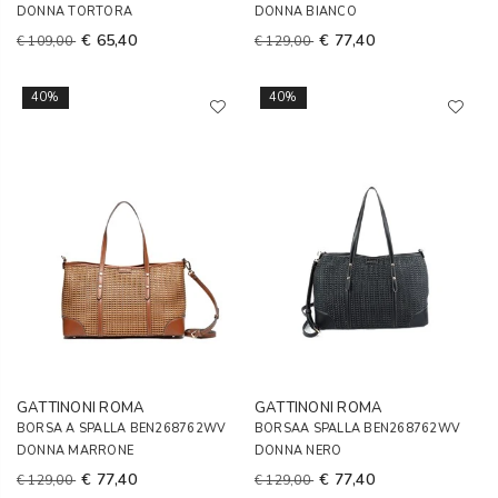
DONNA TORTORA
DONNA BIANCO
€ 65,40
€ 77,40
€ 109,00
€ 129,00
40%
40%
GATTINONI ROMA
GATTINONI ROMA
BORSA A SPALLA BEN268762WV
BORSAA SPALLA BEN268762WV
DONNA MARRONE
DONNA NERO
€ 77,40
€ 77,40
€ 129,00
€ 129,00