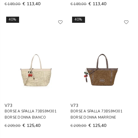
€ 113,40
€ 113,40
€ 189,00
€ 189,00
40%
40%
V73
V73
BORSE A SPALLA 73BS9M301
BORSE A SPALLA 73BS9M301
BORSE DONNA BIANCO
BORSE DONNA MARRONE
€ 125,40
€ 125,40
€ 209,00
€ 209,00