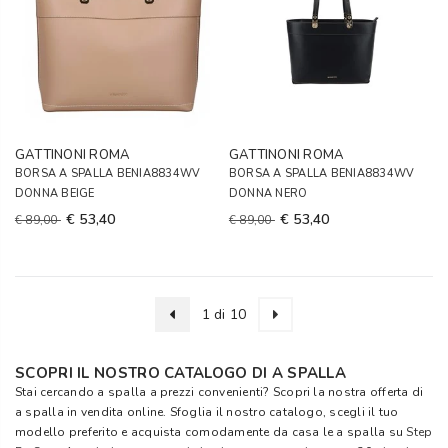
GATTINONI ROMA
GATTINONI ROMA
BORSA A SPALLA BENIA8834WV
BORSA A SPALLA BENIA8834WV
DONNA BEIGE
DONNA NERO
€ 53,40
€ 53,40
€ 89,00
€ 89,00
1 di 10
SCOPRI IL NOSTRO CATALOGO DI A SPALLA
Stai cercando a spalla a prezzi convenienti? Scopri la nostra offerta di
a spalla in vendita online. Sfoglia il nostro catalogo, scegli il tuo
modello preferito e acquista comodamente da casa le a spalla su
Step