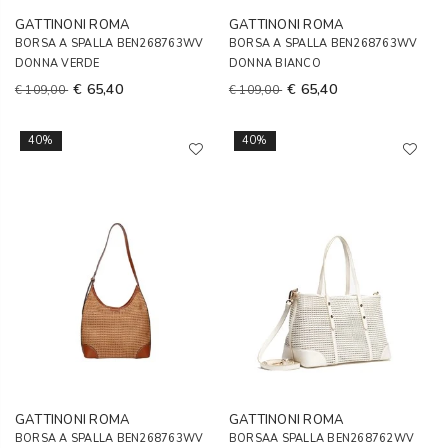
GATTINONI ROMA
GATTINONI ROMA
BORSA A SPALLA BEN268763WV
BORSA A SPALLA BEN268763WV
DONNA VERDE
DONNA BIANCO
€ 65,40
€ 65,40
€ 109,00
€ 109,00
40%
40%
GATTINONI ROMA
GATTINONI ROMA
BORSA A SPALLA BEN268763WV
BORSAA SPALLA BEN268762WV