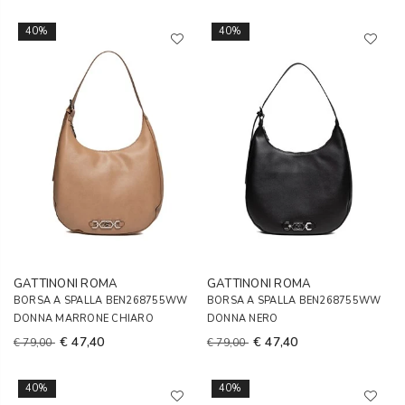
40%
40%
GATTINONI ROMA
GATTINONI ROMA
BORSA A SPALLA BEN268755WW
BORSA A SPALLA BEN268755WW
DONNA MARRONE CHIARO
DONNA NERO
€ 47,40
€ 47,40
€ 79,00
€ 79,00
40%
40%