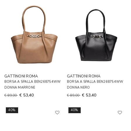
GATTINONI ROMA
GATTINONI ROMA
BORSA A SPALLA BEN268754WW
BORSA A SPALLA BEN268754WW
DONNA MARRONE
DONNA NERO
€ 53,40
€ 53,40
€ 89,00
€ 89,00
40%
40%