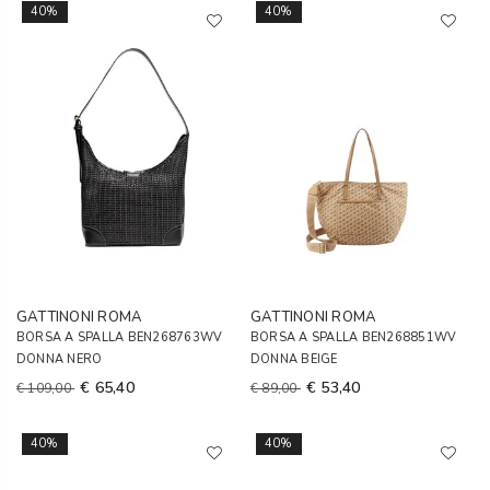
40%
40%
GATTINONI ROMA
GATTINONI ROMA
BORSA A SPALLA BEN268763WV
BORSA A SPALLA BEN268851WV
DONNA NERO
DONNA BEIGE
€ 65,40
€ 53,40
€ 109,00
€ 89,00
40%
40%