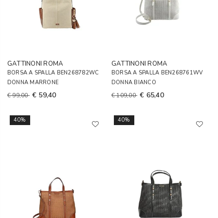
GATTINONI ROMA
GATTINONI ROMA
BORSA A SPALLA BEN268782WC
BORSA A SPALLA BEN268761WV
DONNA MARRONE
DONNA BIANCO
€ 59,40
€ 65,40
€ 99,00
€ 109,00
40%
40%