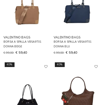
VALENTINO BAGS
VALENTINO BAGS
BORSA A SPALLA VBSA9T01
BORSA A SPALLA VBSA9T01
DONNA BEIGE
DONNA BLU
€ 59,40
€ 59,40
€ 99,00
€ 99,00
40%
40%