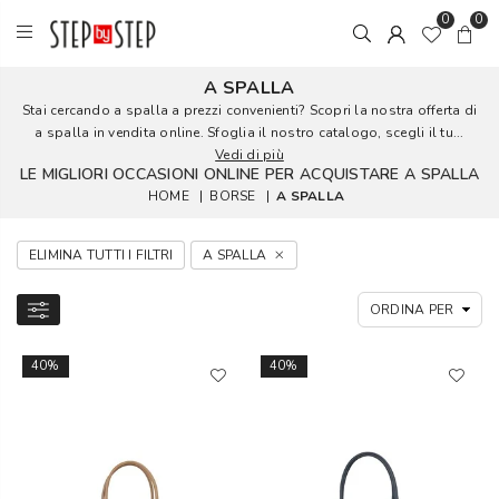
0
0
A SPALLA
Stai cercando a spalla a prezzi convenienti? Scopri la nostra offerta di
a spalla in vendita online. Sfoglia il nostro catalogo, scegli il tu...
Vedi di più
LE MIGLIORI OCCASIONI ONLINE PER ACQUISTARE A SPALLA
HOME
|
BORSE
|
A SPALLA
ELIMINA TUTTI I FILTRI
A SPALLA
40%
40%