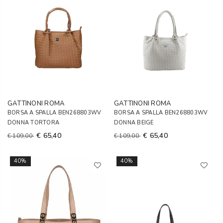
GATTINONI ROMA
GATTINONI ROMA
BORSA A SPALLA BEN268803WV
BORSA A SPALLA BEN268803WV
DONNA TORTORA
DONNA BEIGE
€ 65,40
€ 65,40
€ 109,00
€ 109,00
40%
40%