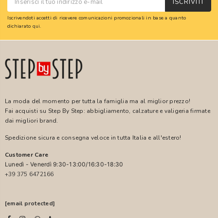
ISCRIVITI
Iscrivendoti accetti di ricevere comunicazioni promozionali in base a quanto
dichiarato
qui
.
La moda del momento per tutta la famiglia ma al miglior prezzo!
Fai acquisti su Step By Step: abbigliamento, calzature e valigeria firmate
dai migliori brand.
Spedizione sicura e consegna veloce in tutta Italia e all'estero!
Customer Care
Lunedì - Venerdì 9:30-13:00/16:30-18:30
+39 375 6472166
[email protected]