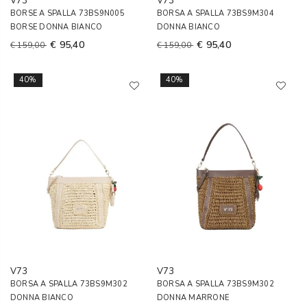
V73
V73
BORSE A SPALLA 73BS9N005
BORSA A SPALLA 73BS9M304
BORSE DONNA BIANCO
DONNA BIANCO
€ 95,40
€ 95,40
€ 159,00
€ 159,00
40%
40%
V73
V73
BORSA A SPALLA 73BS9M302
BORSA A SPALLA 73BS9M302
DONNA BIANCO
DONNA MARRONE