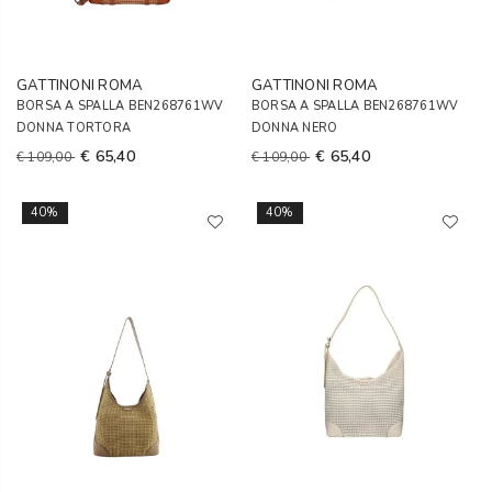
GATTINONI ROMA
GATTINONI ROMA
BORSA A SPALLA BEN268761WV
BORSA A SPALLA BEN268761WV
DONNA TORTORA
DONNA NERO
€ 65,40
€ 65,40
€ 109,00
€ 109,00
40%
40%