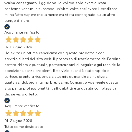
veniva consegnato il gg dopo. Io volevo solo avere questa
conferma xchè mi è successo un'altra volta che invece il venditore
mi ha fatto sapere che la merce era stata consegnato su un altro
pungo di ritiro.
Acquirente verificato
07 Giugno 2026
Ho avuto un’ottima esperienza con questo prodotto e con il
servizio clienti del sito web. Il processo di tracciamento dell’ordine
è stato chiaro e puntuale, permettendomi di seguire ogni fase della
spedizione senza problemi. Il servizio clienti è stato rapido e
cortese, pronto a rispondere alle mie domande e a risolvere
qualsiasi dubbio in tempi brevissimi. Consiglio vivamente questo
sito per la professionalità, l’affidabilità e la qualità complessiva
del servizio offerto.
Acquirente verificato
01 Giugno 2026
Tutto come desiderato