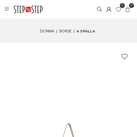
0
0
DONNA
|
BORSE
|
A SPALLA