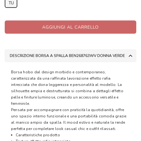
TU
AGGIUNGI AL CARRELLO
DESCRIZIONE BORSA A SPALLA BEN268763WV DONNA VERDE
Borsa hobo dal design morbido e contemporaneo,
caratterizzata da una raffinata lavorazione effetto rafia
intrecciata che dona leggerezza e personalità al modello. La
silhouette ampia e destrutturata si combina a dettagli effetto
pelle e finiture luminose, creando un accessorio versatile e
femminile.
Pensata per accompagnare con praticità la quotidianità, offre
uno spazio interno funzionale e una portabilità comoda grazie
al manico ampio da spalla. Il mood estivo e naturale la rende
perfetta per completare look casual chic e outfit rilassati.
Caratteristiche prodotto