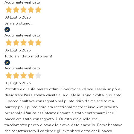
Acquirente verificato
08 Luglio 2026
Servizio ottimo.
Acquirente verificato
06 Luglio 2026
Tutto è andato molto bene!
Acquirente verificato
03 Luglio 2026
Profotto e qualità prezzo ottimi. Spedizione veloce. Lascia un pò a
desiderare l'assistenza cliente alla quale mi sono rivolta in quanto
il pacco risultava consegnato nel punto ritiro da me scelto ma
purtroppo il punto ritiro era eccezionalmente chiuso x imprevisto
personale. L'unica assistenza ricevuta è stato confermarmi che il
pacco era stato consegnato lì. Questo era quello che il
tracciamento pacco diceva e lo avevo visto anche io. Forse bastava
che contattassero il corriere e gli avrebbero detto che il pacco