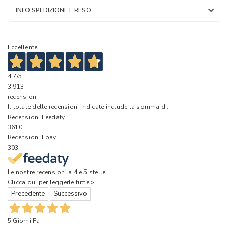
INFO SPEDIZIONE E RESO
Eccellente
4,7
/5
3.913
recensioni
Il totale delle recensioni indicate include la somma di:
Recensioni Feedaty
3610
Recensioni Ebay
303
Le nostre recensioni a 4 e 5 stelle.
Clicca qui per leggerle tutte >
Precedente
Successivo
5 Giorni Fa