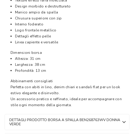
Texture effetto rafia intrecciata
Design morbido e destrutturato
Manico ampio da spalla
Chiusura superiore con zip
Interno foderato
Logo frontale metallico
Dettagli effetto pelle
Linea capiente e versatile
Dimensioni borsa
Altezza: 31 cm
Larghezza: 38 cm
Profondità: 13 cm
Abbinamenti consigliati
Perfetta con abiti in lino, denim chiari e sandali flat per un look
estivo elegante e disinvolto.
Un accessorio pratico e raffinato, ideale per accompagnare con
stile ogni momento della giornata.
DETTAGLI PRODOTTO BORSA A SPALLA BEN268763WV DONNA
VERDE