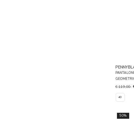
PENNYBL
PANTALONI
GEOMETRI
€ 119,00
40
50%