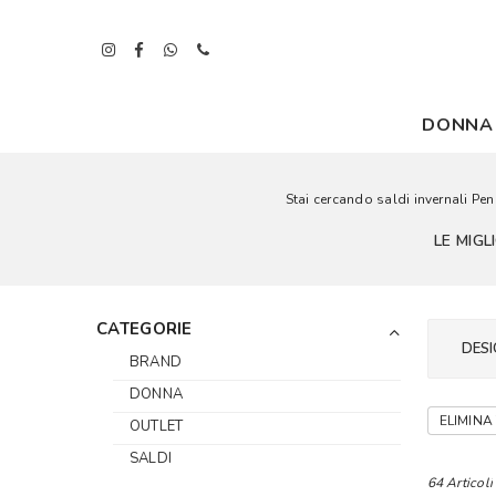
DONNA
Stai cercando saldi invernali Pen
LE MIG
CATEGORIE
DESI
BRAND
DONNA
ELIMINA 
OUTLET
SALDI
64 Articoli