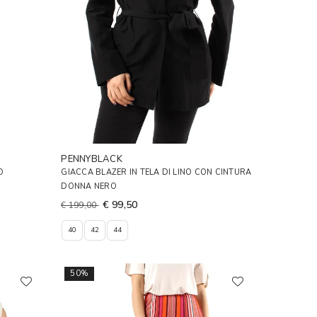
PENNYBLACK
O
GIACCA BLAZER IN TELA DI LINO CON CINTURA
DONNA NERO
€ 99,50
€ 199,00
40
42
44
50%