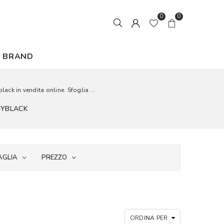
0
0
BRAND
ack in vendita online. Sfoglia ...
NYBLACK
AGLIA
PREZZO