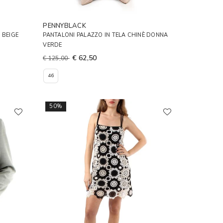
PENNYBLACK
 BEIGE
PANTALONI PALAZZO IN TELA CHINÈ DONNA
VERDE
€ 62,50
€ 125,00
46
50%