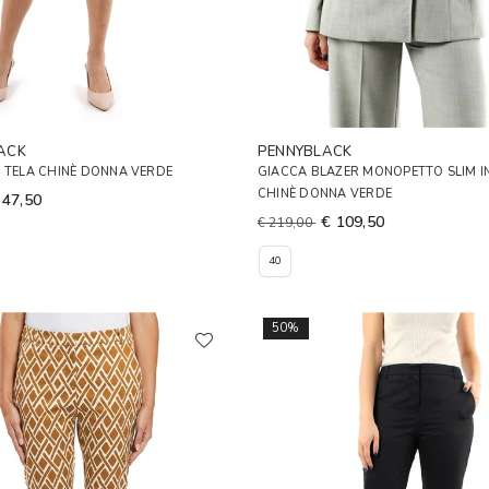
ACK
PENNYBLACK
 TELA CHINÈ DONNA VERDE
GIACCA BLAZER MONOPETTO SLIM I
CHINÈ DONNA VERDE
 47,50
€ 109,50
€ 219,00
40
50%