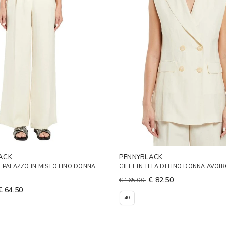
ACK
PENNYBLACK
 PALAZZO IN MISTO LINO DONNA
GILET IN TELA DI LINO DONNA AVOI
€ 82,50
€ 165,00
€ 64,50
40