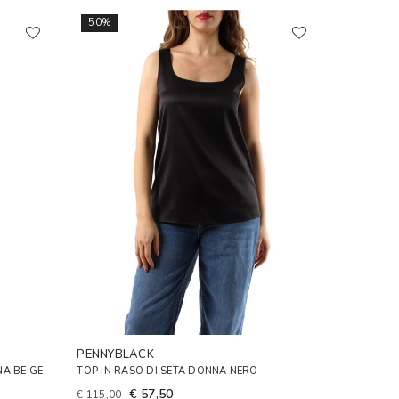
50%
PENNYBLACK
NA BEIGE
TOP IN RASO DI SETA DONNA NERO
€ 57,50
€ 115,00