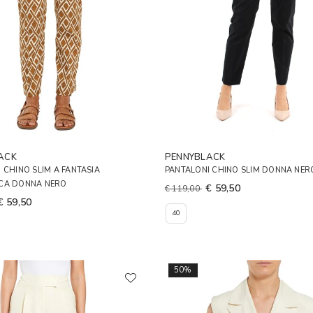
ACK
PENNYBLACK
 CHINO SLIM A FANTASIA
PANTALONI CHINO SLIM DONNA NER
CA DONNA NERO
€ 59,50
€ 119,00
€ 59,50
40
50%