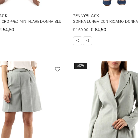
ACK
PENNYBLACK
 CROPPED MINI FLARE DONNA BLU
GONNA LUNGA CON RICAMO DONNA
€ 54,50
€ 84,50
€ 169,00
40
42
50%