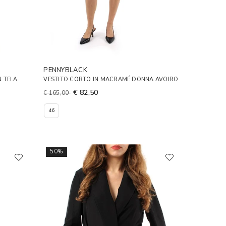
PENNYBLACK
N TELA
VESTITO CORTO IN MACRAMÉ DONNA AVOIRO
€ 82,50
€ 165,00
46
50%