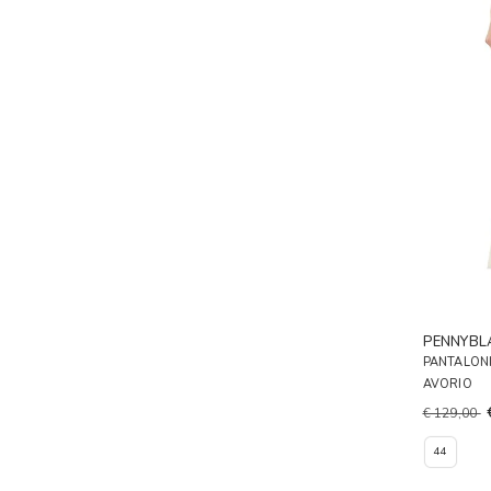
PENNYBL
PANTALONI
AVORIO
€ 129,00
44