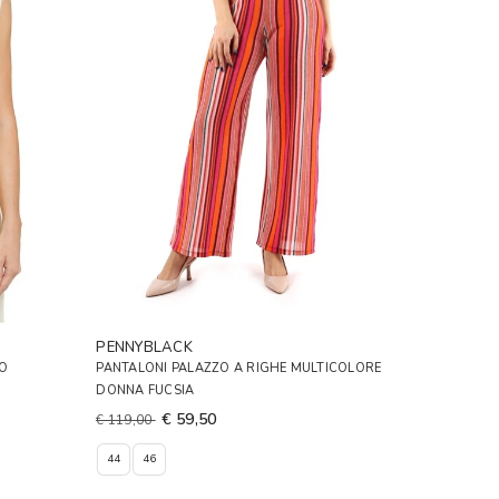
PENNYBLACK
RO
PANTALONI PALAZZO A RIGHE MULTICOLORE
DONNA FUCSIA
€ 59,50
€ 119,00
44
46