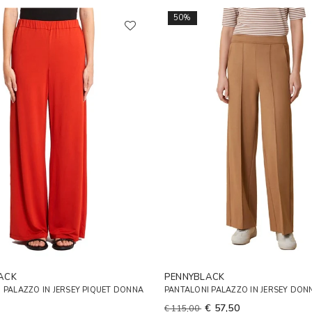
50%
ACK
PENNYBLACK
 PALAZZO IN JERSEY PIQUET DONNA
PANTALONI PALAZZO IN JERSEY DON
€ 57,50
€ 115,00