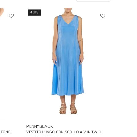
40%
PENNYBLACK
OTONE
VESTITO LUNGO CON SCOLLO A V IN TWILL