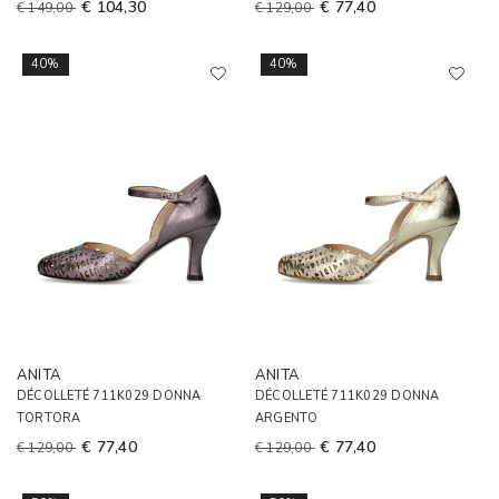
€ 104,30
€ 77,40
€ 149,00
€ 129,00
40%
40%
ANITA
ANITA
DÉCOLLETÉ 711K029 DONNA
DÉCOLLETÉ 711K029 DONNA
TORTORA
ARGENTO
€ 77,40
€ 77,40
€ 129,00
€ 129,00