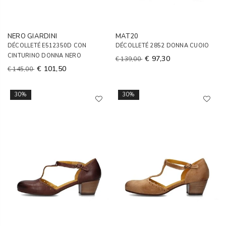
NERO GIARDINI
MAT20
DÉCOLLETÉ E512350D CON
DÉCOLLETÉ 2852 DONNA CUOIO
CINTURINO DONNA NERO
€ 97,30
€ 139,00
€ 101,50
€ 145,00
30%
30%