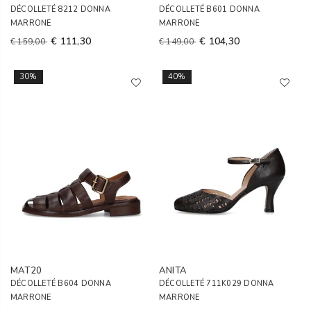
DÉCOLLETÉ 8212 DONNA
DÉCOLLETÉ B601 DONNA
MARRONE
MARRONE
€ 111,30
€ 104,30
€ 159,00
€ 149,00
30%
40%
MAT20
ANITA
DÉCOLLETÉ B604 DONNA
DÉCOLLETÉ 711K029 DONNA
MARRONE
MARRONE