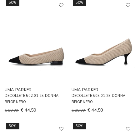
50%
50%
UMA PARKER
UMA PARKER
DECOLLETE 502.01.25 DONNA
DECOLLETE 505.01.25 DONNA
BEIGE NERO
BEIGE NERO
€ 44,50
€ 44,50
€ 89,00
€ 89,00
50%
50%