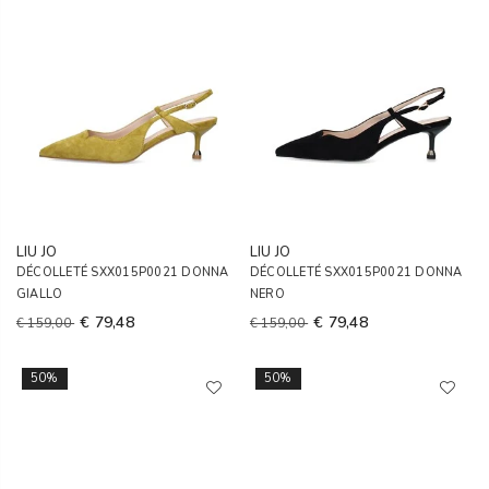
LIU JO
LIU JO
DÉCOLLETÉ SXX015P0021 DONNA
DÉCOLLETÉ SXX015P0021 DONNA
GIALLO
NERO
€ 79,48
€ 79,48
€ 159,00
€ 159,00
50%
50%