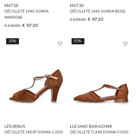
MAT20
MAT20
DÉCOLLETÉ 2640 DONNA
DÉCOLLETÉ 2640 DONNA BEIGE
MARRONE
€ 97,30
€ 139,00
€ 97,30
€ 139,00
30%
50%
LESVENUS
LUCIANO BARACHINI
DÉCOLLETÉ 3603P DONNA CUOIO
DÉCOLLETÉ TL248 DONNA CUOIO