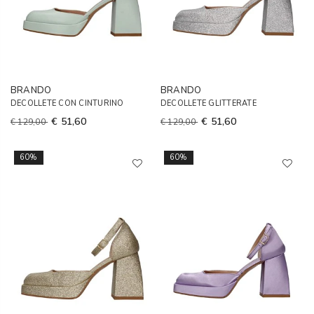
BRANDO
BRANDO
DECOLLETE CON CINTURINO
DECOLLETE GLITTERATE
€ 51,60
€ 51,60
€ 129,00
€ 129,00
60%
60%