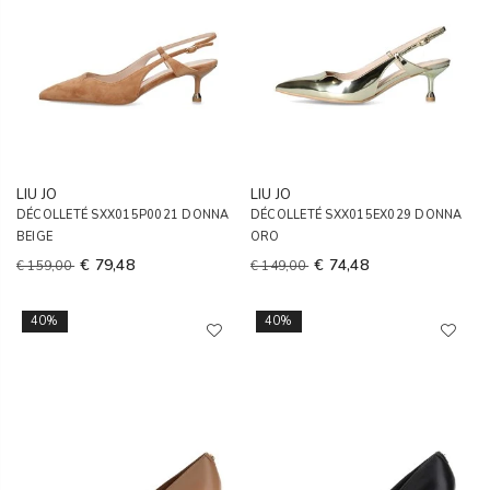
LIU JO
LIU JO
DÉCOLLETÉ SXX015P0021 DONNA
DÉCOLLETÉ SXX015EX029 DONNA
BEIGE
ORO
€ 79,48
€ 74,48
€ 159,00
€ 149,00
40%
40%