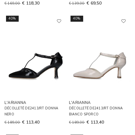
€ 118,30
€ 69,50
€ 169,00
€ 139,00
40%
40%
L'ARIANNA
L'ARIANNA
DÉCOLLETÉ DE2413/RT DONNA
DÉCOLLETÉ DE2413/RT DONNA
NERO
BIANCO SPORCO
€ 113,40
€ 113,40
€ 189,00
€ 189,00