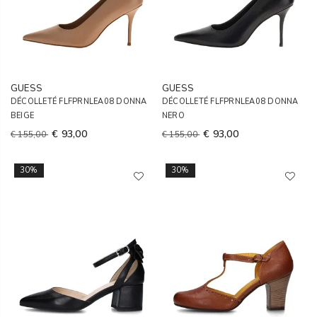
GUESS
GUESS
DÉCOLLETÉ FLFPRNLEA08 DONNA
DÉCOLLETÉ FLFPRNLEA08 DONNA
BEIGE
NERO
€ 93,00
€ 93,00
€ 155,00
€ 155,00
30%
30%