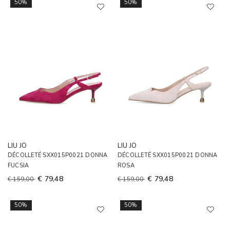
50%
50%
LIU JO
LIU JO
DÉCOLLETÉ SXX015P0021 DONNA
DÉCOLLETÉ SXX015P0021 DONNA
FUCSIA
ROSA
€ 79,48
€ 79,48
€ 159,00
€ 159,00
50%
50%