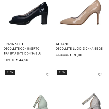
CINZIA SOFT
ALBANO
DÉCOLLETÉ CON INSERTO
DECOLLETE' LUCIDI DONNA BEIGE
TRASPARENTE DONNA BLU
€ 70,00
€ 139,00
€ 44,50
€ 89,00
60%
60%