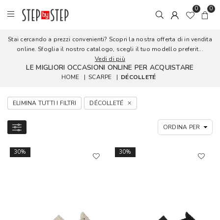
0
0
Stai cercando a prezzi convenienti? Scopri la nostra offerta di in vendita
online. Sfoglia il nostro catalogo, scegli il tuo modello preferit...
Vedi di più
LE MIGLIORI OCCASIONI ONLINE PER ACQUISTARE
HOME
|
SCARPE
|
DÉCOLLETÉ
ELIMINA TUTTI I FILTRI
DÉCOLLETÉ
30%
30%