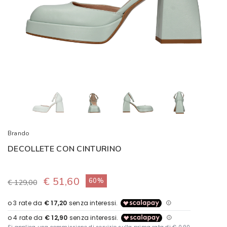
Brando
DECOLLETE CON CINTURINO
€ 51,60
60%
€ 129,00