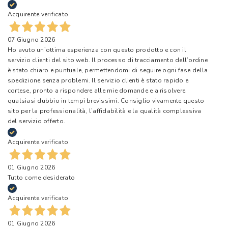
Acquirente verificato
07 Giugno 2026
Ho avuto un’ottima esperienza con questo prodotto e con il
servizio clienti del sito web. Il processo di tracciamento dell’ordine
è stato chiaro e puntuale, permettendomi di seguire ogni fase della
spedizione senza problemi. Il servizio clienti è stato rapido e
cortese, pronto a rispondere alle mie domande e a risolvere
qualsiasi dubbio in tempi brevissimi. Consiglio vivamente questo
sito per la professionalità, l’affidabilità e la qualità complessiva
del servizio offerto.
Acquirente verificato
01 Giugno 2026
Tutto come desiderato
Acquirente verificato
01 Giugno 2026