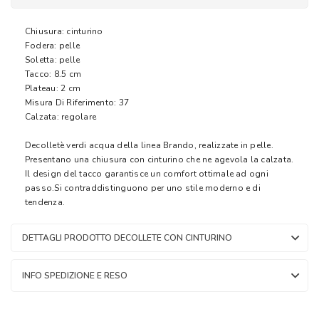
Chiusura: cinturino
Fodera: pelle
Soletta: pelle
Tacco: 8.5 cm
Plateau: 2 cm
Misura Di Riferimento: 37
Calzata: regolare
Decolletè verdi acqua della linea Brando, realizzate in pelle.
Presentano una chiusura con cinturino che ne agevola la calzata.
Il design del tacco garantisce un comfort ottimale ad ogni
passo.Si contraddistinguono per uno stile moderno e di
tendenza.
DETTAGLI PRODOTTO DECOLLETE CON CINTURINO
INFO SPEDIZIONE E RESO