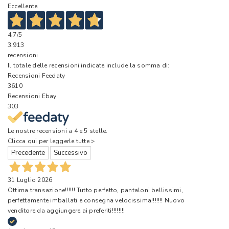
Eccellente
4,7
/5
3.913
recensioni
Il totale delle recensioni indicate include la somma di:
Recensioni Feedaty
3610
Recensioni Ebay
303
Le nostre recensioni a 4 e 5 stelle.
Clicca qui per leggerle tutte >
Precedente
Successivo
31 Luglio 2026
Ottima transazione!!!!!! Tutto perfetto, pantaloni bellissimi,
perfettamente imballati e consegna velocissima!!!!!!! Nuovo
venditore da aggiungere ai preferiti!!!!!!!!