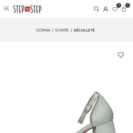
0
0
DONNA
|
SCARPE
|
DÉCOLLETÉ