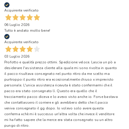
Acquirente verificato
06 Luglio 2026
Tutto è andato molto bene!
Acquirente verificato
03 Luglio 2026
Profotto e qualità prezzo ottimi. Spedizione veloce. Lascia un pò a
desiderare l'assistenza cliente alla quale mi sono rivolta in quanto
il pacco risultava consegnato nel punto ritiro da me scelto ma
purtroppo il punto ritiro era eccezionalmente chiuso x imprevisto
personale. L'unica assistenza ricevuta è stato confermarmi che il
pacco era stato consegnato lì. Questo era quello che il
tracciamento pacco diceva e lo avevo visto anche io. Forse bastava
che contattassero il corriere e gli avrebbero detto che il pacco
veniva consegnato il gg dopo. Io volevo solo avere questa
conferma xchè mi è successo un'altra volta che invece il venditore
mi ha fatto sapere che la merce era stata consegnato su un altro
pungo di ritiro.