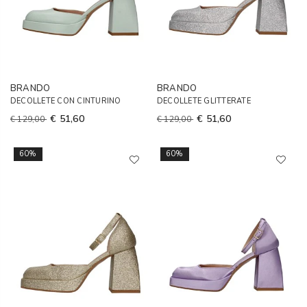
BRANDO
BRANDO
DECOLLETE CON CINTURINO
DECOLLETE GLITTERATE
€ 51,60
€ 51,60
€ 129,00
€ 129,00
60%
60%