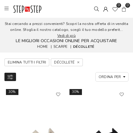
0
0
Stai cercando a prezzi convenienti? Scopri la nostra offerta di in vendita
online. Sfoglia il nostro catalogo, scegli il tuo modello preferit...
Vedi di più
LE MIGLIORI OCCASIONI ONLINE PER ACQUISTARE
HOME
|
SCARPE
|
DÉCOLLETÉ
ELIMINA TUTTI I FILTRI
DÉCOLLETÉ
30%
30%