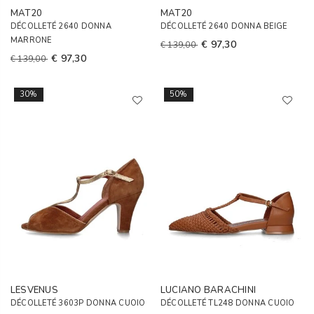
MAT20
MAT20
DÉCOLLETÉ 2640 DONNA
DÉCOLLETÉ 2640 DONNA BEIGE
MARRONE
€ 97,30
€ 139,00
€ 97,30
€ 139,00
30%
50%
LESVENUS
LUCIANO BARACHINI
DÉCOLLETÉ 3603P DONNA CUOIO
DÉCOLLETÉ TL248 DONNA CUOIO