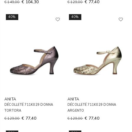
€ 104,30
€ 77,40
€ 149,00
€ 129,00
40%
40%
ANITA
ANITA
DÉCOLLETÉ 711K029 DONNA
DÉCOLLETÉ 711K029 DONNA
TORTORA
ARGENTO
€ 77,40
€ 77,40
€ 129,00
€ 129,00