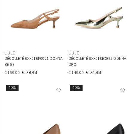
LIU JO
LIU JO
DÉCOLLETÉ SXX015P0021 DONNA
DÉCOLLETÉ SXX015EX029 DONNA
BEIGE
ORO
€ 79,48
€ 74,48
€ 159,00
€ 149,00
40%
40%