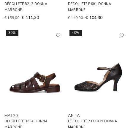
DÉCOLLETÉ 8212 DONNA
DÉCOLLETÉ B601 DONNA
MARRONE
MARRONE
€ 111,30
€ 104,30
€ 159,00
€ 149,00
30%
40%
MAT20
ANITA
DÉCOLLETÉ B604 DONNA
DÉCOLLETÉ 711K029 DONNA
MARRONE
MARRONE