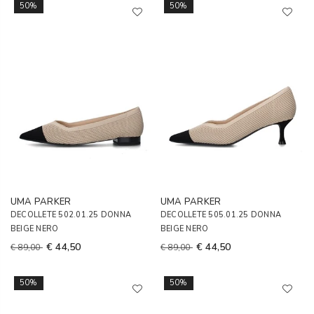
50%
50%
UMA PARKER
UMA PARKER
DECOLLETE 502.01.25 DONNA
DECOLLETE 505.01.25 DONNA
BEIGE NERO
BEIGE NERO
€ 44,50
€ 44,50
€ 89,00
€ 89,00
50%
50%