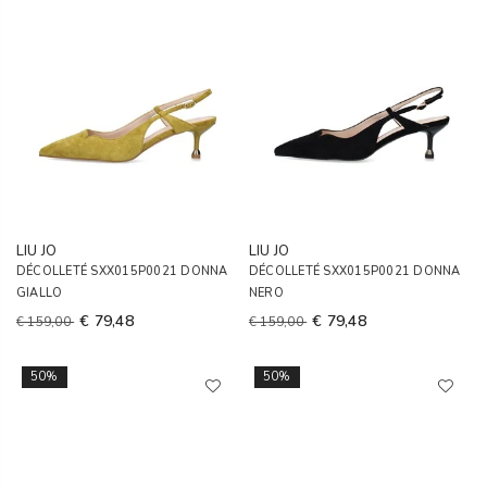
LIU JO
LIU JO
DÉCOLLETÉ SXX015P0021 DONNA
DÉCOLLETÉ SXX015P0021 DONNA
GIALLO
NERO
€ 79,48
€ 79,48
€ 159,00
€ 159,00
50%
50%