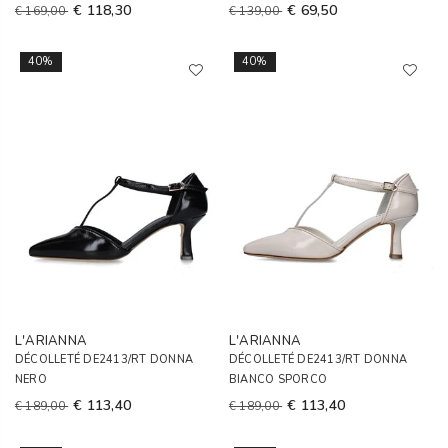
€ 118,30
€ 69,50
€ 169,00
€ 139,00
40%
40%
L'ARIANNA
L'ARIANNA
DÉCOLLETÉ DE2413/RT DONNA
DÉCOLLETÉ DE2413/RT DONNA
NERO
BIANCO SPORCO
€ 113,40
€ 113,40
€ 189,00
€ 189,00