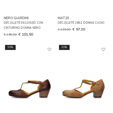
NERO GIARDINI
MAT20
DÉCOLLETÉ E512350D CON
DÉCOLLETÉ 2852 DONNA CUOIO
CINTURINO DONNA NERO
€ 97,30
€ 139,00
€ 101,50
€ 145,00
30%
30%