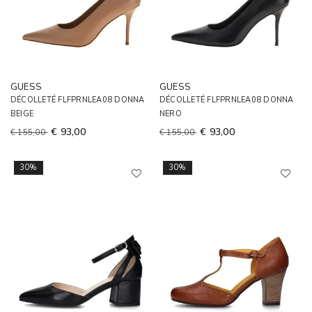
GUESS
GUESS
DÉCOLLETÉ FLFPRNLEA08 DONNA
DÉCOLLETÉ FLFPRNLEA08 DONNA
BEIGE
NERO
€ 93,00
€ 93,00
€ 155,00
€ 155,00
30%
30%