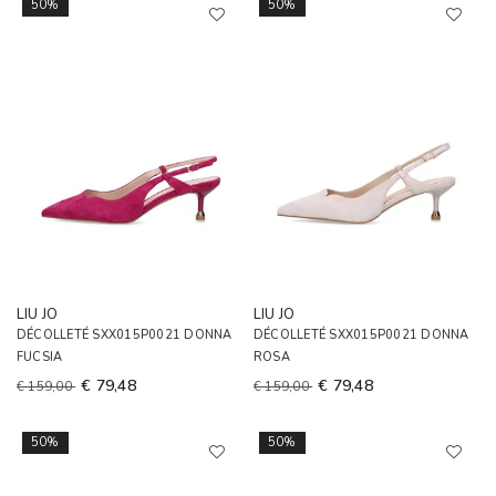
50%
50%
LIU JO
LIU JO
DÉCOLLETÉ SXX015P0021 DONNA
DÉCOLLETÉ SXX015P0021 DONNA
FUCSIA
ROSA
€ 79,48
€ 79,48
€ 159,00
€ 159,00
50%
50%