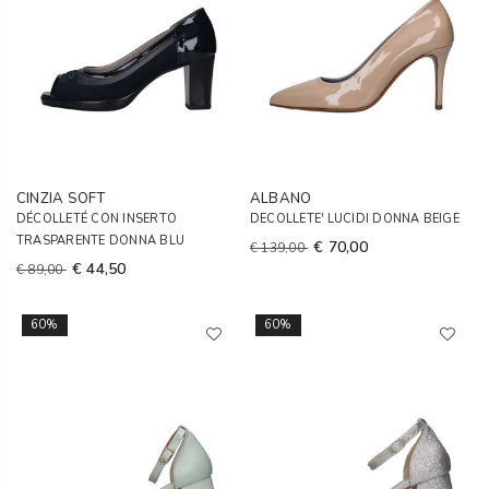
CINZIA SOFT
ALBANO
DÉCOLLETÉ CON INSERTO
DECOLLETE' LUCIDI DONNA BEIGE
TRASPARENTE DONNA BLU
€ 70,00
€ 139,00
€ 44,50
€ 89,00
60%
60%