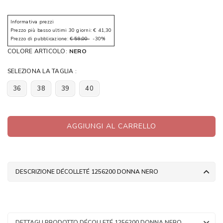
Informativa prezzi
Prezzo più basso ultimi 30 giorni: € 41,30
Prezzo di pubblicazione:
€ 59,00
-30%
COLORE ARTICOLO:
NERO
SELEZIONA LA TAGLIA :
36
38
39
40
AGGIUNGI AL CARRELLO
DESCRIZIONE DÉCOLLETÉ 1256200 DONNA NERO
DETTAGLI PRODOTTO DÉCOLLETÉ 1256200 DONNA NERO