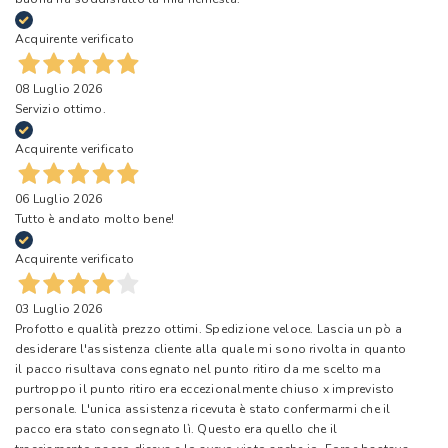
Acquirente verificato
08 Luglio 2026
Servizio ottimo.
Acquirente verificato
06 Luglio 2026
Tutto è andato molto bene!
Acquirente verificato
03 Luglio 2026
Profotto e qualità prezzo ottimi. Spedizione veloce. Lascia un pò a
desiderare l'assistenza cliente alla quale mi sono rivolta in quanto
il pacco risultava consegnato nel punto ritiro da me scelto ma
purtroppo il punto ritiro era eccezionalmente chiuso x imprevisto
personale. L'unica assistenza ricevuta è stato confermarmi che il
pacco era stato consegnato lì. Questo era quello che il