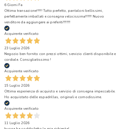
6 Giorni Fa
Ottima transazione!!!!!! Tutto perfetto, pantaloni bellissimi,
perfettamente imballati e consegna velocissima!!!!!!! Nuovo
venditore da aggiungere ai preferiti!!!!!!!!
Acquirente verificato
23 Luglio 2026
Negozio ben fornito con prezzi ottimi, servizio clienti disponibile e
cordiale. Consigliatissimo !
Acquirente verificato
15 Luglio 2026
Ottima esperienza di acquisto e servizio di consegna impeccabile.
Ho acquistato delle espadrillas, originali e comodissime.
Acquirente verificato
11 Luglio 2026
buona ha soddisfatto la mia richiesta!