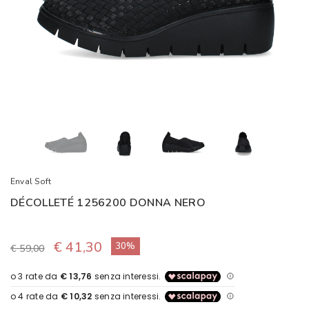
Enval Soft
DÉCOLLETÉ 1256200 DONNA NERO
€ 41,30
30%
€ 59,00