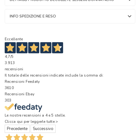
INFO SPEDIZIONE E RESO
Eccellente
4,7
/5
3.913
recensioni
Il totale delle recensioni indicate include la somma di:
Recensioni Feedaty
3610
Recensioni Ebay
303
Le nostre recensioni a 4 e 5 stelle.
Clicca qui per leggerle tutte >
Precedente
Successivo