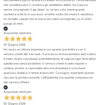
tracciamento pacco diceva e lo avevo visto anche io. Forse bastava
che contattassero il corriere e gli avrebbero detto che il pacco
veniva consegnato il gg dopo. Io volevo solo avere questa
conferma xchè mi è successo un'altra volta che invece il venditore
mi ha fatto sapere che la merce era stata consegnato su un altro
pungo di ritiro.
Acquirente verificato
07 Giugno 2026
Ho avuto un’ottima esperienza con questo prodotto e con il
servizio clienti del sito web. Il processo di tracciamento dell’ordine
è stato chiaro e puntuale, permettendomi di seguire ogni fase della
spedizione senza problemi. Il servizio clienti è stato rapido e
cortese, pronto a rispondere alle mie domande e a risolvere
qualsiasi dubbio in tempi brevissimi. Consiglio vivamente questo
sito per la professionalità, l’affidabilità e la qualità complessiva
del servizio offerto.
Acquirente verificato
01 Giugno 2026