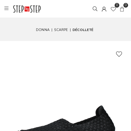
0
0
DONNA
|
SCARPE
|
DÉCOLLETÉ