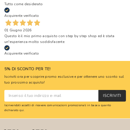
Tutto come desiderato
Acquirente verificato
01 Giugno 2026
Questo è il mio primo acquisto con step by step shop ed è stata
un'esperienza molto soddisfacente
Acquirente verificato
5% DI SCONTO PER TE!
Iscriviti ora per scoprire promo esclusive e per ottenere uno sconto sul
tuo prossimo acquisto!
ISCRIVITI
Iscrivendoti accetti di ricevere comunicazioni promozionali in base a quanto
dichiarato
qui
.