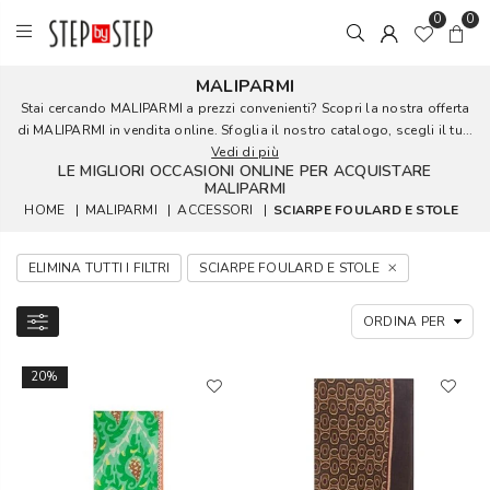
0
0
MALIPARMI
Stai cercando MALIPARMI a prezzi convenienti? Scopri la nostra offerta
di MALIPARMI in vendita online. Sfoglia il nostro catalogo, scegli il tu...
Vedi di più
LE MIGLIORI OCCASIONI ONLINE PER ACQUISTARE
MALIPARMI
HOME
|
MALIPARMI
|
ACCESSORI
|
SCIARPE FOULARD E STOLE
ELIMINA TUTTI I FILTRI
SCIARPE FOULARD E STOLE
20%