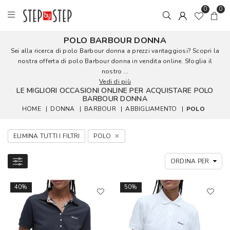
0
0
POLO BARBOUR DONNA
Sei alla ricerca di polo Barbour donna a prezzi vantaggiosi? Scopri la
nostra offerta di polo Barbour donna in vendita online. Sfoglia il
nostro ...
Vedi di più
LE MIGLIORI OCCASIONI ONLINE PER ACQUISTARE POLO
BARBOUR DONNA
HOME
|
DONNA
|
BARBOUR
|
ABBIGLIAMENTO
|
POLO
ELIMINA TUTTI I FILTRI
POLO
40%
50%