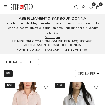
0
0
ABBIGLIAMENTO BARBOUR DONNA
Sei alla ricerca di abbigliamento Barbour donna a prezzi imbattibili?
Scopri la nostra offerta di abbigliamento Barbour donna in vendita
online. ...
Vedi di più
LE MIGLIORI OCCASIONI ONLINE PER ACQUISTARE
ABBIGLIAMENTO BARBOUR DONNA
HOME
|
DONNA
|
BARBOUR
|
ABBIGLIAMENTO
ELIMINA TUTTI I FILTRI
40%
40%