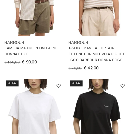
BARBOUR
BARBOUR
CAMICIA MARINE IN LINO A RIGHE
T-SHIRT MANICA CORTA IN
DONNA BEIGE
COTONE CON MOTIVO A RIGHE E
LGOO BARBOUR DONNA BEIGE
€ 90,00
€ 150,00
€ 42,00
€ 70,00
40%
40%