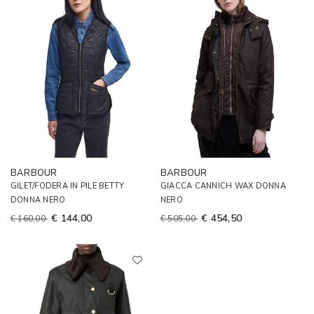
BARBOUR
BARBOUR
GILET/FODERA IN PILE BETTY
GIACCA CANNICH WAX DONNA
DONNA NERO
NERO
€ 144,00
€ 454,50
€ 160,00
€ 505,00