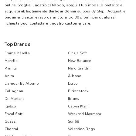
online. Sfoglia il nostro catalogo, scegli il tuo modello preferito e
acquista
abbigliamento Barbour donna
su
Step By Step
. Acquisti e
pagamenti sicuri e reso garantito entro 30 giorni: per qualsiasi
richiesta puoi contattare il nostro customer care.
Top Brands
Emme Marella
Cinzia Soft
Marella
New Balance
Primigi
Nero Giardini
Anita
Albano
L'amour By Albano
Liu Jo
Callaghan
Birkenstock
Dr. Martens
Iblues
Igi&co
Calvin Klein
Enval Soft
Weekend Maxmara
Guess
Sun68
Chantal
Valentino Bags