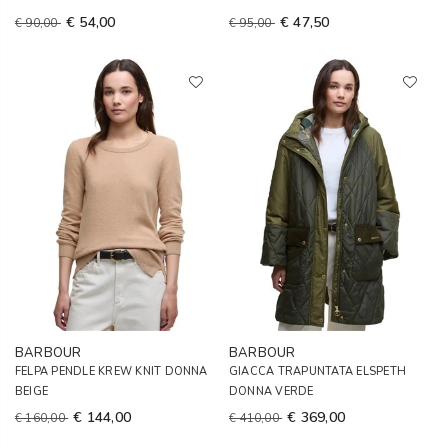
€ 54,00
€ 47,50
€ 90,00
€ 95,00
BARBOUR
BARBOUR
FELPA PENDLE KREW KNIT DONNA
GIACCA TRAPUNTATA ELSPETH
BEIGE
DONNA VERDE
€ 144,00
€ 369,00
€ 160,00
€ 410,00