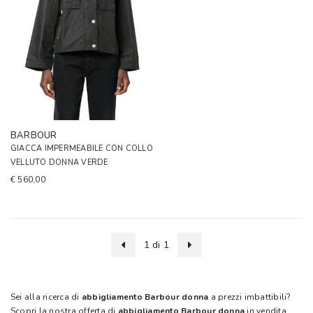
BARBOUR
GIACCA IMPERMEABILE CON COLLO
VELLUTO DONNA VERDE
€ 560,00
1 di 1
Sei alla ricerca di
abbigliamento Barbour donna
a prezzi imbattibili?
Scopri la nostra offerta di
abbigliamento Barbour donna
in vendita