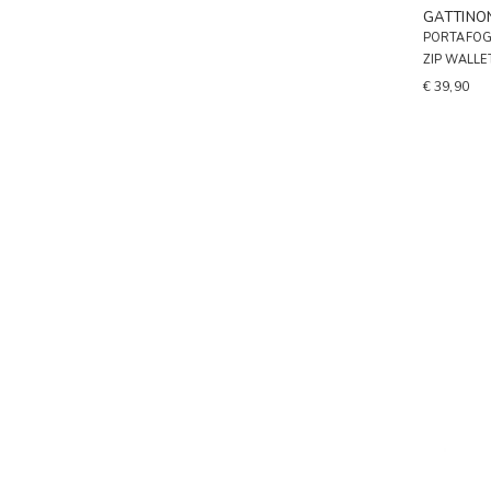
GATTINO
PORTAFOGL
ZIP WALLE
€ 39,90