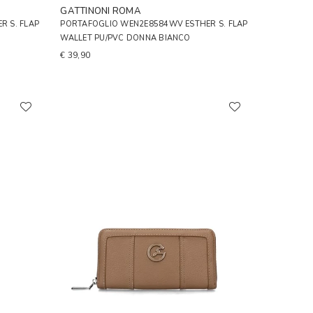
GATTINONI ROMA
 S. FLAP
PORTAFOGLIO WEN2E8584WV ESTHER S. FLAP
WALLET PU/PVC DONNA BIANCO
€ 39,90