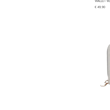
WALLET W
€ 49,90