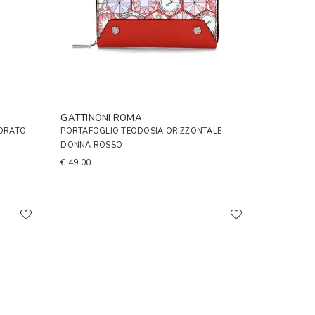
GATTINONI ROMA
DORATO
PORTAFOGLIO TEODOSIA ORIZZONTALE
DONNA ROSSO
€ 49,00