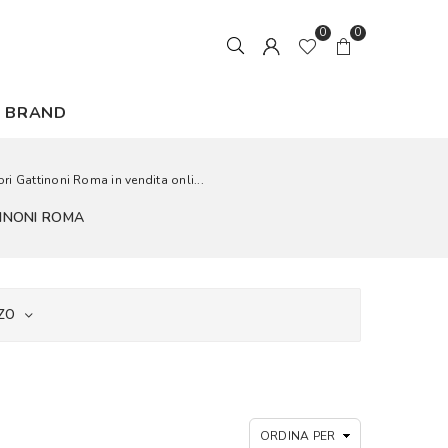
0
0
BRAND
ri Gattinoni Roma in vendita onli...
TINONI ROMA
ZO