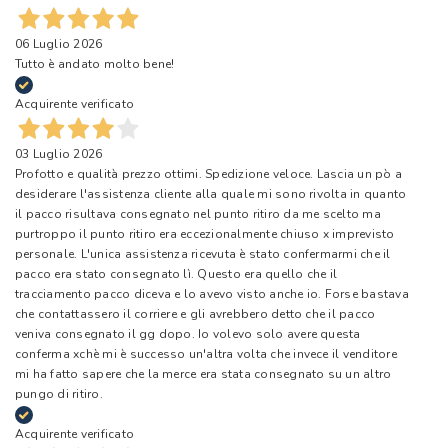
06 Luglio 2026
Tutto è andato molto bene!
Acquirente verificato
03 Luglio 2026
Profotto e qualità prezzo ottimi. Spedizione veloce. Lascia un pò a
desiderare l'assistenza cliente alla quale mi sono rivolta in quanto
il pacco risultava consegnato nel punto ritiro da me scelto ma
purtroppo il punto ritiro era eccezionalmente chiuso x imprevisto
personale. L'unica assistenza ricevuta è stato confermarmi che il
pacco era stato consegnato lì. Questo era quello che il
tracciamento pacco diceva e lo avevo visto anche io. Forse bastava
che contattassero il corriere e gli avrebbero detto che il pacco
veniva consegnato il gg dopo. Io volevo solo avere questa
conferma xchè mi è successo un'altra volta che invece il venditore
mi ha fatto sapere che la merce era stata consegnato su un altro
pungo di ritiro.
Acquirente verificato