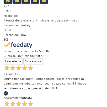
4,7
/5
3.913
recensioni
Il totale delle recensioni indicate include la somma di:
Recensioni Feedaty
3610
Recensioni Ebay
303
Le nostre recensioni a 4 e 5 stelle.
Clicca qui per leggerle tutte >
Precedente
Successivo
7 Giorni Fa
Ottima transazione!!!!!! Tutto perfetto, pantaloni bellissimi,
perfettamente imballati e consegna velocissima!!!!!!! Nuovo
venditore da aggiungere ai preferiti!!!!!!!!
Acquirente verificato