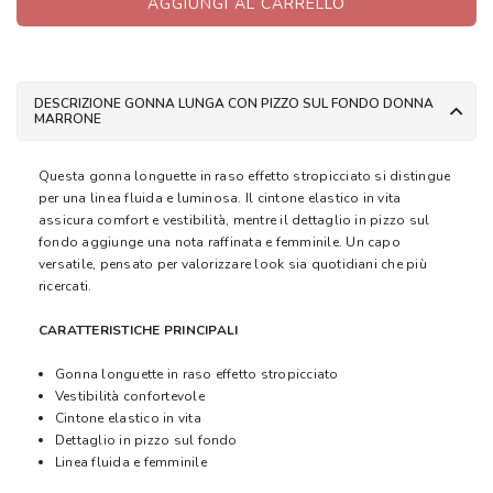
AGGIUNGI AL CARRELLO
DESCRIZIONE GONNA LUNGA CON PIZZO SUL FONDO DONNA
MARRONE
Questa gonna longuette in raso effetto stropicciato si distingue
per una linea fluida e luminosa. Il cintone elastico in vita
assicura comfort e vestibilità, mentre il dettaglio in pizzo sul
fondo aggiunge una nota raffinata e femminile. Un capo
versatile, pensato per valorizzare look sia quotidiani che più
ricercati.
CARATTERISTICHE PRINCIPALI
Gonna longuette in raso effetto stropicciato
Vestibilità confortevole
Cintone elastico in vita
Dettaglio in pizzo sul fondo
Linea fluida e femminile