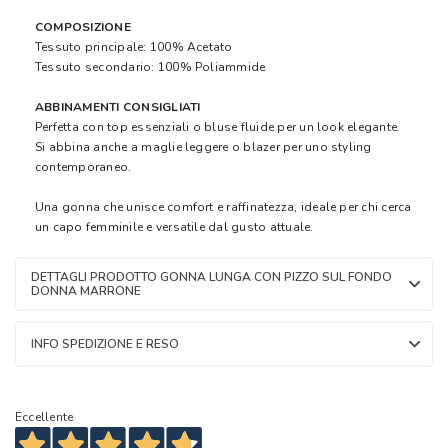
COMPOSIZIONE
Tessuto principale: 100% Acetato
Tessuto secondario: 100% Poliammide
ABBINAMENTI CONSIGLIATI
Perfetta con top essenziali o bluse fluide per un look elegante.
Si abbina anche a maglie leggere o blazer per uno styling
contemporaneo.
Una gonna che unisce comfort e raffinatezza, ideale per chi cerca
un capo femminile e versatile dal gusto attuale.
DETTAGLI PRODOTTO GONNA LUNGA CON PIZZO SUL FONDO
DONNA MARRONE
INFO SPEDIZIONE E RESO
Eccellente