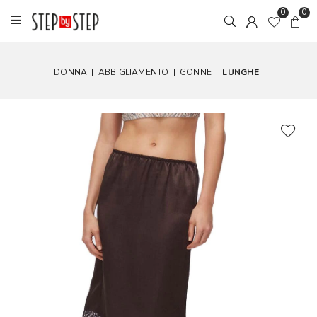
0
0
DONNA
|
ABBIGLIAMENTO
|
GONNE
|
LUNGHE