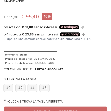
MARRONE
€ 95,40
40%
€ 159,00
Informativa prezzi
Prezzo più basso ultimi 30 giorni: € 95,40
Prezzo di pubblicazione:
€ 159,00
-40%
COLORE ARTICOLO:
P9576 CHOCOLATE
SELEZIONA LA TAGLIA :
40
42
44
46
CLICCA E TROVA LA TAGLIA PERFETTA