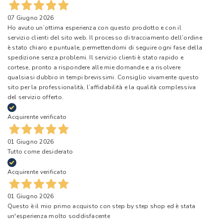
07 Giugno 2026
Ho avuto un’ottima esperienza con questo prodotto e con il
servizio clienti del sito web. Il processo di tracciamento dell’ordine
è stato chiaro e puntuale, permettendomi di seguire ogni fase della
spedizione senza problemi. Il servizio clienti è stato rapido e
cortese, pronto a rispondere alle mie domande e a risolvere
qualsiasi dubbio in tempi brevissimi. Consiglio vivamente questo
sito per la professionalità, l’affidabilità e la qualità complessiva
del servizio offerto.
Acquirente verificato
01 Giugno 2026
Tutto come desiderato
Acquirente verificato
01 Giugno 2026
Questo è il mio primo acquisto con step by step shop ed è stata
un'esperienza molto soddisfacente