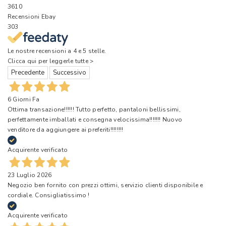
3610
Recensioni Ebay
303
Le nostre recensioni a 4 e 5 stelle.
Clicca qui per leggerle tutte >
Precedente
Successivo
6 Giorni Fa
Ottima transazione!!!!!! Tutto perfetto, pantaloni bellissimi,
perfettamente imballati e consegna velocissima!!!!!!! Nuovo
venditore da aggiungere ai preferiti!!!!!!!!
Acquirente verificato
23 Luglio 2026
Negozio ben fornito con prezzi ottimi, servizio clienti disponibile e
cordiale. Consigliatissimo !
Acquirente verificato