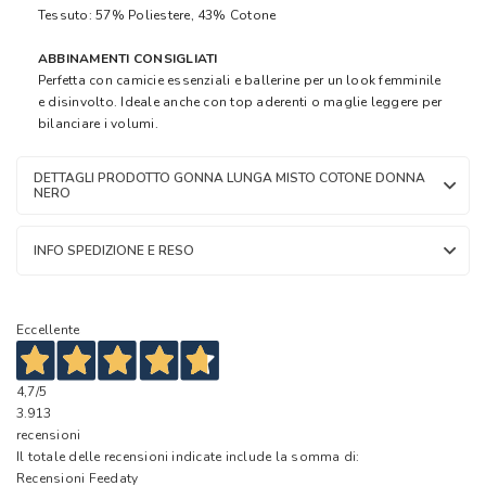
Tessuto: 57% Poliestere, 43% Cotone
ABBINAMENTI CONSIGLIATI
Perfetta con camicie essenziali e ballerine per un look femminile
e disinvolto. Ideale anche con top aderenti o maglie leggere per
bilanciare i volumi.
DETTAGLI PRODOTTO GONNA LUNGA MISTO COTONE DONNA
NERO
INFO SPEDIZIONE E RESO
Eccellente
4,7
/5
3.913
recensioni
Il totale delle recensioni indicate include la somma di:
Recensioni Feedaty