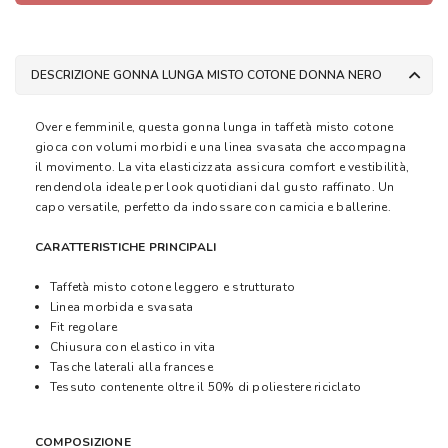
DESCRIZIONE GONNA LUNGA MISTO COTONE DONNA NERO
Over e femminile, questa gonna lunga in taffetà misto cotone
gioca con volumi morbidi e una linea svasata che accompagna
il movimento. La vita elasticizzata assicura comfort e vestibilità,
rendendola ideale per look quotidiani dal gusto raffinato. Un
capo versatile, perfetto da indossare con camicia e ballerine.
CARATTERISTICHE PRINCIPALI
Taffetà misto cotone leggero e strutturato
Linea morbida e svasata
Fit regolare
Chiusura con elastico in vita
Tasche laterali alla francese
Tessuto contenente oltre il 50% di poliestere riciclato
COMPOSIZIONE