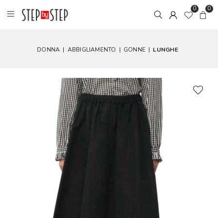
0
0
DONNA
|
ABBIGLIAMENTO
|
GONNE
|
LUNGHE