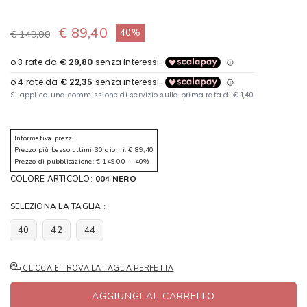
€ 89,40
40%
€ 149,00
Informativa prezzi
Prezzo più basso ultimi 30 giorni: € 89,40
Prezzo di pubblicazione:
€ 149,00
-40%
COLORE ARTICOLO:
004 NERO
SELEZIONA LA TAGLIA :
40
42
44
CLICCA E TROVA LA TAGLIA PERFETTA
AGGIUNGI AL CARRELLO