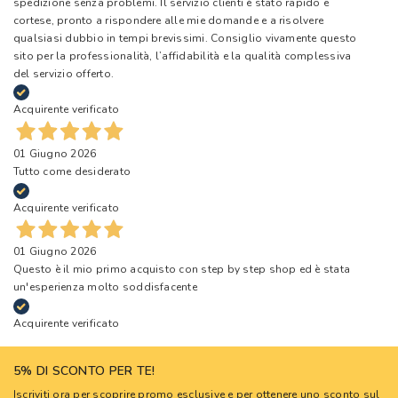
spedizione senza problemi. Il servizio clienti è stato rapido e
cortese, pronto a rispondere alle mie domande e a risolvere
qualsiasi dubbio in tempi brevissimi. Consiglio vivamente questo
sito per la professionalità, l’affidabilità e la qualità complessiva
del servizio offerto.
Acquirente verificato
01 Giugno 2026
Tutto come desiderato
Acquirente verificato
01 Giugno 2026
Questo è il mio primo acquisto con step by step shop ed è stata
un'esperienza molto soddisfacente
Acquirente verificato
5% DI SCONTO PER TE!
Iscriviti ora per scoprire promo esclusive e per ottenere uno sconto sul