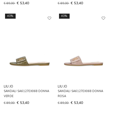
€ 53,40
€ 53,40
€ 89,00
€ 89,00
40%
40%
LIU JO
LIU JO
SANDALI SA6127EX068 DONNA
SANDALI SA6127EX068 DONNA
VERDE
ROSA
€ 53,40
€ 53,40
€ 89,00
€ 89,00