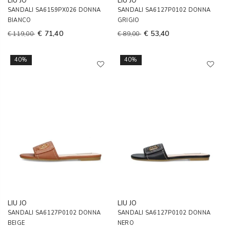
LIU JO
LIU JO
SANDALI SA6159PX026 DONNA
SANDALI SA6127P0102 DONNA
BIANCO
GRIGIO
€ 71,40
€ 53,40
€ 119,00
€ 89,00
40%
40%
LIU JO
LIU JO
SANDALI SA6127P0102 DONNA
SANDALI SA6127P0102 DONNA
BEIGE
NERO