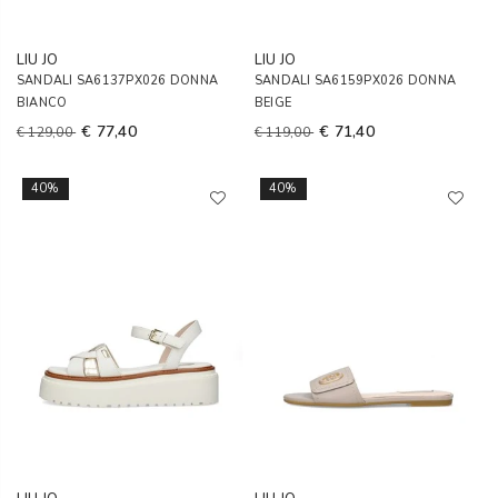
LIU JO
LIU JO
SANDALI SA6137PX026 DONNA
SANDALI SA6159PX026 DONNA
BIANCO
BEIGE
€ 77,40
€ 71,40
€ 129,00
€ 119,00
40%
40%