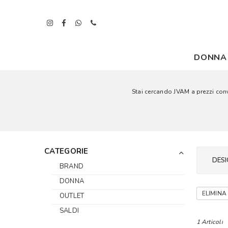
DONNA
Stai cercando JVAM a prezzi conve
CATEGORIE
DESI
BRAND
DONNA
ELIMINA 
OUTLET
SALDI
1 Articoli