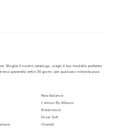
ne. Sfoglia il nostro catalogo, scegli il tuo modello preferito
e reso garantito entro 30 giorni: per qualsiasi richiesta puoi
New Balance
L'amour By Albano
Birkenstock
Enval Soft
xmara
Chantal