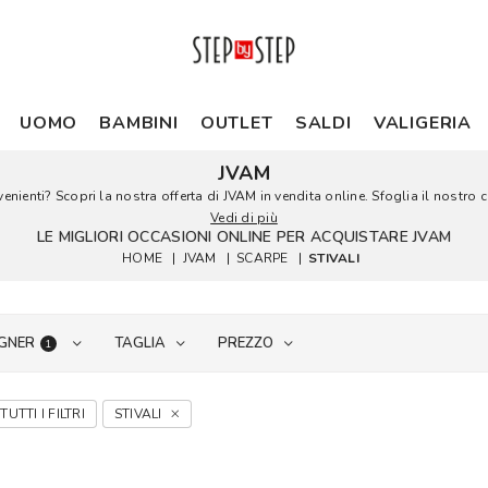
UOMO
BAMBINI
OUTLET
SALDI
VALIGERIA
JVAM
nienti? Scopri la nostra offerta di JVAM in vendita online. Sfoglia il nostro c
Vedi di più
LE MIGLIORI OCCASIONI ONLINE PER ACQUISTARE JVAM
HOME
|
JVAM
|
SCARPE
|
STIVALI
GNER
TAGLIA
PREZZO
1
TUTTI I FILTRI
STIVALI