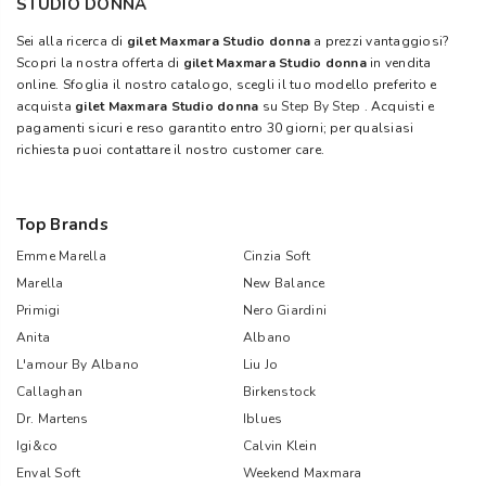
STUDIO DONNA
Sei alla ricerca di
gilet Maxmara Studio donna
a prezzi vantaggiosi?
Scopri la nostra offerta di
gilet Maxmara Studio donna
in vendita
online. Sfoglia il nostro catalogo, scegli il tuo modello preferito e
acquista
gilet Maxmara Studio donna
su
Step By Step
. Acquisti e
pagamenti sicuri e reso garantito entro 30 giorni; per qualsiasi
richiesta puoi contattare il nostro customer care.
Top Brands
Emme Marella
Cinzia Soft
Marella
New Balance
Primigi
Nero Giardini
Anita
Albano
L'amour By Albano
Liu Jo
Callaghan
Birkenstock
Dr. Martens
Iblues
Igi&co
Calvin Klein
Enval Soft
Weekend Maxmara