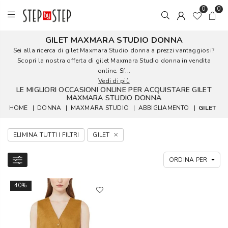
0
0
GILET MAXMARA STUDIO DONNA
Sei alla ricerca di gilet Maxmara Studio donna a prezzi vantaggiosi?
Scopri la nostra offerta di gilet Maxmara Studio donna in vendita
online. Sf...
Vedi di più
LE MIGLIORI OCCASIONI ONLINE PER ACQUISTARE GILET
MAXMARA STUDIO DONNA
HOME
|
DONNA
|
MAXMARA STUDIO
|
ABBIGLIAMENTO
|
GILET
ELIMINA TUTTI I FILTRI
GILET
40%