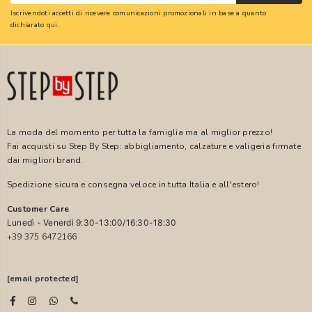
Iscrivendoti accetti di ricevere comunicazioni promozionali in base a quanto
dichiarato
qui
.
La moda del momento per tutta la famiglia ma al miglior prezzo!
Fai acquisti su Step By Step: abbigliamento, calzature e valigeria firmate
dai migliori brand.
Spedizione sicura e consegna veloce in tutta Italia e all'estero!
Customer Care
Lunedì - Venerdì 9:30-13:00/16:30-18:30
+39 375 6472166
[email protected]