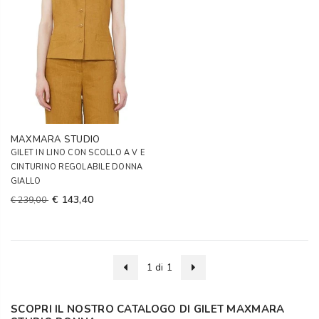
MAXMARA STUDIO
GILET IN LINO CON SCOLLO A V E
CINTURINO REGOLABILE DONNA
GIALLO
€ 143,40
€ 239,00
1 di 1
SCOPRI IL NOSTRO CATALOGO DI GILET MAXMARA