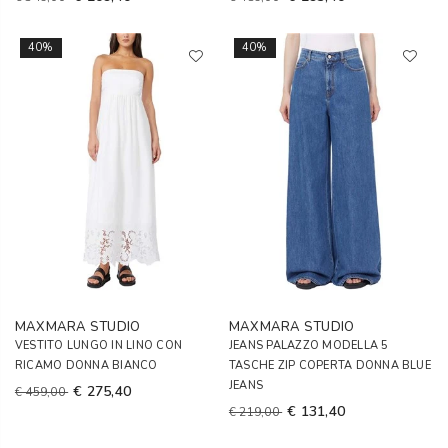
40%
40%
MAXMARA STUDIO
MAXMARA STUDIO
VESTITO LUNGO IN LINO CON
JEANS PALAZZO MODELLA 5
RICAMO DONNA BIANCO
TASCHE ZIP COPERTA DONNA BLUE
JEANS
€ 275,40
€ 459,00
€ 131,40
€ 219,00