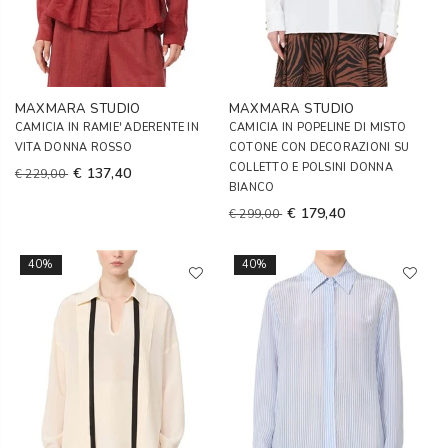
MAXMARA STUDIO
MAXMARA STUDIO
CAMICIA IN RAMIE' ADERENTE IN
CAMICIA IN POPELINE DI MISTO
VITA DONNA ROSSO
COTONE CON DECORAZIONI SU
COLLETTO E POLSINI DONNA
€ 137,40
€ 229,00
BIANCO
€ 179,40
€ 299,00
40%
40%