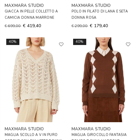
MAXMARA STUDIO
MAXMARA STUDIO
GIACCA IN PELLE COLLETTO A
POLO IN FILATO DI LANA E SETA
CAMICIA DONNA MARRONE
DONNA ROSA
€ 419,40
€ 179,40
€ 699,00
€ 299,00
40%
40%
MAXMARA STUDIO
MAXMARA STUDIO
MAGLIA SCOLLO A V IN PURO
MAGLIA GIROCOLLO FANTASIA