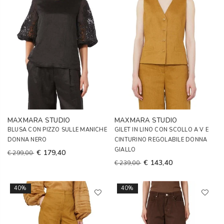
MAXMARA STUDIO
MAXMARA STUDIO
BLUSA CON PIZZO SULLE MANICHE
GILET IN LINO CON SCOLLO A V E
DONNA NERO
CINTURINO REGOLABILE DONNA
GIALLO
€ 179,40
€ 299,00
€ 143,40
€ 239,00
40%
40%