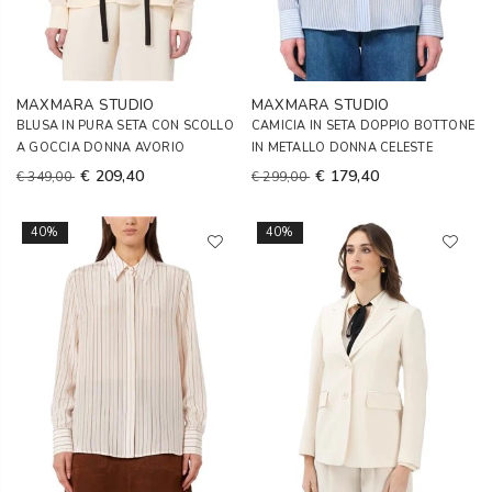
MAXMARA STUDIO
MAXMARA STUDIO
BLUSA IN PURA SETA CON SCOLLO
CAMICIA IN SETA DOPPIO BOTTONE
A GOCCIA DONNA AVORIO
IN METALLO DONNA CELESTE
€ 209,40
€ 179,40
€ 349,00
€ 299,00
40%
40%