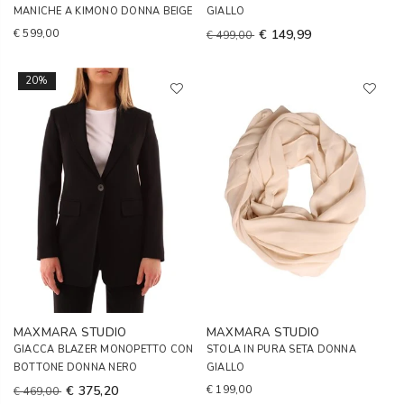
MANICHE A KIMONO DONNA BEIGE
GIALLO
€ 599,00
€ 149,99
€ 499,00
20%
MAXMARA STUDIO
MAXMARA STUDIO
GIACCA BLAZER MONOPETTO CON
STOLA IN PURA SETA DONNA
BOTTONE DONNA NERO
GIALLO
€ 375,20
€ 199,00
€ 469,00