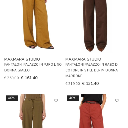
MAXMARA STUDIO
MAXMARA STUDIO
PANTALONI PALAZZO IN PURO LINO
PANTALONI PALAZZO IN RASO DI
DONNA GIALLO
COTONE IN STILE DENIM DONNA
MARRONE
€ 161,40
€ 269,00
€ 131,40
€ 219,00
40%
40%