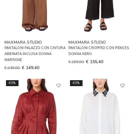
MAXMARA STUDIO
MAXMARA STUDIO
PANTALONI PALAZZO CON CINTURA
PANTALONI CROPPED CON PIENCES
ABBINATA INCLUSA DONNA
DONNA NERO
MARRONE
€ 155,40
€ 259,00
€ 149,40
€ 249,00
40%
40%