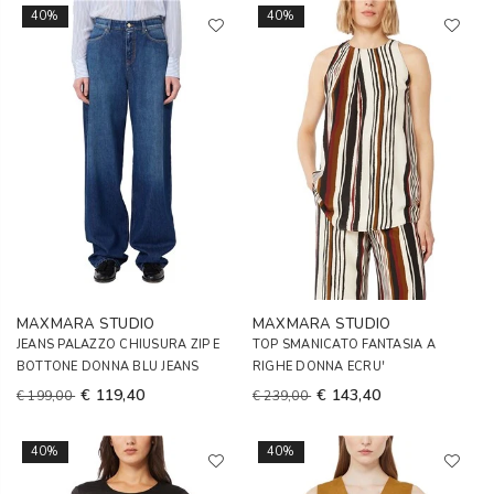
40%
40%
MAXMARA STUDIO
MAXMARA STUDIO
JEANS PALAZZO CHIUSURA ZIP E
TOP SMANICATO FANTASIA A
BOTTONE DONNA BLU JEANS
RIGHE DONNA ECRU'
€ 119,40
€ 143,40
€ 199,00
€ 239,00
40%
40%