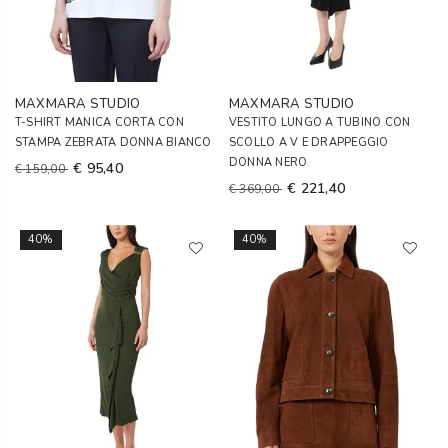
MAXMARA STUDIO
MAXMARA STUDIO
T-SHIRT MANICA CORTA CON
VESTITO LUNGO A TUBINO CON
STAMPA ZEBRATA DONNA BIANCO
SCOLLO A V E DRAPPEGGIO
DONNA NERO
€ 95,40
€ 159,00
€ 221,40
€ 369,00
40%
40%