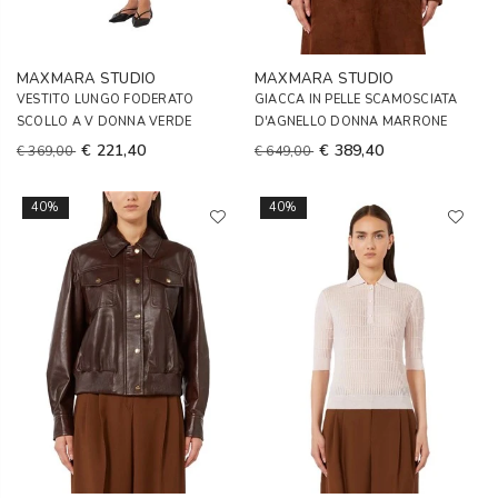
MAXMARA STUDIO
MAXMARA STUDIO
VESTITO LUNGO FODERATO
GIACCA IN PELLE SCAMOSCIATA
SCOLLO A V DONNA VERDE
D'AGNELLO DONNA MARRONE
€ 221,40
€ 389,40
€ 369,00
€ 649,00
40%
40%