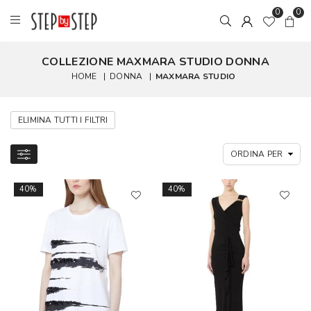
0
0
COLLEZIONE MAXMARA STUDIO DONNA
HOME
|
DONNA
|
MAXMARA STUDIO
ELIMINA TUTTI I FILTRI
40%
40%