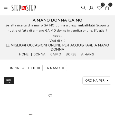
0
0
A MANO DONNA GAIMO
Sei alla ricerca di a mano GAIMO donna a prezzi imbattibili? Scopri la
nostra offerta di a mano GAIMO donna in vendita online. Sfoglia il
nost...
Vedi di più
LE MIGLIORI OCCASIONI ONLINE PER ACQUISTARE A MANO
DONNA
HOME
|
DONNA
|
GAIMO
|
BORSE
|
A MANO
ELIMINA TUTTI I FILTRI
A MANO