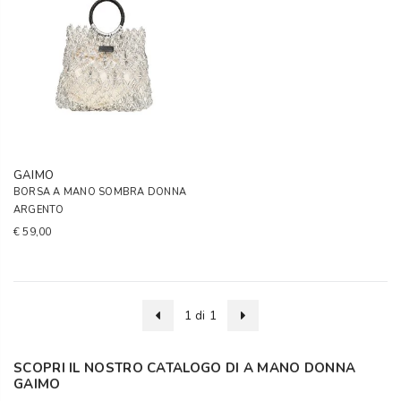
GAIMO
BORSA A MANO SOMBRA DONNA
ARGENTO
€ 59,00
1 di 1
SCOPRI IL NOSTRO CATALOGO DI A MANO DONNA
GAIMO