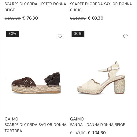
SCARPE DI CORDA HESTER DONNA
SCARPE DI CORDA SAYLOR DONNA
BEIGE
CUOIO
€ 76,30
€ 83,30
€ 109,00
€ 119,00
30%
30%
GAIMO
GAIMO
SCARPE DI CORDA SAYLOR DONNA
SANDALI DANNA DONNA BEIGE
TORTORA
€ 104,30
€ 149,00