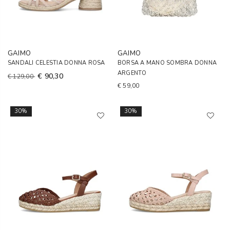
GAIMO
GAIMO
SANDALI CELESTIA DONNA ROSA
BORSA A MANO SOMBRA DONNA
ARGENTO
€ 90,30
€ 129,00
€ 59,00
30%
30%