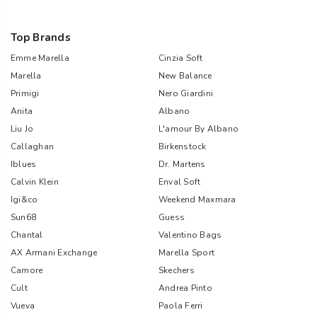
Top Brands
Emme Marella
Cinzia Soft
Marella
New Balance
Primigi
Nero Giardini
Anita
Albano
Liu Jo
L'amour By Albano
Callaghan
Birkenstock
Iblues
Dr. Martens
Calvin Klein
Enval Soft
Igi&co
Weekend Maxmara
Sun68
Guess
Chantal
Valentino Bags
AX Armani Exchange
Marella Sport
Camore
Skechers
Cult
Andrea Pinto
Vueva
Paola Ferri