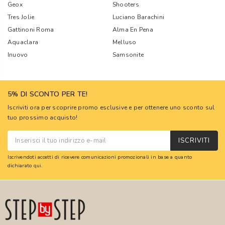
Geox
Shooters
Tres Jolie
Luciano Barachini
Gattinoni Roma
Alma En Pena
Aquaclara
Melluso
Inuovo
Samsonite
5% DI SCONTO PER TE!
Iscriviti ora per scoprire promo esclusive e per ottenere uno sconto sul
tuo prossimo acquisto!
ISCRIVITI
Iscrivendoti accetti di ricevere comunicazioni promozionali in base a quanto
dichiarato
qui
.