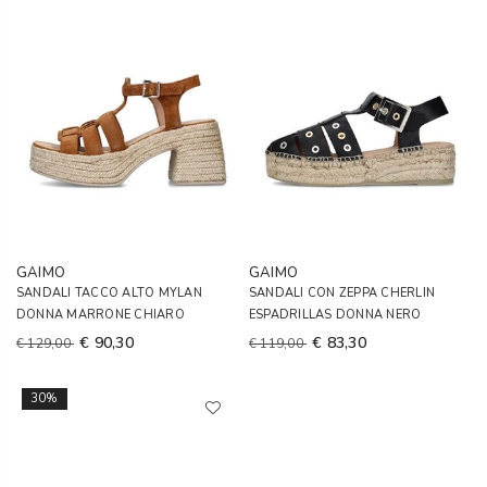
GAIMO
GAIMO
SANDALI TACCO ALTO MYLAN
SANDALI CON ZEPPA CHERLIN
DONNA MARRONE CHIARO
ESPADRILLAS DONNA NERO
€ 90,30
€ 83,30
€ 129,00
€ 119,00
30%