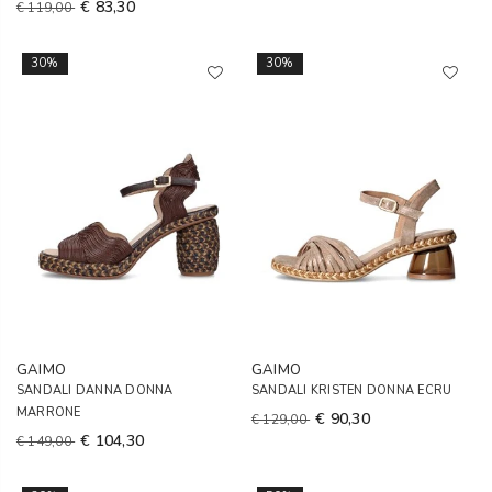
€ 83,30
€ 119,00
30%
30%
GAIMO
GAIMO
SANDALI DANNA DONNA
SANDALI KRISTEN DONNA ECRU
MARRONE
€ 90,30
€ 129,00
€ 104,30
€ 149,00