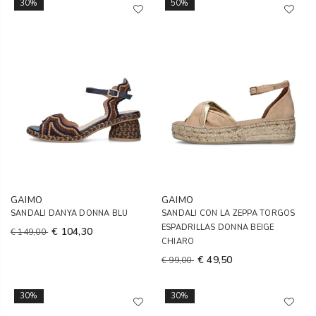
30%
50%
GAIMO
GAIMO
SANDALI DANYA DONNA BLU
SANDALI CON LA ZEPPA TORGOS
ESPADRILLAS DONNA BEIGE
€ 104,30
€ 149,00
CHIARO
€ 49,50
€ 99,00
30%
30%