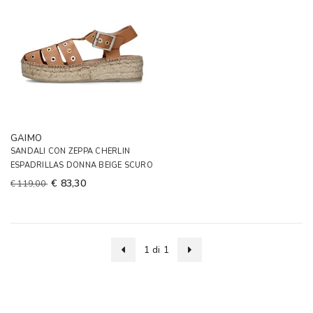
GAIMO
SANDALI CON ZEPPA CHERLIN
ESPADRILLAS DONNA BEIGE SCURO
€ 83,30
€ 119,00
1 di 1